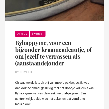
Olivette
Zwanger
Byhappyme, voor een
bijzonder kraamcadeautje, of
om jezelf te verrassen als
(aanstaande)ouder
BY OLIVETTE
Oh wat wordt ik toch blij van mooie pakketjes! Ik was
dan ook helemaal gelukkig met het doosje vol leuks van
Byhappyme wat van de week werd afgegeven. Een
aantrekkelijk pakje was het zeker en dat vond ons
meisje ook.