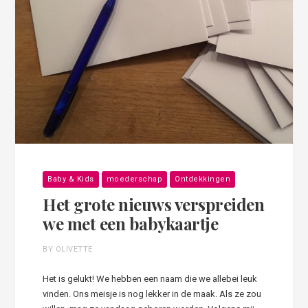
Baby & Kids
moederschap
Ontdekkingen
Het grote nieuws verspreiden
we met een babykaartje
BY OLIVETTE
Het is gelukt! We hebben een naam die we allebei leuk
vinden. Ons meisje is nog lekker in de maak. Als ze zou