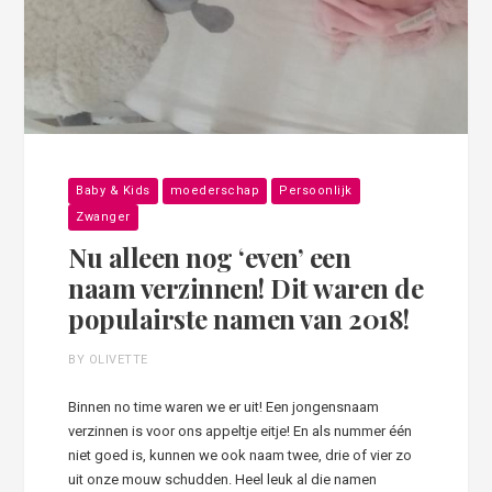
Baby & Kids
moederschap
Persoonlijk
Zwanger
Nu alleen nog ‘even’ een
naam verzinnen! Dit waren de
populairste namen van 2018!
BY OLIVETTE
Binnen no time waren we er uit! Een jongensnaam
verzinnen is voor ons appeltje eitje! En als nummer één
niet goed is, kunnen we ook naam twee, drie of vier zo
uit onze mouw schudden. Heel leuk al die namen