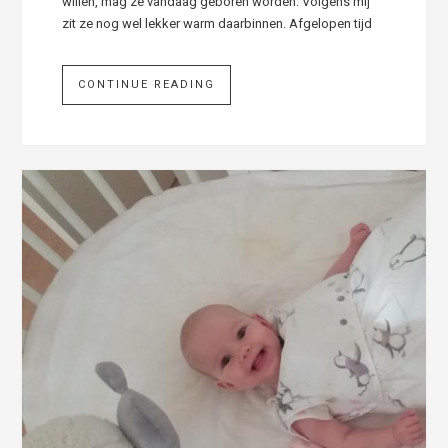
willen, mag ze vandaag geboren worden. Volgens mij
zit ze nog wel lekker warm daarbinnen. Afgelopen tijd
CONTINUE READING