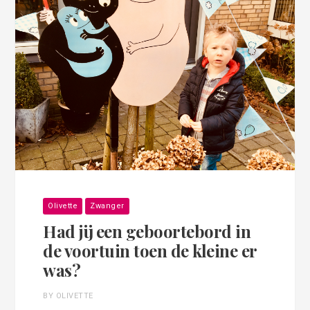
Olivette
Zwanger
Had jij een geboortebord in
de voortuin toen de kleine er
was?
BY OLIVETTE