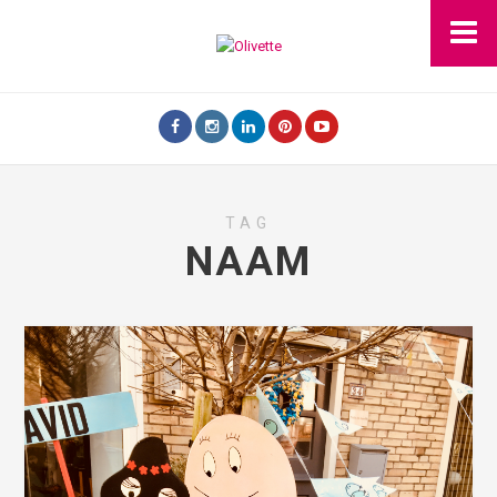
TAG
NAAM