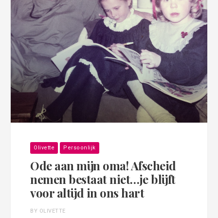
Olivette
Persoonlijk
Ode aan mijn oma! Afscheid
nemen bestaat niet…je blijft
voor altijd in ons hart
BY OLIVETTE