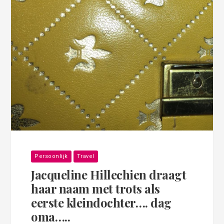
Persoonlijk
Travel
Jacqueline Hillechien draagt
haar naam met trots als
eerste kleindochter…. dag
oma…..