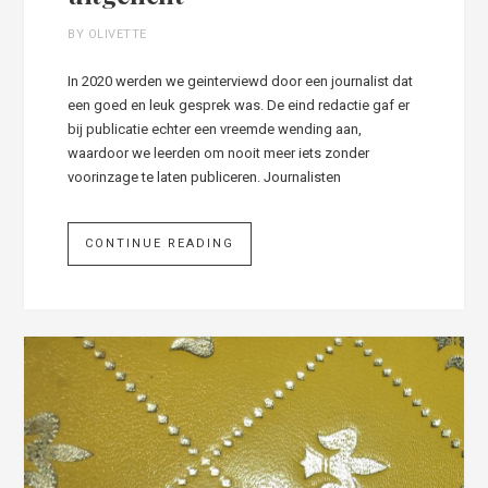
BY OLIVETTE
In 2020 werden we geinterviewd door een journalist dat
een goed en leuk gesprek was. De eind redactie gaf er
bij publicatie echter een vreemde wending aan,
waardoor we leerden om nooit meer iets zonder
voorinzage te laten publiceren. Journalisten
CONTINUE READING