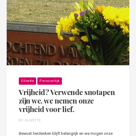
Olivette
Persoonlijk
Vrijheid? Verwende snotapen
zijn we, we nemen onze
vrijheid voor lief.
BY OLIVETTE
Bewust herdenken blijft belangrijk en we mogen onze