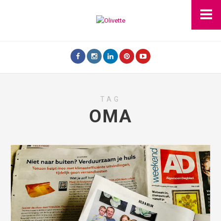
TAG
OMA