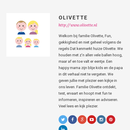
OLIVETTE
http://www.olivette.nl
Welkom bij familie Olivette, Fun,
gekkigheid en niet geheel volgens de
regels Dat kenmerkt huize Olivette. We
houden met z’n allen vele ballen hoog,
maar af en toe valt er eentje. Een
happy mama zijn blije kids en de papa
in dit verhaal niet te vergeten. We
geven jullie met plezier een kijkje in
ons leven. Familie Olivette ontdekt,
test, ervaart en hoopt met fun te
informeren, inspireren en adviseren.
Veel lees en kijk plezier.