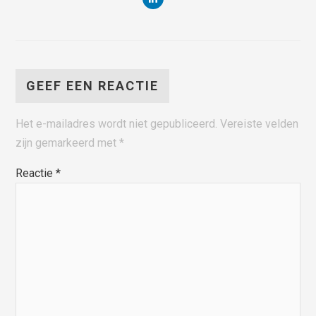
GEEF EEN REACTIE
Het e-mailadres wordt niet gepubliceerd.
Vereiste velden
zijn gemarkeerd met
*
Reactie
*