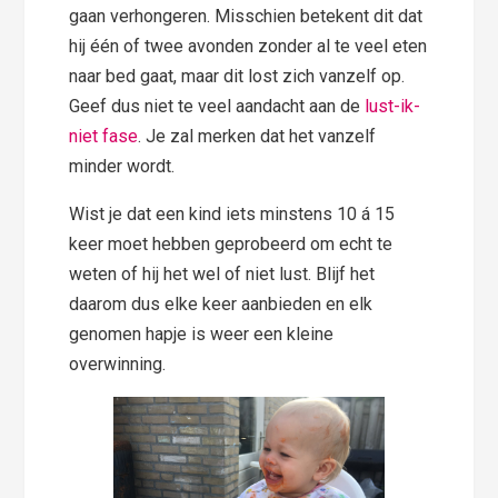
gaan verhongeren. Misschien betekent dit dat
hij één of twee avonden zonder al te veel eten
naar bed gaat, maar dit lost zich vanzelf op.
Geef dus niet te veel aandacht aan de
lust-ik-
niet fase
. Je zal merken dat het vanzelf
minder wordt.
Wist je dat een kind iets minstens 10 á 15
keer moet hebben geprobeerd om echt te
weten of hij het wel of niet lust. Blijf het
daarom dus elke keer aanbieden en elk
genomen hapje is weer een kleine
overwinning.