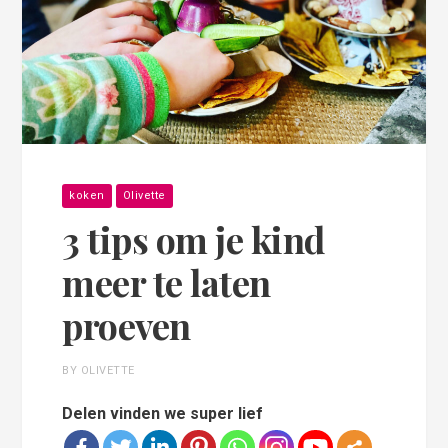
koken
Olivette
3 tips om je kind
meer te laten
proeven
BY OLIVETTE
Delen vinden we super lief