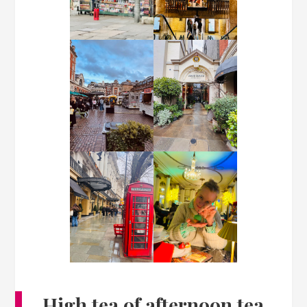
High tea of afternoon tea