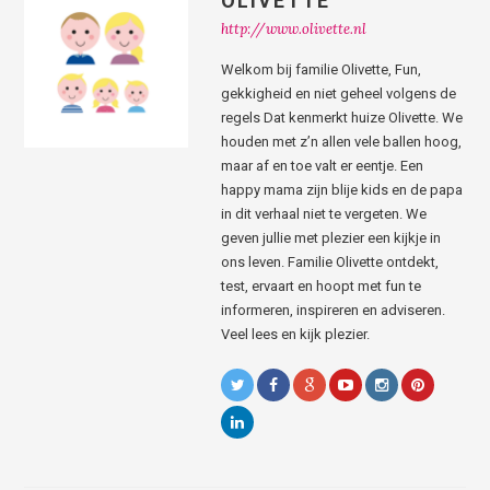
OLIVETTE
http://www.olivette.nl
Welkom bij familie Olivette, Fun,
gekkigheid en niet geheel volgens de
regels Dat kenmerkt huize Olivette. We
houden met z’n allen vele ballen hoog,
maar af en toe valt er eentje. Een
happy mama zijn blije kids en de papa
in dit verhaal niet te vergeten. We
geven jullie met plezier een kijkje in
ons leven. Familie Olivette ontdekt,
test, ervaart en hoopt met fun te
informeren, inspireren en adviseren.
Veel lees en kijk plezier.