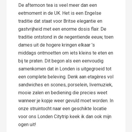
De afternoon tea is veel meer dan een
eetmoment in de UK. Het is een Engelse
traditie dat staat voor Britse elegantie en
gastvrijheid met een enorme dosis flair. De
traditie ontstond in de negentiende eeuw, toen
dames uit de hogere kringen elkaar ’s
middags ontmoetten om iets kleins te eten en
bij te praten. Dit begon als een eenvoudig
samenkomen dat in Londen is uitgegroeid tot
een complete beleving. Denk aan etagères vol
sandwiches en scones, porselein, livemuziek,
mooie zalen en bediening die precies weet
wanneer je kopje weer gevuld moet worden. In
onze struintocht naar een geschikte locatie
voor ons Londen Citytrip keek ik dan ook mijn
ogen uit!