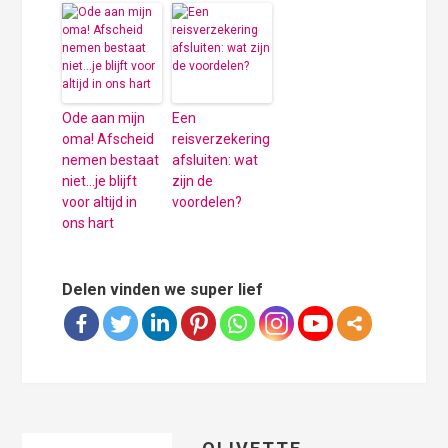
Ode aan mijn
Een
oma! Afscheid
reisverzekering
nemen bestaat
afsluiten: wat
niet…je blijft
zijn de
voor altijd in
voordelen?
ons hart
Delen vinden we super lief