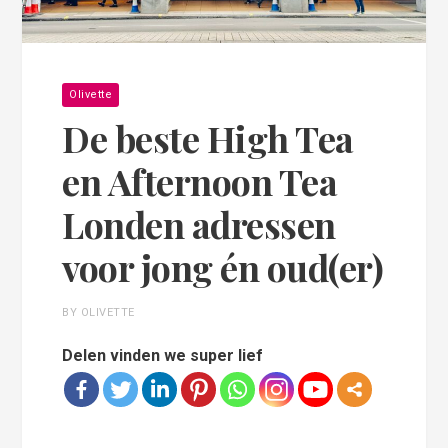
Olivette
De beste High Tea
en Afternoon Tea
Londen adressen
voor jong én oud(er)
BY OLIVETTE
Delen vinden we super lief