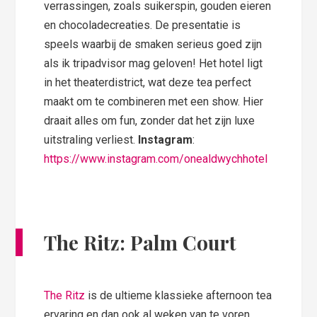
verrassingen, zoals suikerspin, gouden eieren
en chocoladecreaties. De presentatie is
speels waarbij de smaken serieus goed zijn
als ik tripadvisor mag geloven! Het hotel ligt
in het theaterdistrict, wat deze tea perfect
maakt om te combineren met een show. Hier
draait alles om fun, zonder dat het zijn luxe
uitstraling verliest.
Instagram
:
https://www.instagram.com/onealdwychhotel
The Ritz: Palm Court
The Ritz
is de ultieme klassieke afternoon tea
ervaring en dan ook al weken van te voren