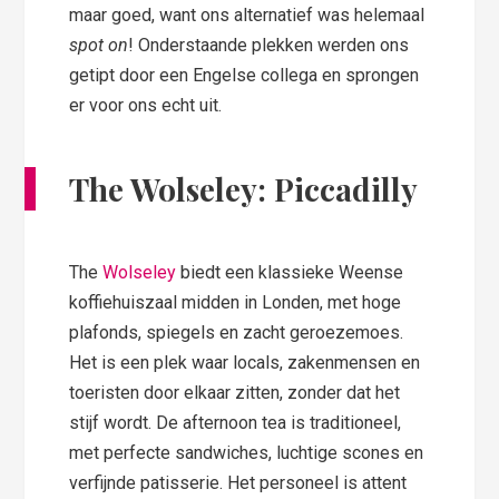
maar goed, want ons alternatief was helemaal
spot on
! Onderstaande plekken werden ons
getipt door een Engelse collega en sprongen
er voor ons echt uit.
The Wolseley: Piccadilly
The
Wolseley
biedt een klassieke Weense
koffiehuiszaal midden in Londen, met hoge
plafonds, spiegels en zacht geroezemoes.
Het is een plek waar locals, zakenmensen en
toeristen door elkaar zitten, zonder dat het
stijf wordt. De afternoon tea is traditioneel,
met perfecte sandwiches, luchtige scones en
verfijnde patisserie. Het personeel is attent