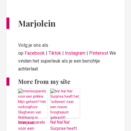
Marjolein
Volg je ons als
op
Facebook
|
Tiktok
|
Instagram
|
Pinterest
We
vinden het superleuk als je een berichtje
achterlaat
More from my site
Interieurparels
Na! Na! Na!
voor een
Surprise heeft