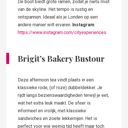
De boot biedt grote ramen, zodat je niets mist
van de skyline. Het tempo is rustig en
ontspannen. Ideaal als je Londen op een
andere manier wilt ervaren.
Instagram
:
https://www.instagram.com/cityexperiences
Brigit’s Bakery Bustour
Deze afternoon tea vindt plaats in een
klassieke rode, (of roze) dubbeldekker. Je
rijdt langs bezienswaardigheden terwijl je eet,
wat het extra leuk maakt. De sfeer is
informeel en vrolijk, met klassieke
sandwiches en zoete lekkernijen. Het is
perfect voor wie weinig tijd heeft maar toch