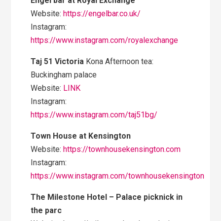
Engel bar at Royal Exchange
Website:
https://engelbar.co.uk/
Instagram:
https://www.instagram.com/royalexchange
Taj 51 Victoria
Kona Afternoon tea:
Buckingham palace
Website:
LINK
Instagram:
https://www.instagram.com/taj51bg/
Town House at Kensington
Website:
https://townhouseke
nsington.com
Instagram:
https://www.instagram.com/townhousekensington
The Milestone Hotel – Palace picknick in
the parc