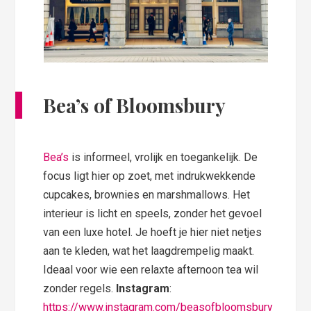
Bea’s of Bloomsbury
Bea’s
is informeel, vrolijk en toegankelijk. De
focus ligt hier op zoet, met indrukwekkende
cupcakes, brownies en marshmallows. Het
interieur is licht en speels, zonder het gevoel
van een luxe hotel. Je hoeft je hier niet netjes
aan te kleden, wat het laagdrempelig maakt.
Ideaal voor wie een relaxte afternoon tea wil
zonder regels.
Instagram
:
https://www.instagram.com/beasofbloomsbury