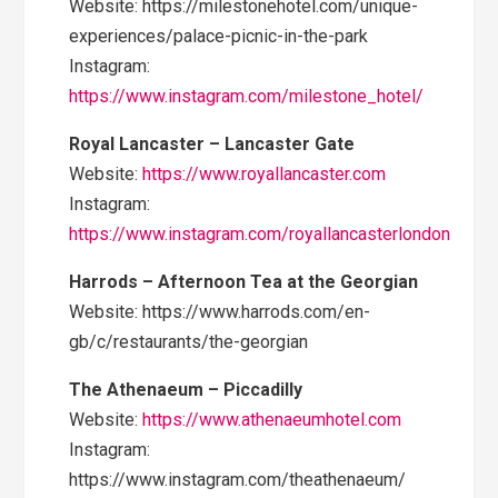
Website: https://milestonehotel.com/unique-
experiences/palace-picnic-in-the-park
Instagram:
https://www.instagram.com/milestone_hotel/
Royal Lancaster – Lancaster Gate
Website:
https://www.royallancaster.com
Instagram:
https://www.instagram.com/royallancasterlondon
Harrods – Afternoon Tea at the Georgian
Website: https://www.harrods.com/en-
gb/c/restaurants/the-georgian
The Athenaeum – Piccadilly
Website:
https://www.athenaeumhotel.com
Instagram:
https://www.instagram.com/theathenaeum/