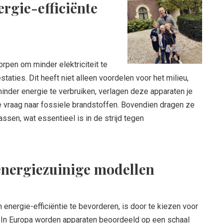
rgie-efficiënte
orpen om minder elektriciteit te
taties. Dit heeft niet alleen voordelen voor het milieu,
nder energie te verbruiken, verlagen deze apparaten je
 vraag naar fossiele brandstoffen. Bovendien dragen ze
ssen, wat essentieel is in de strijd tegen
 energiezuinige modellen
nergie-efficiëntie te bevorderen, is door te kiezen voor
 In Europa worden apparaten beoordeeld op een schaal