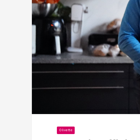
Olivette