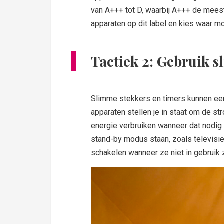
van A+++ tot D, waarbij A+++ de meest
apparaten op dit label en kies waar mo
Tactiek 2: Gebruik s
Slimme stekkers en timers kunnen een
apparaten stellen je in staat om de st
energie verbruiken wanneer dat nodig i
stand-by modus staan, zoals televisie
schakelen wanneer ze niet in gebruik z