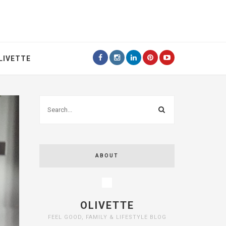
LIVETTE
ABOUT
OLIVETTE
FEEL GOOD, FAMILY & LIFESTYLE BLOG