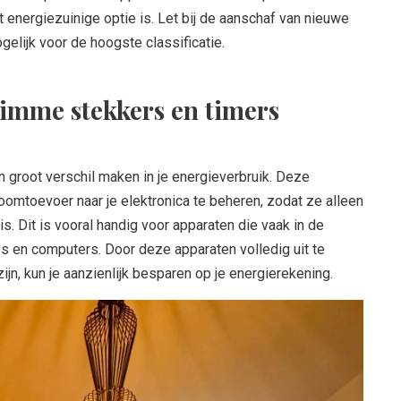
 energiezuinige optie is. Let bij de aanschaf van nieuwe
gelijk voor de hoogste classificatie.
limme stekkers en timers
 groot verschil maken in je energieverbruik. Deze
roomtoevoer naar je elektronica te beheren, zodat ze alleen
s. Dit is vooral handig voor apparaten die vaak in de
s en computers. Door deze apparaten volledig uit te
ijn, kun je aanzienlijk besparen op je energierekening.