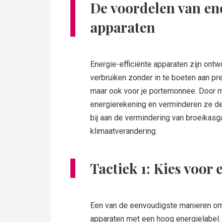
De voordelen van ene
apparaten
Energie-efficiënte apparaten zijn ontw
verbruiken zonder in te boeten aan pres
maar ook voor je portemonnee. Door mi
energierekening en verminderen ze de
bij aan de vermindering van broeikasga
klimaatverandering.
Tactiek 1: Kies voor
Een van de eenvoudigste manieren om e
apparaten met een hoog energielabel.