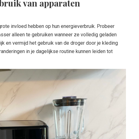
ebruik van apparaten
 grote invloed hebben op hun energieverbruik. Probeer
sser alleen te gebruiken wanneer ze volledig geladen
jk en vermijd het gebruik van de droger door je kleding
randeringen in je dagelijkse routine kunnen leiden tot