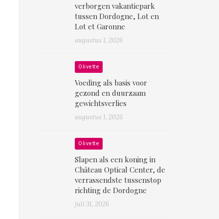
verborgen vakantiepark
tussen Dordogne, Lot en
Lot et Garonne
augustus 1, 2026
Olivette
Voeding als basis voor
gezond en duurzaam
gewichtsverlies
augustus 1, 2026
Olivette
Slapen als een koning in
Château Optical Center, de
verrassendste tussenstop
richting de Dordogne
juli 31, 2026