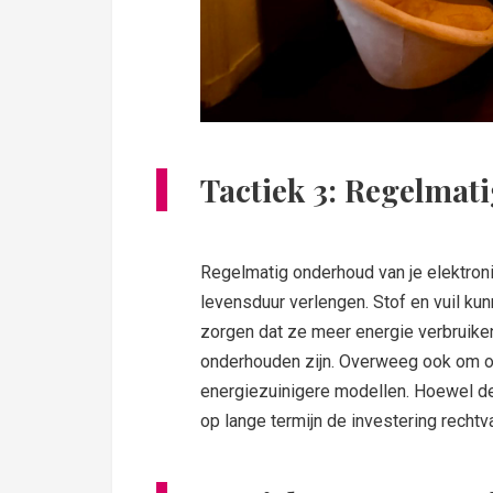
Tactiek 3: Regelmat
Regelmatig onderhoud van je elektroni
levensduur verlengen. Stof en vuil ku
zorgen dat ze meer energie verbruike
onderhouden zijn. Overweeg ook om o
energiezuinigere modellen. Hoewel de 
op lange termijn de investering rechtv