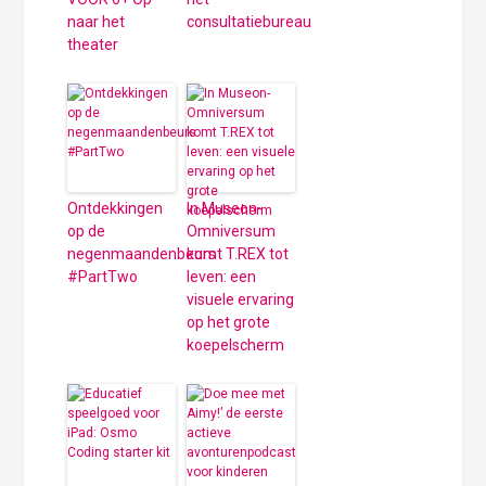
naar het
consultatiebureau
theater
Ontdekkingen
In Museon-
op de
Omniversum
negenmaandenbeurs
komt T.REX tot
#PartTwo
leven: een
visuele ervaring
op het grote
koepelscherm