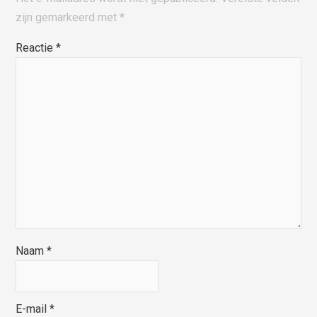
zijn gemarkeerd met
*
Reactie
*
Naam
*
E-mail
*