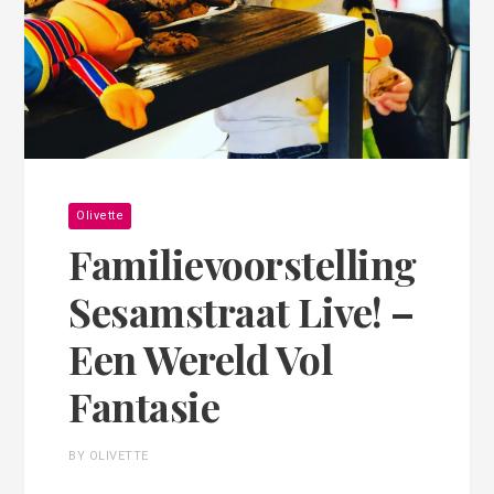
Olivette
Familievoorstelling
Sesamstraat Live! –
Een Wereld Vol
Fantasie
BY OLIVETTE