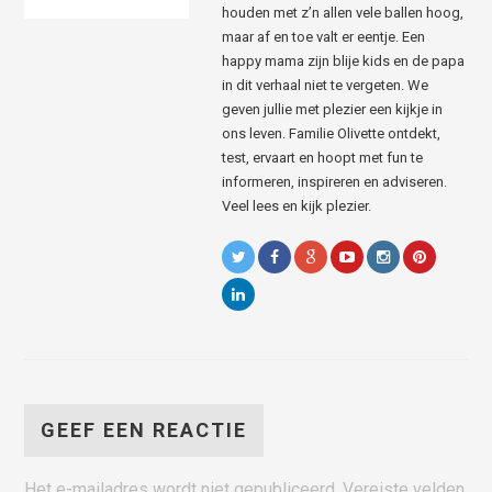
houden met z’n allen vele ballen hoog,
maar af en toe valt er eentje. Een
happy mama zijn blije kids en de papa
in dit verhaal niet te vergeten. We
geven jullie met plezier een kijkje in
ons leven. Familie Olivette ontdekt,
test, ervaart en hoopt met fun te
informeren, inspireren en adviseren.
Veel lees en kijk plezier.
GEEF EEN REACTIE
Het e-mailadres wordt niet gepubliceerd.
Vereiste velden