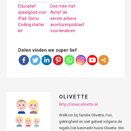
Educatief
Doe mee met
speelgoed voor
Aimy!’ de
iPad: Osmo
eerste actieve
Coding starter
avonturenpodcast
kit
voor kinderen
Delen vinden we super lief
OLIVETTE
http://www.olivette.nl
Welkom bij familie Olivette, Fun,
gekkigheid en niet geheel volgens de
regels Dat kenmerkt huize Olivette. We