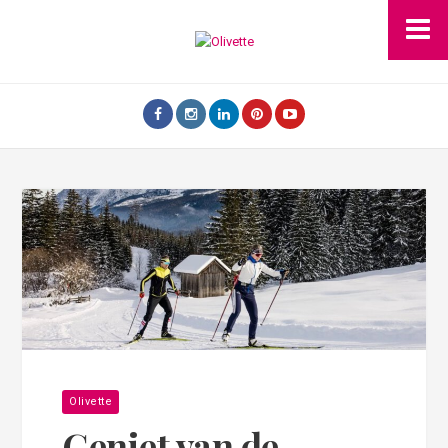
Olivette
Geniet van de