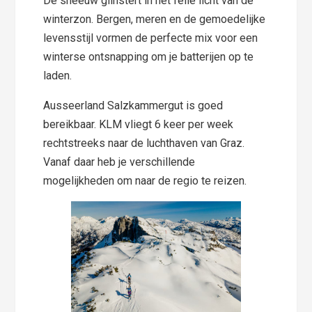
De sneeuw glinstert in het felle licht van de
winterzon. Bergen, meren en de gemoedelijke
levensstijl vormen de perfecte mix voor een
winterse ontsnapping om je batterijen op te
laden.
Ausseerland Salzkammergut is goed
bereikbaar. KLM vliegt 6 keer per week
rechtstreeks naar de luchthaven van Graz.
Vanaf daar heb je verschillende
mogelijkheden om naar de regio te reizen.