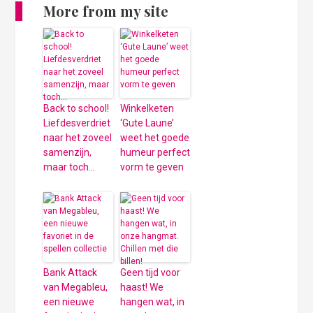
More from my site
Back to school!
Winkelketen
Liefdesverdriet
‘Gute Laune’
naar het zoveel
weet het goede
samenzijn,
humeur perfect
maar toch…
vorm te geven
Bank Attack
Geen tijd voor
van Megableu,
haast! We
een nieuwe
hangen wat, in