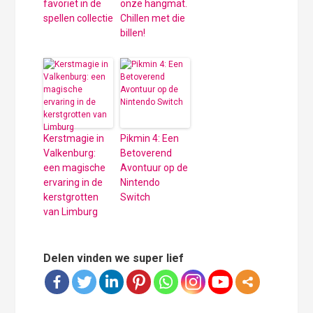
favoriet in de
onze hangmat.
spellen collectie
Chillen met die
billen!
Kerstmagie in
Pikmin 4: Een
Valkenburg:
Betoverend
een magische
Avontuur op de
ervaring in de
Nintendo
kerstgrotten
Switch
van Limburg
Delen vinden we super lief