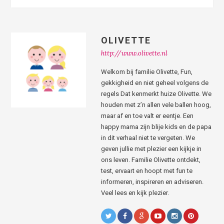
OLIVETTE
http://www.olivette.nl
Welkom bij familie Olivette, Fun,
gekkigheid en niet geheel volgens de
regels Dat kenmerkt huize Olivette. We
houden met z’n allen vele ballen hoog,
maar af en toe valt er eentje. Een
happy mama zijn blije kids en de papa
in dit verhaal niet te vergeten. We
geven jullie met plezier een kijkje in
ons leven. Familie Olivette ontdekt,
test, ervaart en hoopt met fun te
informeren, inspireren en adviseren.
Veel lees en kijk plezier.