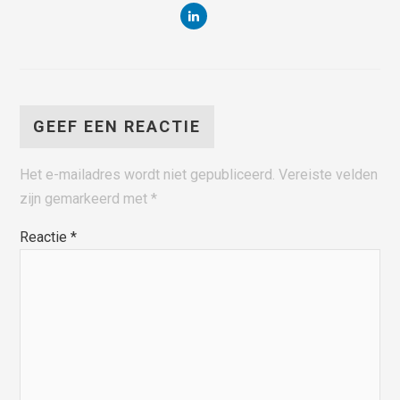
GEEF EEN REACTIE
Het e-mailadres wordt niet gepubliceerd.
Vereiste velden
zijn gemarkeerd met
*
Reactie
*