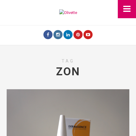
TAG
ZON