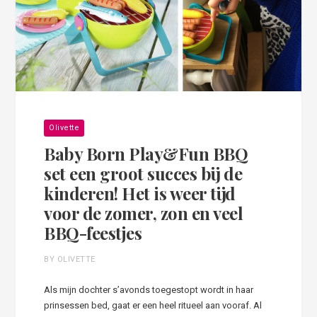
Olivette
Baby Born Play&Fun BBQ
set een groot succes bij de
kinderen! Het is weer tijd
voor de zomer, zon en veel
BBQ-feestjes
BY OLIVETTE
Als mijn dochter s’avonds toegestopt wordt in haar
prinsessen bed, gaat er een heel ritueel aan vooraf. Al