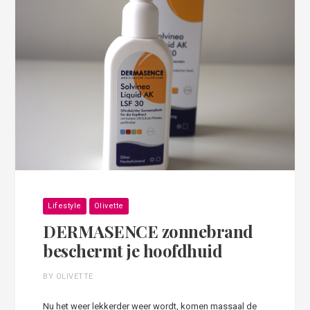
Lifestyle
Olivette
DERMASENCE zonnebrand
beschermt je hoofdhuid
BY OLIVETTE
Nu het weer lekkerder weer wordt, komen massaal de