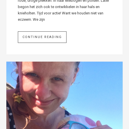
rode, droge plekken. In haar ellebogen en polsen. Later
begon het zich ook te ontwikkelen in haar hals en
knieholten. Tijd voor actie! Want we houden niet van
eczeem. We zijn
CONTINUE READING