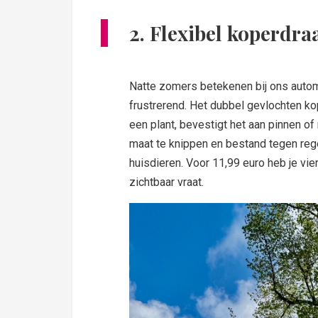
2. Flexibel koperdra
Natte zomers betekenen bij ons automa
frustrerend. Het dubbel gevlochten kop
een plant, bevestigt het aan pinnen of
maat te knippen en bestand tegen regen
huisdieren. Voor 11,99 euro heb je vi
zichtbaar vraat.