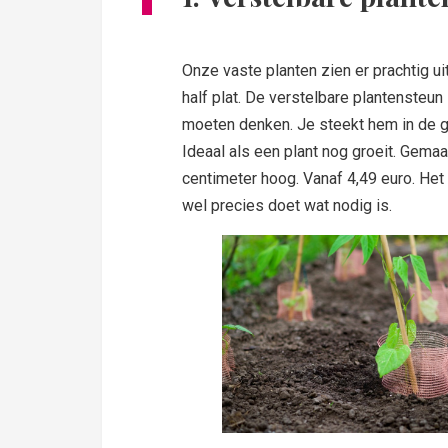
Onze vaste planten zien er prachtig ui
half plat. De verstelbare plantensteun
moeten denken. Je steekt hem in de gr
Ideaal als een plant nog groeit. Gemaak
centimeter hoog. Vanaf 4,49 euro. Het f
wel precies doet wat nodig is.