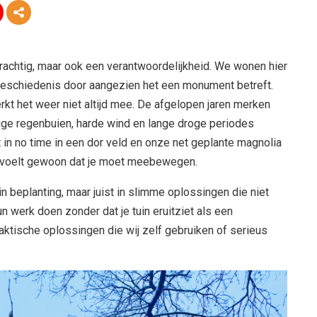
Prachtig, maar ook een verantwoordelijkheid. We wonen hier
 geschiedenis door aangezien het een monument betreft.
rkt het weer niet altijd mee. De afgelopen jaren merken
ge regenbuien, harde wind en lange droge periodes
in no time in een dor veld en onze net geplante magnolia
 voelt gewoon dat je moet meebewegen.
in beplanting, maar juist in slimme oplossingen die niet
 werk doen zonder dat je tuin eruitziet als een
aktische oplossingen die wij zelf gebruiken of serieus