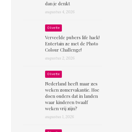
dan je denkt
augustus 4, 2026
Olivette
Verveelde pubers life hack!
Entertain ze met de Photo
Colour Challenge!
augustus 2, 2026
Olivette
Nederland heeft maar zes
weken zomervakantie. Hoe
doen ouders dat in landen
waar kinderen twaalf
weken vrij zijn?
augustus 1, 2026