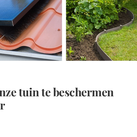
onze tuin te beschermen
er