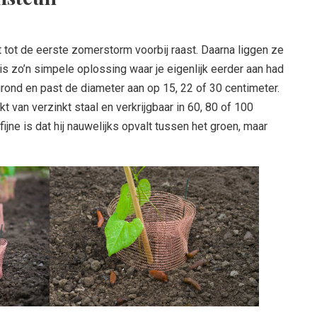
t tot de eerste zomerstorm voorbij raast. Daarna liggen ze
 is zo’n simpele oplossing waar je eigenlijk eerder aan had
ond en past de diameter aan op 15, 22 of 30 centimeter.
t van verzinkt staal en verkrijgbaar in 60, 80 of 100
ijne is dat hij nauwelijks opvalt tussen het groen, maar