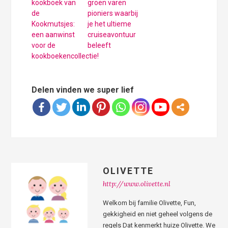
kookboek van
groen varen
de
pioniers waarbij
Kookmutsjes:
je het ultieme
een aanwinst
cruiseavontuur
voor de
beleeft
kookboekencollectie!
Delen vinden we super lief
OLIVETTE
http://www.olivette.nl
Welkom bij familie Olivette, Fun,
gekkigheid en niet geheel volgens de
regels Dat kenmerkt huize Olivette. We