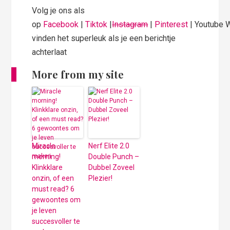
Volg je ons als
op
Facebook
|
Tiktok
|
Instagram
|
Pinterest
| Youtube 
vinden het superleuk als je een berichtje
achterlaat
More from my site
Miracle
Nerf Elite 2.0
morning!
Double Punch –
Klinkklare
Dubbel Zoveel
onzin, of een
Plezier!
must read? 6
gewoontes om
je leven
succesvoller te