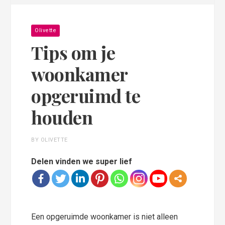
Olivette
Tips om je
woonkamer
opgeruimd te
houden
BY OLIVETTE
Delen vinden we super lief
Een opgeruimde woonkamer is niet alleen