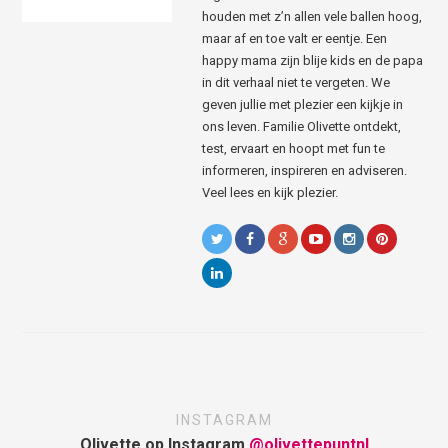
houden met z’n allen vele ballen hoog,
maar af en toe valt er eentje. Een
happy mama zijn blije kids en de papa
in dit verhaal niet te vergeten. We
geven jullie met plezier een kijkje in
ons leven. Familie Olivette ontdekt,
test, ervaart en hoopt met fun te
informeren, inspireren en adviseren.
Veel lees en kijk plezier.
INSTAGRAM
Olivette op Instagram
@olivettepuntnl