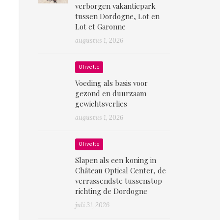
verborgen vakantiepark
tussen Dordogne, Lot en
Lot et Garonne
augustus 1, 2026
Olivette
Voeding als basis voor
gezond en duurzaam
gewichtsverlies
augustus 1, 2026
Olivette
Slapen als een koning in
Château Optical Center, de
verrassendste tussenstop
richting de Dordogne
juli 31, 2026