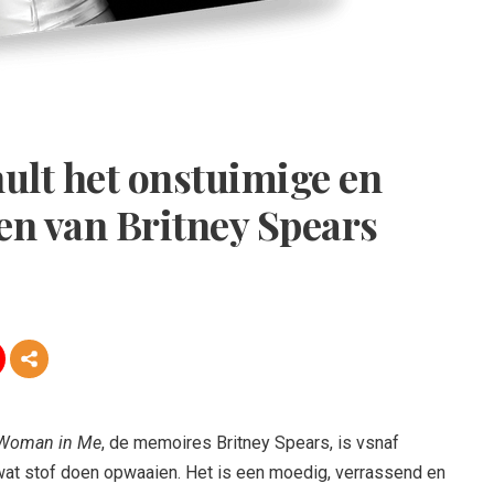
ult het onstuimige en
en van Britney Spears
Woman in Me
, de memoires Britney Spears, is vsnaf
 wat stof doen opwaaien. Het is een moedig, verrassend en