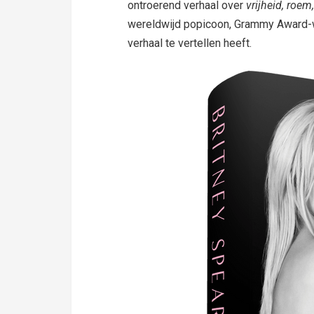
ontroerend verhaal over
vrijheid, roem
wereldwijd popicoon, Grammy Award-wi
verhaal te vertellen heeft.