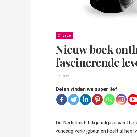
Olivette
Nieuw boek onth
fascinerende lev
BY OLIVETTE
Delen vinden we super lief
De Nederlandstalige uitgave van The
vandaag verkrijgbaar en heeft al heel