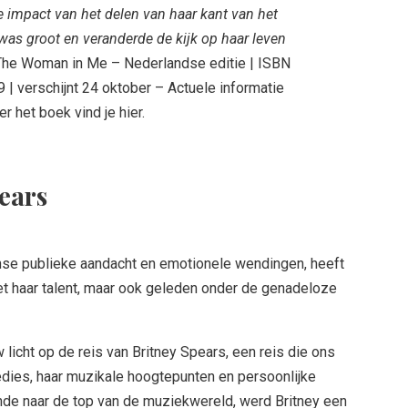
e impact van het delen van haar kant van het
was groot en veranderde de kijk op haar leven
he Woman in Me – Nederlandse editie | ISBN
| verschijnt 24 oktober – Actuele informatie
er het boek vind je hier.
ears
nse publieke aandacht en emotionele wendingen, heeft
t haar talent, maar ook geleden onder de genadeloze
licht op de reis van Britney Spears, een reis die ons
dies, haar muzikale hoogtepunten en persoonlijke
nde naar de top van de muziekwereld, werd Britney een