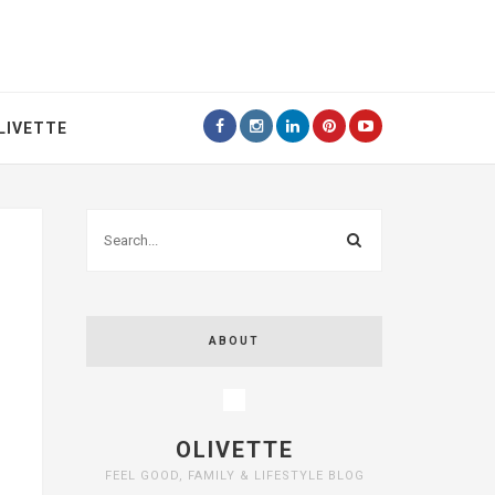
LIVETTE
ABOUT
OLIVETTE
FEEL GOOD, FAMILY & LIFESTYLE BLOG