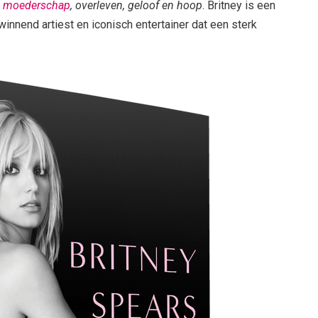
,
moederschap
, overleven, geloof en hoop
. Britney is een
nnend artiest en iconisch entertainer dat een sterk