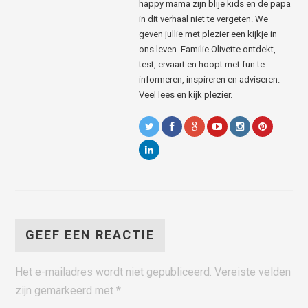
happy mama zijn blije kids en de papa
in dit verhaal niet te vergeten. We
geven jullie met plezier een kijkje in
ons leven. Familie Olivette ontdekt,
test, ervaart en hoopt met fun te
informeren, inspireren en adviseren.
Veel lees en kijk plezier.
GEEF EEN REACTIE
Het e-mailadres wordt niet gepubliceerd.
Vereiste velden
zijn gemarkeerd met
*