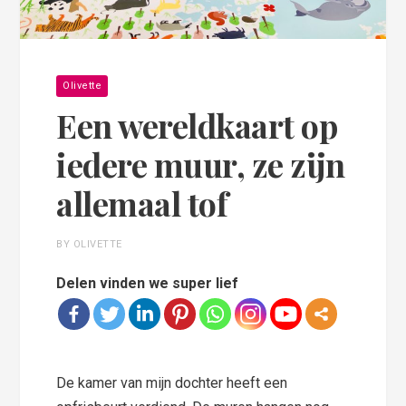
Olivette
Een wereldkaart op
iedere muur, ze zijn
allemaal tof
BY OLIVETTE
Delen vinden we super lief
De kamer van mijn dochter heeft een