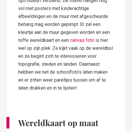
opfrisbeurt verdiend. De muren hangen nog
vol met posters met kinderachtige
afbeeldingen en de muur met afgescheurde
behang mag worden gepimpt. Er zal een
kleurtje aan de muur gegeven worden en een
toffe wereldkaart en een
canvas foto
is hier
wel op zijn plek. Ze kijkt vaak op de wereldbol
en ze begint zich te interesseren voor
topografie, steden en landen. Daarnaast
hebben we net de schoolfoto’s laten maken
en er zitten weer pareltjes tussen om af te
laten drukken en in te lijsten!
Wereldkaart op maat