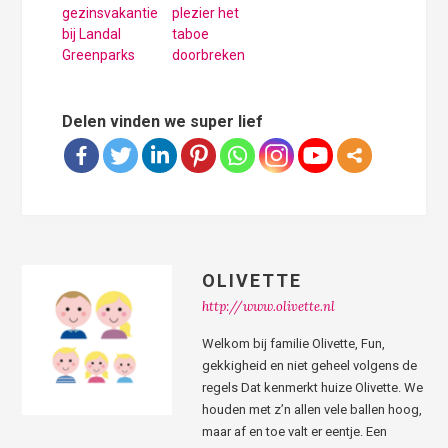
gezinsvakantie
plezier het
bij Landal
taboe
Greenparks
doorbreken
Delen vinden we super lief
OLIVETTE
http://www.olivette.nl
Welkom bij familie Olivette, Fun,
gekkigheid en niet geheel volgens de
regels Dat kenmerkt huize Olivette. We
houden met z’n allen vele ballen hoog,
maar af en toe valt er eentje. Een