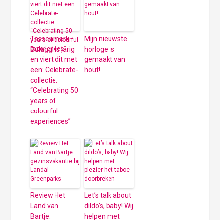
Tassenmerk
Mijn nieuwste
Bulaggi is jarig
horloge is
en viert dit met
gemaakt van
een: Celebrate-
hout!
collectie.
“Celebrating 50
years of
colourful
experiences”
Review Het
Let’s talk about
Land van
dildo’s, baby! Wij
Bartje:
helpen met