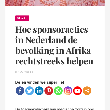
Olivette
Hoe sponsoracties
in Nederland de
bevolking in Afrika
rechtstreeks helpen
BY OLIVETTE
Delen vinden we super lief
De toegankelijkheid van medische zorg in ons