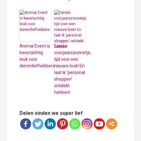
Animal Event is
Eerste
beestachtig
voorjaarszonnetje,
leuk voor
tijd voor een
dierenliefhebbers
nieuwe look! En
laat ik ‘personal
shoppen’
ontdekt
hebben!
Delen vinden we super lief