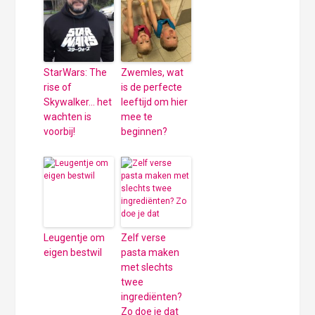
StarWars: The
Zwemles, wat
rise of
is de perfecte
Skywalker… het
leeftijd om hier
wachten is
mee te
voorbij!
beginnen?
Leugentje om
Zelf verse
eigen bestwil
pasta maken
met slechts
twee
ingrediënten?
Zo doe je dat