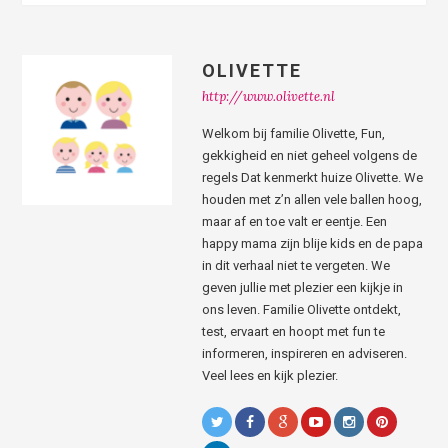
OLIVETTE
http://www.olivette.nl
Welkom bij familie Olivette, Fun,
gekkigheid en niet geheel volgens de
regels Dat kenmerkt huize Olivette. We
houden met z’n allen vele ballen hoog,
maar af en toe valt er eentje. Een
happy mama zijn blije kids en de papa
in dit verhaal niet te vergeten. We
geven jullie met plezier een kijkje in
ons leven. Familie Olivette ontdekt,
test, ervaart en hoopt met fun te
informeren, inspireren en adviseren.
Veel lees en kijk plezier.