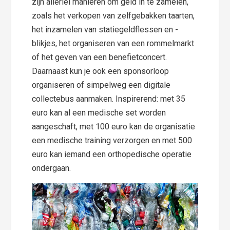
zijn allerlei manieren om geld in te zamelen,
zoals het verkopen van zelfgebakken taarten,
het inzamelen van statiegeldflessen en -
blikjes, het organiseren van een rommelmarkt
of het geven van een benefietconcert.
Daarnaast kun je ook een sponsorloop
organiseren of simpelweg een digitale
collectebus aanmaken. Inspirerend: met 35
euro kan al een medische set worden
aangeschaft, met 100 euro kan de organisatie
een medische training verzorgen en met 500
euro kan iemand een orthopedische operatie
ondergaan.