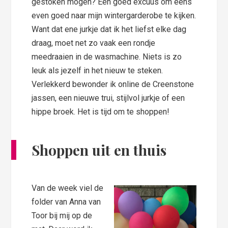
gestoken mogen? Een goed excuus om eens
even goed naar mijn wintergarderobe te kijken.
Want dat ene jurkje dat ik het liefst elke dag
draag, moet net zo vaak een rondje
meedraaien in de wasmachine. Niets is zo
leuk als jezelf in het nieuw te steken.
Verlekkerd bewonder ik online de Creenstone
jassen, een nieuwe trui, stijlvol jurkje of een
hippe broek. Het is tijd om te shoppen!
Shoppen uit en thuis
Van de week viel de
folder van Anna van
Toor bij mij op de