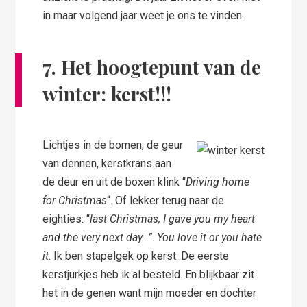
in maar volgend jaar weet je ons te vinden.
7. Het hoogtepunt van de
winter: kerst!!!
Lichtjes in de bomen, de geur
van dennen, kerstkrans aan
de deur en uit de boxen klink “
Driving home
for Christmas
“. Of lekker terug naar de
eighties: “
last Christmas, I gave you my heart
and the very next day…”
.
You love it or you hate
it
. Ik ben stapelgek op kerst. De eerste
kerstjurkjes heb ik al besteld. En blijkbaar zit
het in de genen want mijn moeder en dochter