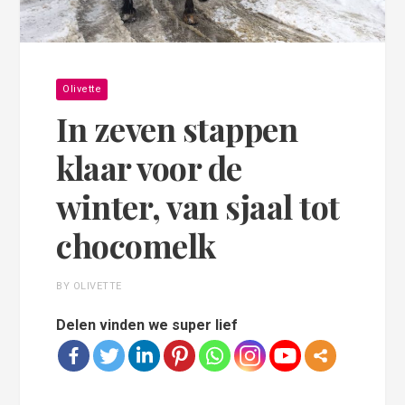
Olivette
In zeven stappen
klaar voor de
winter, van sjaal tot
chocomelk
BY OLIVETTE
Delen vinden we super lief