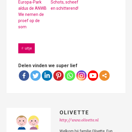
Europa-Park
Schots, scheef
aldus de ANWB
en schitterend!
We nemen de
proef op de
som
uitje
Delen vinden we super lief
OLIVETTE
http://www.olivette.nl
Welkom bij familie Olivette, Fun,