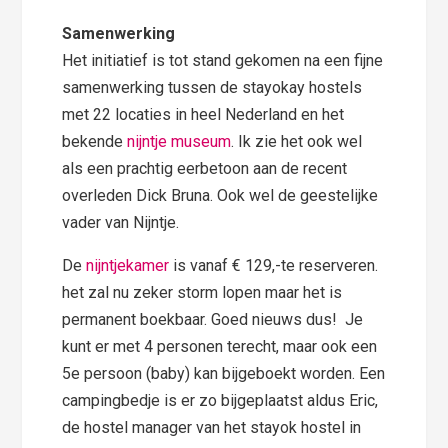
Samenwerking
Het initiatief is tot stand gekomen na een fijne
samenwerking tussen de stayokay hostels
met 22 locaties in heel Nederland en het
bekende
nijntje museum
. Ik zie het ook wel
als een prachtig eerbetoon aan de recent
overleden Dick Bruna. Ook wel de geestelijke
vader van Nijntje.
De
nijntjekamer
is vanaf € 129,-te reserveren.
het zal nu zeker storm lopen maar het is
permanent boekbaar. Goed nieuws dus! Je
kunt er met 4 personen terecht, maar ook een
5e persoon (baby) kan bijgeboekt worden. Een
campingbedje is er zo bijgeplaatst aldus Eric,
de hostel manager van het stayok hostel in