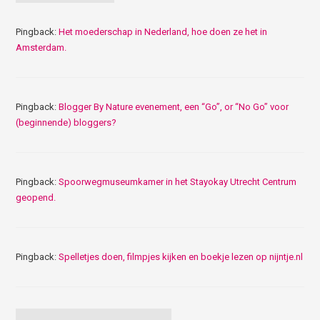
Pingback:
Het moederschap in Nederland, hoe doen ze het in
Amsterdam.
Pingback:
Blogger By Nature evenement, een “Go”, or “No Go” voor
(beginnende) bloggers?
Pingback:
Spoorwegmuseumkamer in het Stayokay Utrecht Centrum
geopend.
Pingback:
Spelletjes doen, filmpjes kijken en boekje lezen op nijntje.nl