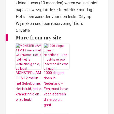
kleine Lucas (10 maanden) waren we inclusief
papa aanwezig bij deze feestelijke middag.
Het is een aanrader voor een leuke Citytrip
Wij maken snel een reservering! Liefs
Olivette
More from my site
MONSTER JAM
1000 dingen
11 & 12 mei in
doen in
het GelreDome:
Nederland –
Het is luid, het is
Een must-have
krankzinnig en
voor iedereen
o, zo leuk!
die erop uit
gaat