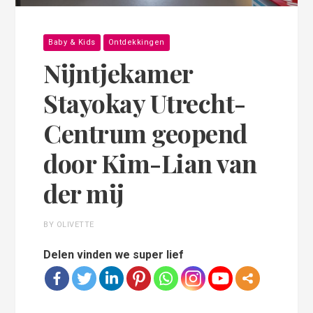
Baby & Kids
Ontdekkingen
Nijntjekamer
Stayokay Utrecht-
Centrum geopend
door Kim-Lian van
der mij
BY OLIVETTE
Delen vinden we super lief