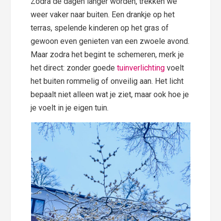
Zodra de dagen langer worden, trekken we
weer vaker naar buiten. Een drankje op het
terras, spelende kinderen op het gras of
gewoon even genieten van een zwoele avond.
Maar zodra het begint te schemeren, merk je
het direct: zonder goede
tuinverlichting
voelt
het buiten rommelig of onveilig aan. Het licht
bepaalt niet alleen wat je ziet, maar ook hoe je
je voelt in je eigen tuin.