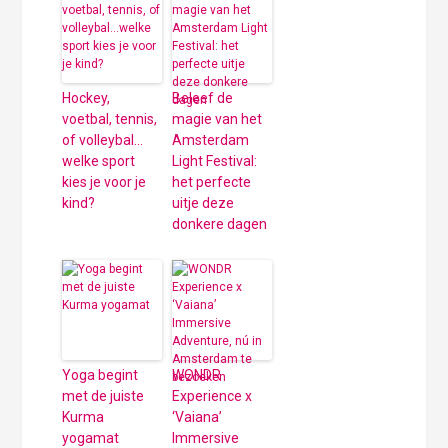
Hockey,
Beleef de
voetbal, tennis,
magie van het
of volleybal…
Amsterdam
welke sport
Light Festival:
kies je voor je
het perfecte
kind?
uitje deze
donkere dagen
Yoga begint
WONDR
met de juiste
Experience x
Kurma
‘Vaiana’
yogamat
Immersive