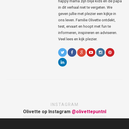
happy mama zijn blije kids en de papa
in dit verhaal niet te vergeten. We
geven jullie met plezier een kijkje in
ons leven. Familie Olivette ontdekt,
test, ervaart en hoopt met fun te
informeren, inspireren en adviseren.
Veel lees en kijk plezier.
INSTAGRAM
Olivette op Instagram
@olivettepuntnl