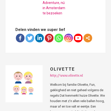
Adventure, nú
in Amsterdam
te bezoeken
Delen vinden we super lief
OLIVETTE
http://www.olivette.nl
Welkom bij familie Olivette, Fun,
gekkigheid en niet geheel volgens de
regels Dat kenmerkt huize Olivette. We
houden met z’n allen vele ballen hoog,
maar af en toe valt er eentje. Een