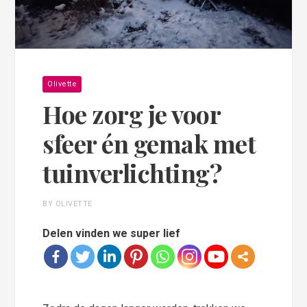
Olivette
Hoe zorg je voor
sfeer én gemak met
tuinverlichting?
BY OLIVETTE
Delen vinden we super lief