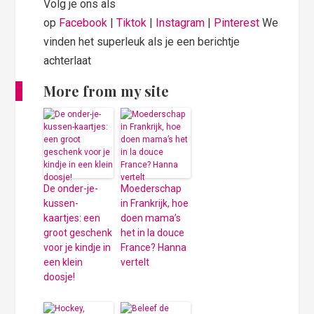
Volg je ons als
op
Facebook
|
Tiktok
|
Instagram
|
Pinterest
We
vinden het superleuk als je een berichtje
achterlaat
More from my site
De onder-je-
Moederschap
kussen-
in Frankrijk, hoe
kaartjes: een
doen mama’s
groot geschenk
het in la douce
voor je kindje in
France? Hanna
een klein
vertelt
doosje!