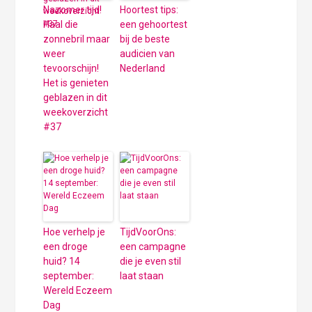
Nazomer tijd!
Hoortest tips:
Haal die
een gehoortest
zonnebril maar
bij de beste
weer
audicien van
tevoorschijn!
Nederland
Het is genieten
geblazen in dit
weekoverzicht
#37
Hoe verhelp je
TijdVoorOns:
een droge
een campagne
huid? 14
die je even stil
september:
laat staan
Wereld Eczeem
Dag