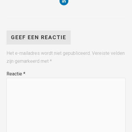
GEEF EEN REACTIE
Het e-mailadres wordt niet gepubliceerd.
Vereiste velden
zijn gemarkeerd met
*
Reactie
*