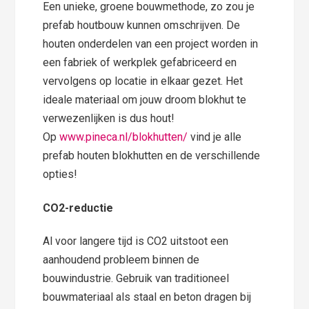
Een unieke, groene bouwmethode, zo zou je
prefab houtbouw kunnen omschrijven. De
houten onderdelen van een project worden in
een fabriek of werkplek gefabriceerd en
vervolgens op locatie in elkaar gezet. Het
ideale materiaal om jouw droom blokhut te
verwezenlijken is dus hout!
Op
www.pineca.nl/blokhutten/
vind je alle
prefab houten blokhutten en de verschillende
opties!
CO2-reductie
Al voor langere tijd is CO2 uitstoot een
aanhoudend probleem binnen de
bouwindustrie. Gebruik van traditioneel
bouwmateriaal als staal en beton dragen bij