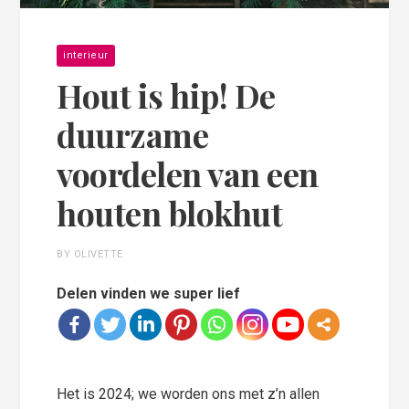
interieur
Hout is hip! De
duurzame
voordelen van een
houten blokhut
BY OLIVETTE
Delen vinden we super lief
Het is 2024; we worden ons met z’n allen