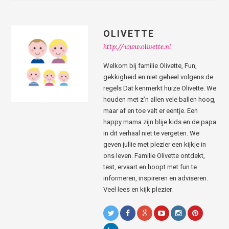
OLIVETTE
http://www.olivette.nl
Welkom bij familie Olivette, Fun,
gekkigheid en niet geheel volgens de
regels Dat kenmerkt huize Olivette. We
houden met z’n allen vele ballen hoog,
maar af en toe valt er eentje. Een
happy mama zijn blije kids en de papa
in dit verhaal niet te vergeten. We
geven jullie met plezier een kijkje in
ons leven. Familie Olivette ontdekt,
test, ervaart en hoopt met fun te
informeren, inspireren en adviseren.
Veel lees en kijk plezier.