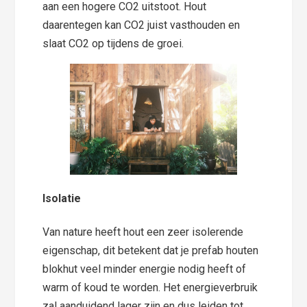
aan een hogere CO2 uitstoot. Hout
daarentegen kan CO2 juist vasthouden en
slaat CO2 op tijdens de groei.
Isolatie
Van nature heeft hout een zeer isolerende
eigenschap, dit betekent dat je prefab houten
blokhut veel minder energie nodig heeft of
warm of koud te worden. Het energieverbruik
zal aanduidend lager zijn en dus leiden tot