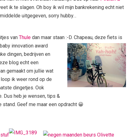
eet ik te slagen. Oh boy ik wil mijn bankrekening echt niet
gemiddelde uitgegeven, sorry hubby…
itjes van
Thule
dan maar staan :-D. Chapeau, deze fiets is
 baby innovation award
ke dingen, bedrijven en
eze blog echt een
an gemaakt om jullie wat
loop ik weer rond op de
atste dingetjes. Ook
. Dus heb je wensen, tips &
ze stand. Geef me maar een opdracht 😀