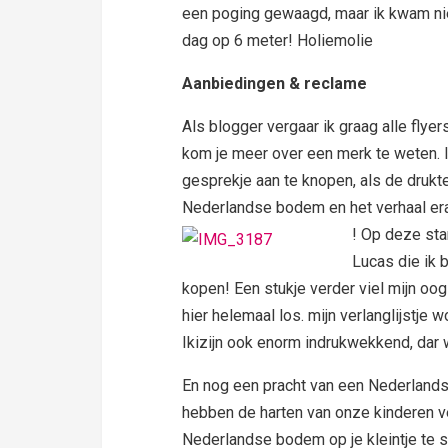
een poging gewaagd, maar ik kwam nie
dag op 6 meter! Holiemolie
Aanbiedingen & reclame
Als blogger vergaar ik graag alle flye
kom je meer over een merk te weten. 
gesprekje aan te knopen, als de drukte
Nederlandse bodem en het verhaal erach
! Op deze sta
Lucas die ik 
kopen! Een stukje verder viel mijn oog
hier helemaal los. mijn verlanglijstje 
Ikizijn ook enorm indrukwekkend, dar 
En nog een pracht van een Nederlands
hebben de harten van onze kinderen v
Nederlandse bodem op je kleintje te s