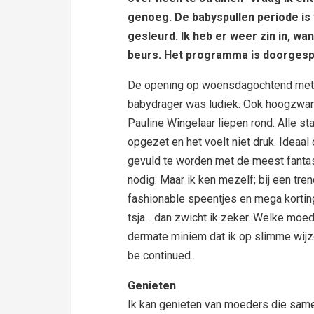
genoeg. De babyspullen periode is
gesleurd. Ik heb er weer zin in, w
beurs. Het programma is doorgespi
De opening op woensdagochtend met 
babydrager was ludiek. Ook hoogzwan
Pauline Wingelaar liepen rond. Alle st
opgezet en het voelt niet druk. Ideaal
gevuld te worden met de meest fantasti
nodig. Maar ik ken
mezelf; bij een tre
fashionable speentjes en mega korti
tsja….dan zwicht ik zeker. Welke moed
dermate miniem dat ik op slimme wijz
be continued..
Genieten
Ik kan genieten van moeders die same