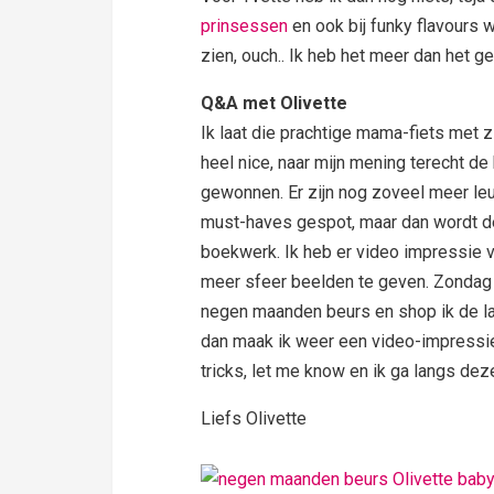
prinsessen
en ook bij funky flavours w
zien, ouch.. Ik heb het meer dan het 
Q&A met Olivette
Ik laat die prachtige mama-fiets met z
heel nice, naar mijn mening
terecht de
gewonnen. Er zijn nog zoveel meer leu
must-haves gespot, maar dan wordt d
boekwerk. Ik heb er video impressie v
meer sfeer beelden te geven. Zondag 
negen maanden beurs en shop ik de la
dan maak ik weer een video-impressie
tricks, let me know en ik ga langs de
Liefs Olivette