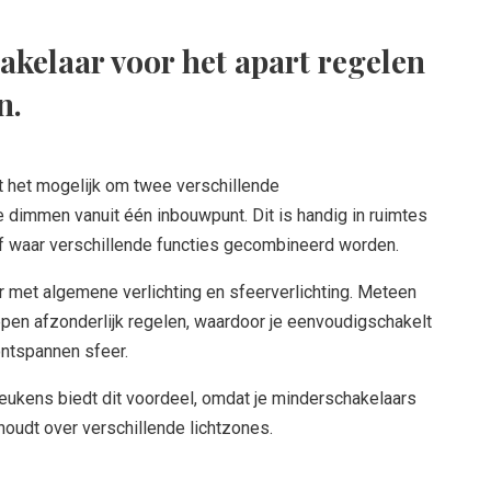
kelaar voor het apart regelen
n.
 het mogelijk om twee verschillende
e dimmen vanuit één inbouwpunt. Dit is handig in ruimtes
of waar verschillende functies gecombineerd worden.
met algemene verlichting en sfeerverlichting. Meteen
pen afzonderlijk regelen, waardoor je eenvoudigschakelt
ontspannen sfeer.
eukens biedt dit voordeel, omdat je minderschakelaars
houdt over verschillende lichtzones.