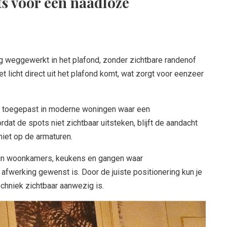
s voor een naadloze
 weggewerkt in het plafond, zonder zichtbare randenof
het licht direct uit het plafond komt, wat zorgt voor eenzeer
 toegepast in moderne woningen waar een
rdat de spots niet zichtbaar uitsteken, blijft de aandacht
 niet op de armaturen.
 in woonkamers, keukens en gangen waar
fwerking gewenst is. Door de juiste positionering kun je
echniek zichtbaar aanwezig is.