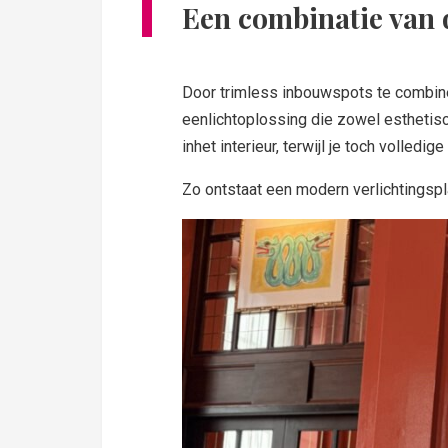
Een combinatie van
Door trimless inbouwspots te combin
eenlichtoplossing die zowel esthetisch
inhet interieur, terwijl je toch volledig
Zo ontstaat een modern verlichtingspla