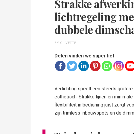
Strakke afwerkin
lichtregeling m
dubbele dimsch
BY OLIVETTE
Delen vinden we super lief
Verlichting speelt een steeds grotere 
esthetisch. Strakke lijnen en minimale z
flexibiliteit in bediening juist zorgt
zijn trimless inbouwspots en de dimm