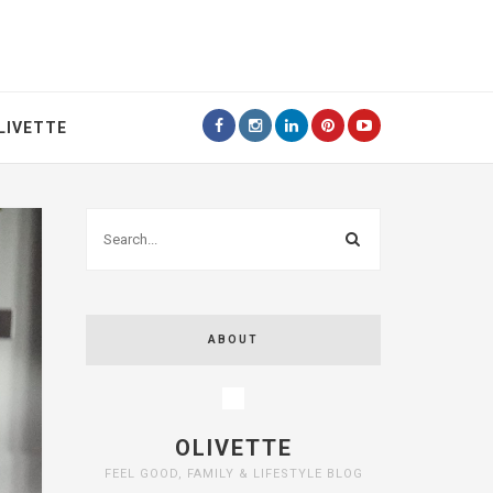
LIVETTE
ABOUT
OLIVETTE
FEEL GOOD, FAMILY & LIFESTYLE BLOG