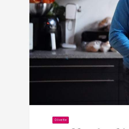
Olivette