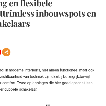
g en flexibele
ettrimless inbouwspots en
akelaars
rol in moderne interieurs, niet alleen functioneel maar ook
ichtbaarheid van techniek zijn daarbij belangrijk,terwijl
 voor comfort. Twee oplossingen die hier goed opaansluiten
er dubbele schakelaar.