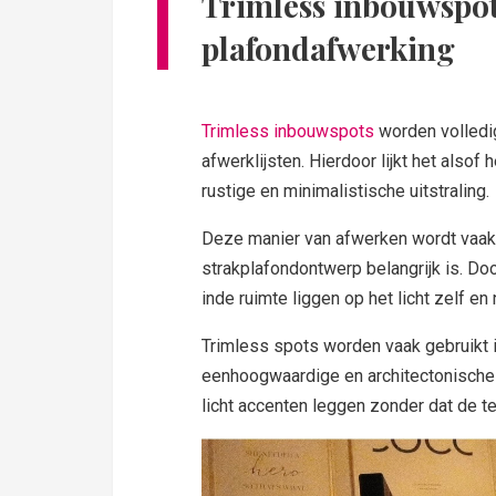
Trimless inbouwspot
plafondafwerking
Trimless inbouwspots
worden volledig
afwerklijsten. Hierdoor lijkt het alsof 
rustige en minimalistische uitstraling.
Deze manier van afwerken wordt vaak
strakplafondontwerp belangrijk is. Doo
inde ruimte liggen op het licht zelf en
Trimless spots worden vaak gebruikt
eenhoogwaardige en architectonische a
licht accenten leggen zonder dat de t