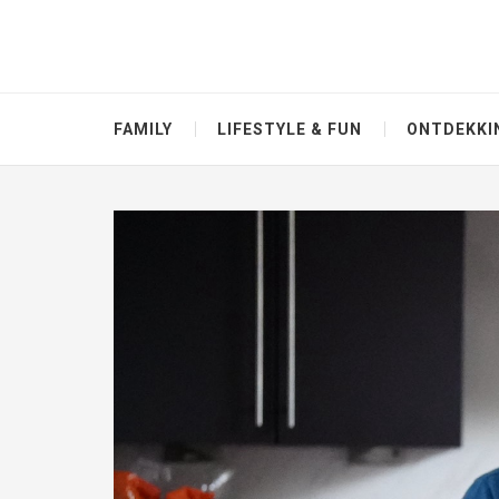
FAMILY
LIFESTYLE & FUN
ONTDEKKI