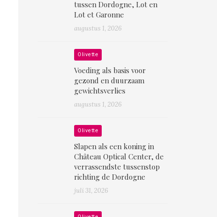
tussen Dordogne, Lot en
Lot et Garonne
augustus 1, 2026
Olivette
Voeding als basis voor
gezond en duurzaam
gewichtsverlies
augustus 1, 2026
Olivette
Slapen als een koning in
Château Optical Center, de
verrassendste tussenstop
richting de Dordogne
juli 31, 2026
Olivette