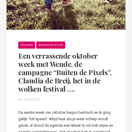
Olivette
weekoverzicht
Een verrassende oktober
week met Wende, de
campagne “Buiten de Pixels”,
Claudia de Breij, het in de
wolken festival ….
BY OLIVETTE
De eerste week van oktober begon hectisch en ik ging
gelijk ‘full speed’. Altijd leuk als je weer scherp wordt
gezet, al stond de agenda wel ietwat te vol met uitjes en
sociale ‘verplichtingen’. Het ‘moeten‘ heb ik geschrapt