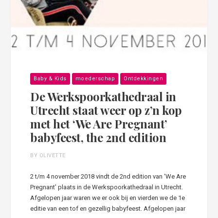
Baby & Kids
moederschap
Ontdekkingen
De Werkspoorkathedraal in
Utrecht staat weer op z’n kop
met het ‘We Are Pregnant’
babyfeest, the 2nd edition
BY OLIVETTE
2 t/m 4 november 2018 vindt de 2nd edition van ‘We Are
Pregnant’ plaats in de Werkspoorkathedraal in Utrecht.
Afgelopen jaar waren we er ook bij en vierden we de 1e
editie van een tof en gezellig babyfeest. Afgelopen jaar