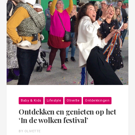
Baby & Kids
Lifestyle
Olivette
Ontdekkingen
Ontdekken en genieten op het
‘In de wolken festival’
BY OLIVETTE