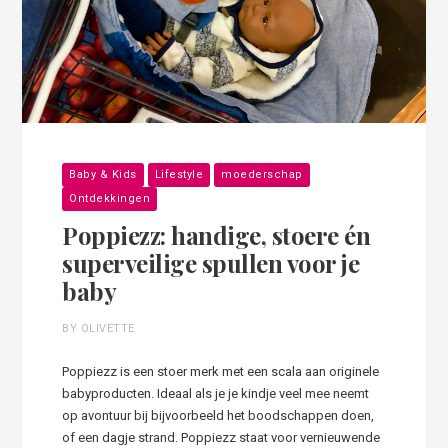
Baby & Kids
Lifestyle
moederschap
Ontdekkingen
Poppiezz: handige, stoere én
superveilige spullen voor je
baby
BY OLIVETTE
Poppiezz is een stoer merk met een scala aan originele
babyproducten. Ideaal als je je kindje veel mee neemt
op avontuur bij bijvoorbeeld het boodschappen doen,
of een dagje strand. Poppiezz staat voor vernieuwende