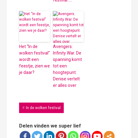
festival ….
Het “In de
Avengers:
wolken festival”
Infinity War. De
wordt een
spanning komt
feestje, zien we
tot een
je daar?
hoogtepunt.
Denise vertelt
er alles over
In de wolken festival
Delen vinden we super lief