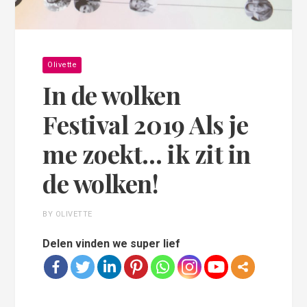
Olivette
In de wolken
Festival 2019 Als je
me zoekt… ik zit in
de wolken!
BY OLIVETTE
Delen vinden we super lief