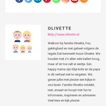
OLIVETTE
http://www.olivette.nl
Welkom bij familie Olivette, Fun,
gekkigheid en niet geheel volgens de
regels Dat kenmerkt huize Olivette. We
houden met z’n allen vele ballen hoog,
maar af en toe valt er eentje. Een
happy mama zijn blije kids en de papa
in dit verhaal niet te vergeten. We
geven jullie met plezier een kijkje in
ons leven. Familie Olivette ontdekt,
test, ervaart en hoopt met fun te
informeren, inspireren en adviseren.
Veel lees en kijk plezier.