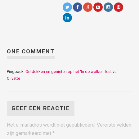
ONE COMMENT
Pingback:
Ontdekken en genieten op het 'In de wolken festival' -
Olivette
GEEF EEN REACTIE
Het e-mailadres wordt niet gepubliceerd.
Vereiste velden
zijn gemarkeerd met
*