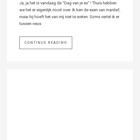
Ja, ja het is vandaag de “Dag van je ex” ! Thuis hebben
we het er eigenlijk nooit over. Ik ken de exen van manlief,
maar hij hoeft het van mij niet te weten. Soms vertel ik er
tussen neus
CONTINUE READING