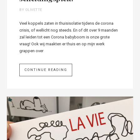
BY OLIVETTE
Veel koppels zaten in thuisisolatie tijdens de corona
crisis, of wellicht nog steeds. En of dit over 9 maanden
zal leiden tot een Corona babyboom is onze grote
vraag! Ook wij maakten er thuis en op mijn werk
grappen over
CONTINUE READING