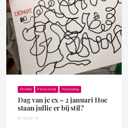
Olivette
Persoonlijk
Themadag
Dag van je ex – 2 januari Hoe
staan jullie er bij stil?
BY OLIVETTE