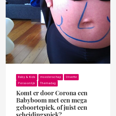
Baby & Kids
moederschap
Olivette
Persoonlijk
Themadag
Komt er door Corona een
Babyboom met een mega
geboortepiek, of juist een
scheidingspiek?