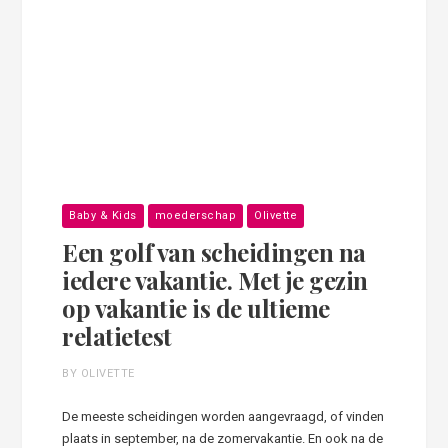
Baby & Kids
moederschap
Olivette
Een golf van scheidingen na
iedere vakantie. Met je gezin
op vakantie is de ultieme
relatietest
BY OLIVETTE
De meeste scheidingen worden aangevraagd, of vinden
plaats in september, na de zomervakantie. En ook na de