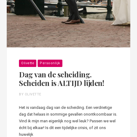
Olivette
Persoonlijk
Dag van de scheiding.
Scheiden is ALTIJD lijden!
BY OLIVETTE
Het is vandaag dag van de scheiding. Een verdrietige
dag dat helaas in sommige gevallen onontkoombaar is.
Vind ik mijn man eigenlijk nog wel leuk? Passen we wel
écht bij elkaar! Is dit een tijdelijke crisis, of zit ons
huwelijk