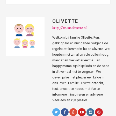
OLIVETTE
http://www.olivette.nl
Welkom bij familie Olivette, Fun,
gekkigheid en niet geheel volgens de
regels Dat kenmerkt huize Olivette. We
houden met z’n allen vele ballen hoog,
maar af en toe valt er eentje. Een
happy mama zijn blije kids en de papa
in dit verhaal niet te vergeten. We
geven jullie met plezier een kijkje in
ons leven. Familie Olivette ontdekt,
test, ervaart en hoopt met fun te
informeren, inspireren en adviseren.
Veel lees en kijk plezier.