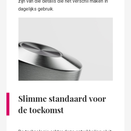
zijn van die details die het verschil maken in
dagelijks gebruik.
Slimme standaard voor
de toekomst