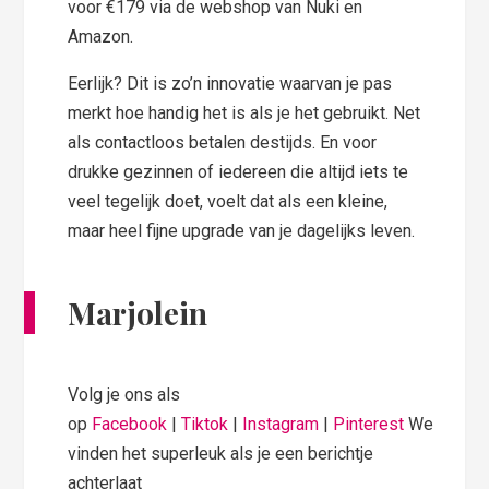
voor €179 via de webshop van Nuki en
Amazon.
Eerlijk? Dit is zo’n innovatie waarvan je pas
merkt hoe handig het is als je het gebruikt. Net
als contactloos betalen destijds. En voor
drukke gezinnen of iedereen die altijd iets te
veel tegelijk doet, voelt dat als een kleine,
maar heel fijne upgrade van je dagelijks leven.
Marjolein
Volg je ons als
op
Facebook
|
Tiktok
|
Instagram
|
Pinterest
We
vinden het superleuk als je een berichtje
achterlaat