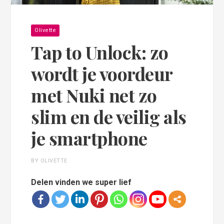
Olivette
Tap to Unlock: zo
wordt je voordeur
met Nuki net zo
slim en de veilig als
je smartphone
BY OLIVETTE
Delen vinden we super lief