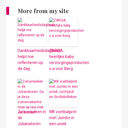
More from my site
Dankbaarheidsdagboek
ZARQA,
helpt me
heerlijke baby
reflecteren op
verzorgingsproducten
de dag
o.a voor Berg
Zomerweken in
WK voetbalpret
de
met Jumbo in
Julianatoren.
een uniek