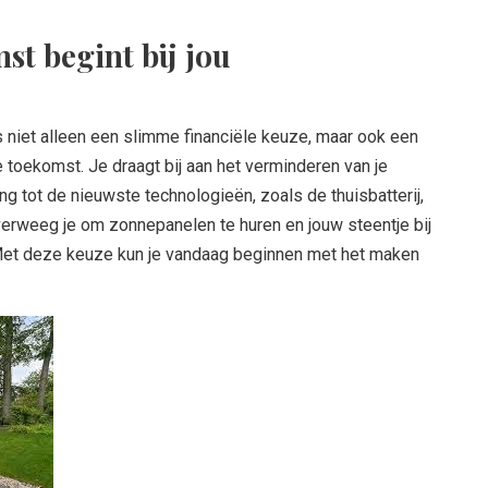
t begint bij jou
 niet alleen een slimme financiële keuze, maar ook een
 toekomst. Je draagt bij aan het verminderen van je
g tot de nieuwste technologieën, zoals de thuisbatterij,
Overweeg je om zonnepanelen te huren en jouw steentje bij
Met deze keuze kun je vandaag beginnen met het maken