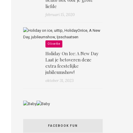
liefde
februari 15, 2020
Olivette
Holiday On Ice: A New Day
Laat je betoveren deze
extra feestelijke
jubileumshow!
oktober 31, 2023
FACEBOOK FUN