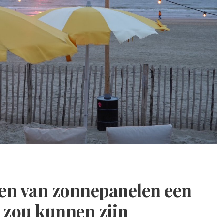
en van zonnepanelen een
e zou kunnen zijn