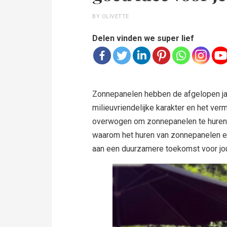
BY OLIVETTE
Delen vinden we super lief
Zonnepanelen hebben de afgelopen ja
milieuvriendelijke karakter en het ve
overwogen om zonnepanelen te huren in
waarom het huren van zonnepanelen ee
aan een duurzamere toekomst voor jo