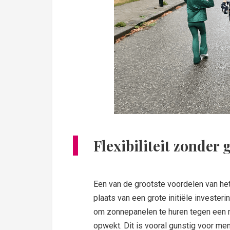
Flexibiliteit zonder 
Een van de grootste voordelen van het 
plaats van een grote initiële invester
om zonnepanelen te huren tegen een ma
opwekt. Dit is vooral gunstig voor m