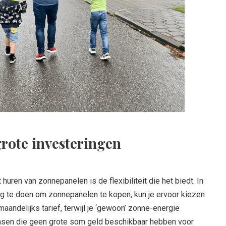
grote investeringen
huren van zonnepanelen is de flexibiliteit die het biedt. In
ing te doen om zonnepanelen te kopen, kun je ervoor kiezen
andelijks tarief, terwijl je ‘gewoon’ zonne-energie
ensen die geen grote som geld beschikbaar hebben voor