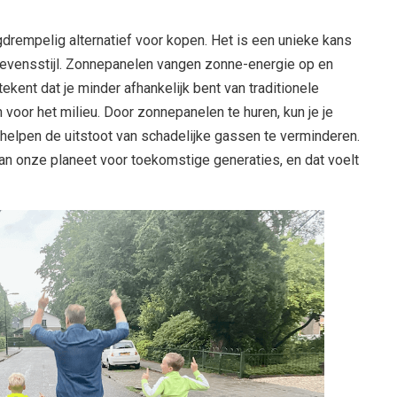
gdrempelig alternatief voor kopen. Het is een unieke kans
levensstijl. Zonnepanelen vangen zonne-energie op en
tekent dat je minder afhankelijk bent van traditionele
n voor het milieu. Door zonnepanelen te huren, kun je je
helpen de uitstoot van schadelijke gassen te verminderen.
van onze planeet voor toekomstige generaties, en dat voelt