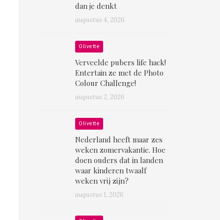
dan je denkt
augustus 4, 2026
Olivette
Verveelde pubers life hack!
Entertain ze met de Photo
Colour Challenge!
augustus 2, 2026
Olivette
Nederland heeft maar zes
weken zomervakantie. Hoe
doen ouders dat in landen
waar kinderen twaalf
weken vrij zijn?
augustus 1, 2026