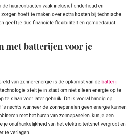
jn de huurcontracten vaak inclusief onderhoud en
n zorgen hoeft te maken over extra kosten bij technische
 geeft je dus financiële flexibiliteit en gemoedsrust.
 met batterijen voor je
ereld van zonne-energie is de opkomst van de
batterij
technologie stelt je in staat om niet alleen energie op te
 te slaan voor later gebruik. Dit is vooral handig op
f ’s nachts wanneer de zonnepanelen geen energie kunnen
ombineren met het huren van zonnepanelen, kun je een
 je onafhankelijkheid van het elektriciteitsnet vergroot en
r te verlagen.