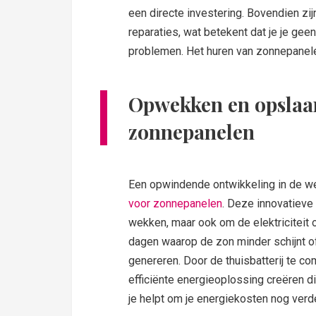
een directe investering. Bovendien zi
reparaties, wat betekent dat je je gee
problemen. Het huren van zonnepanelen
Opwekken en opslaan
zonnepanelen
Een opwindende ontwikkeling in de w
voor zonnepanelen
. Deze innovatieve 
wekken, maar ook om de elektriciteit op
dagen waarop de zon minder schijnt o
genereren. Door de thuisbatterij te c
efficiënte energieoplossing creëren die
je helpt om je energiekosten nog verde