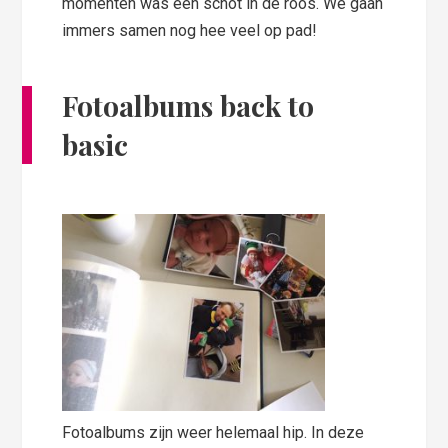
momenten was een schot in de roos. We gaan
immers samen nog hee veel op pad!
Fotoalbums back to
basic
Fotoalbums zijn weer helemaal hip. In deze