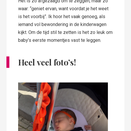
Het is zo afgezaagd om te zeggen, maar zo
waar: “geniet ervan, want voordat je het weet
is het voorbij”. Ik hoor het vaak genoeg, als
iemand vol bewondering in de kinderwagen
kijkt. Om de tijd stil te zetten is het zo leuk om
baby’s eerste momentjes vast te leggen.
Heel veel foto’s!