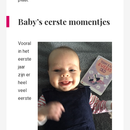
Baby’s eerste momentjes
Vooral
in het
eerste
jaar
zijn er
heel
veel
eerste