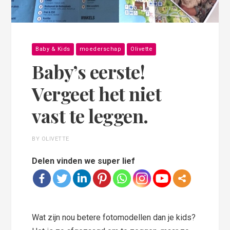
Baby & Kids
moederschap
Olivette
Baby’s eerste!
Vergeet het niet
vast te leggen.
BY OLIVETTE
Delen vinden we super lief
Wat zijn nou betere fotomodellen dan je kids?