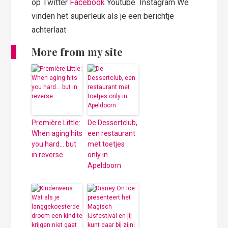
op Twitter
Facebook
Youtube Instagram We
vinden het superleuk als je een berichtje
achterlaat
More from my site
Première Little:
De Dessertclub,
When aging hits
een restaurant
you hard… but
met toetjes
in reverse.
only in
Apeldoorn