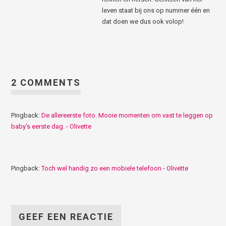
leven staat bij ons op nummer één en
dat doen we dus ook volop!
2 COMMENTS
Pingback:
De allereerste foto. Mooie momenten om vast te leggen op
baby's eerste dag. - Olivette
Pingback:
Toch wel handig zo een mobiele telefoon - Olivette
GEEF EEN REACTIE