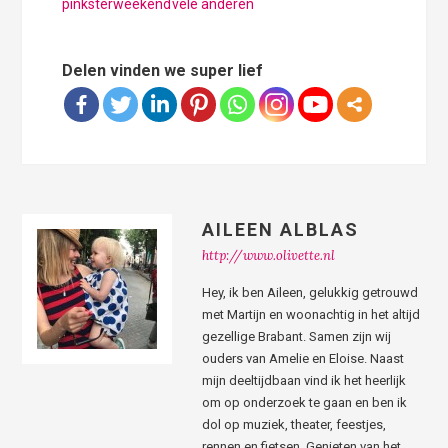
pinksterweekend
vele anderen
Delen vinden we super lief
AILEEN ALBLAS
http://www.olivette.nl
Hey, ik ben Aileen, gelukkig getrouwd
met Martijn en woonachtig in het altijd
gezellige Brabant. Samen zijn wij
ouders van Amelie en Eloise. Naast
mijn deeltijdbaan vind ik het heerlijk
om op onderzoek te gaan en ben ik
dol op muziek, theater, feestjes,
rennen en fietsen. Genieten van het