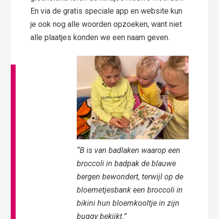
En via de gratis speciale app en website kun
je ook nog alle woorden opzoeken, want niet
alle plaatjes konden we een naam geven.
“B is van badlaken waarop een
broccoli in badpak de blauwe
bergen bewondert, terwijl op de
bloemetjesbank een broccoli in
bikini hun bloemkooltje in zijn
buggy bekijkt.”