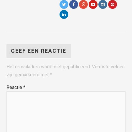
GEEF EEN REACTIE
Het e-mailadres wordt niet gepubliceerd.
Vereiste velden
zijn gemarkeerd met
*
Reactie
*