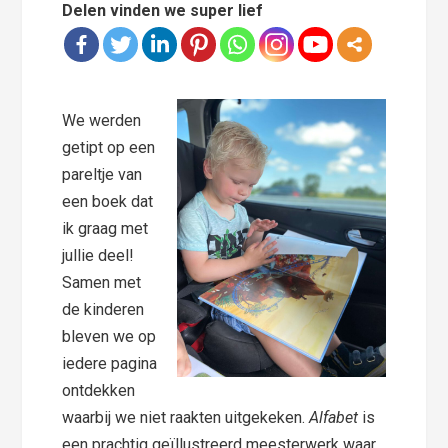
Delen vinden we super lief
We werden
getipt op een
pareltje van
een boek dat
ik graag met
jullie deel!
Samen met
de kinderen
bleven we op
iedere pagina
ontdekken
waarbij we niet raakten uitgekeken.
Alfabet
is
een prachtig geïllustreerd meesterwerk waar