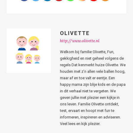
OLIVETTE
http://www.olivette.nl
Welkom bij familie Olivette, Fun,
gekkigheid en niet geheel volgens de
regels Dat kenmerkt huize Olivette. We
houden met z’n allen vele ballen hoog,
maar af en toe valt er eentje. Een
happy mama zijn blije kids en de papa
in dit verhaal niet te vergeten. We
geven jullie met plezier een kijkje in
ons leven. Familie Olivette ontdekt,
test, ervaart en hoopt met fun te
informeren, inspireren en adviseren.
Veel lees en kijk plezier.