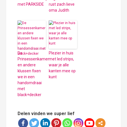
met PARKSIDE
rust zach lieve
oma Judith
De
Plezier in huis
Prinsessenkamer
met led strips,
en andere
waar je alle
klussen fixen
kanten mee op
we in een
kunt
handomdraai
met
black+decker
Delen vinden we super lief