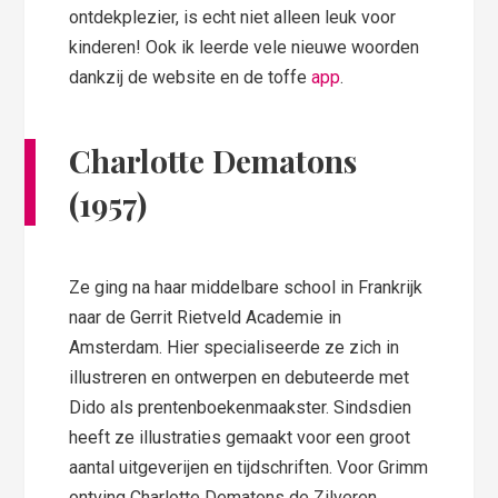
ontdekplezier, is echt niet alleen leuk voor
kinderen! Ook ik leerde vele nieuwe woorden
dankzij de website en de toffe
app
.
Charlotte Dematons
(1957)
Ze ging na haar middelbare school in Frankrijk
naar de Gerrit Rietveld Academie in
Amsterdam. Hier specialiseerde ze zich in
illustreren en ontwerpen en debuteerde met
Dido als prentenboekenmaakster. Sindsdien
heeft ze illustraties gemaakt voor een groot
aantal uitgeverijen en tijdschriften. Voor Grimm
ontving Charlotte Dematons de Zilveren