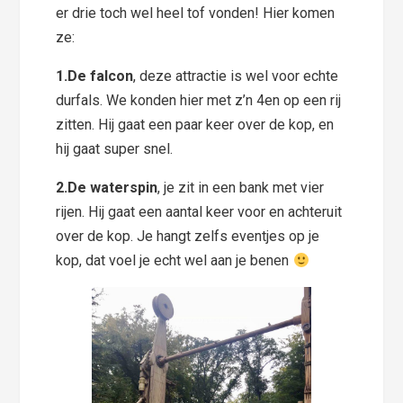
er drie toch wel heel tof vonden! Hier komen
ze:
1.De falcon
, deze attractie is wel voor echte
durfals. We konden hier met z’n 4en op een rij
zitten. Hij gaat een paar keer over de kop, en
hij gaat super snel.
2.De waterspin
, je zit in een bank met vier
rijen. Hij gaat een aantal keer voor en achteruit
over de kop. Je hangt zelfs eventjes op je
kop, dat voel je echt wel aan je benen