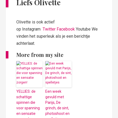
Liefs Olivette
Olivette is ook actief
op Instagram
Twitter
Facebook
Youtube We
vinden het superleuk als je een berichtje
achterlaat.
More from my site
YELLIES: de
Een week
schattige
gevuld met
spinnen die
Parijs, De
voor spanning
grinch, de sint,
en sensatie
photoshoot en