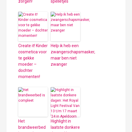
zorgen!
spelletjes
Create it! Kinder
Help ik heb een
cosmetica voor
zwangerschapsmasker,
te gekke
maar ben niet
moeder –
zwanger
dochter
momenten!
Het
Highlight in
brandweerbed
laatste donkere