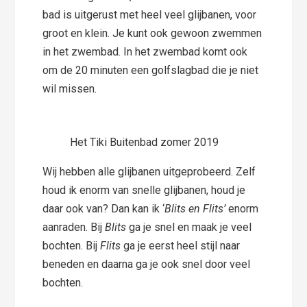
bad is uitgerust met heel veel glijbanen, voor
groot en klein. Je kunt ook gewoon zwemmen
in het zwembad. In het zwembad komt ook
om de 20 minuten een golfslagbad die je niet
wil missen.
Het Tiki Buitenbad zomer 2019
Wij hebben alle glijbanen uitgeprobeerd. Zelf
houd ik enorm van snelle glijbanen, houd je
daar ook van? Dan kan ik ‘
Blits en Flits’
enorm
aanraden. Bij
Blits
ga je snel en maak je veel
bochten. Bij
Flits
ga je eerst heel stijl naar
beneden en daarna ga je ook snel door veel
bochten.