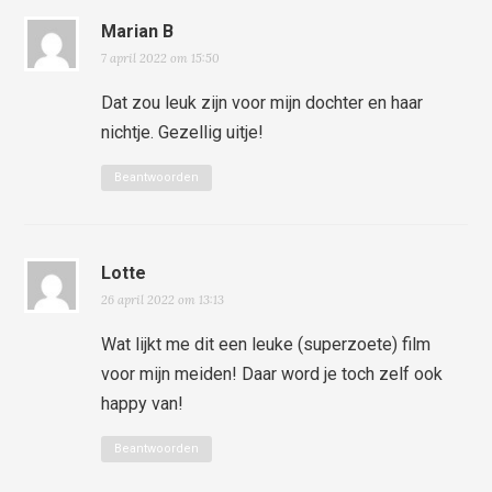
Marian B
7 april 2022 om 15:50
Dat zou leuk zijn voor mijn dochter en haar
nichtje. Gezellig uitje!
Beantwoorden
Lotte
26 april 2022 om 13:13
Wat lijkt me dit een leuke (superzoete) film
voor mijn meiden! Daar word je toch zelf ook
happy van!
Beantwoorden