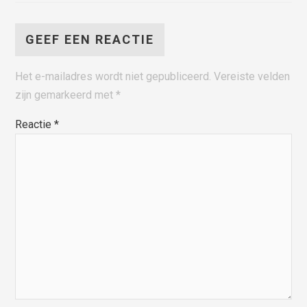
GEEF EEN REACTIE
Het e-mailadres wordt niet gepubliceerd.
Vereiste velden
zijn gemarkeerd met
*
Reactie
*