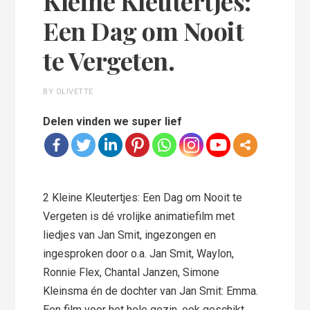
Kleine Kleutertjes:
Een Dag om Nooit
te Vergeten.
BY OLIVETTE
Delen vinden we super lief
2 Kleine Kleutertjes: Een Dag om Nooit te
Vergeten is dé vrolijke animatiefilm met
liedjes van Jan Smit, ingezongen en
ingesproken door o.a. Jan Smit, Waylon,
Ronnie Flex, Chantal Janzen, Simone
Kleinsma én de dochter van Jan Smit: Emma.
Een film voor het hele gezin, ook geschikt