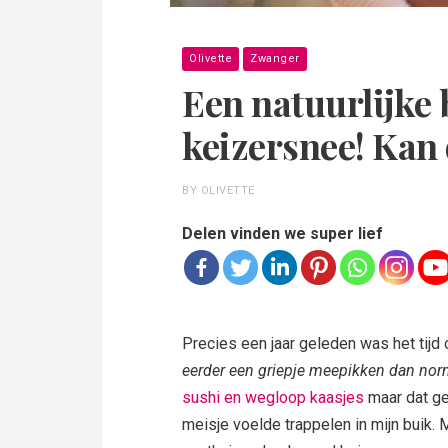
Olivette
Zwanger
Een natuurlijke 
keizersnee! Kan 
BY OLIVETTE
Delen vinden we super lief
Precies een jaar geleden was het tijd
eerder een griepje meepikken dan nor
sushi en wegloop kaasjes
maar dat ge
meisje voelde trappelen in mijn buik.