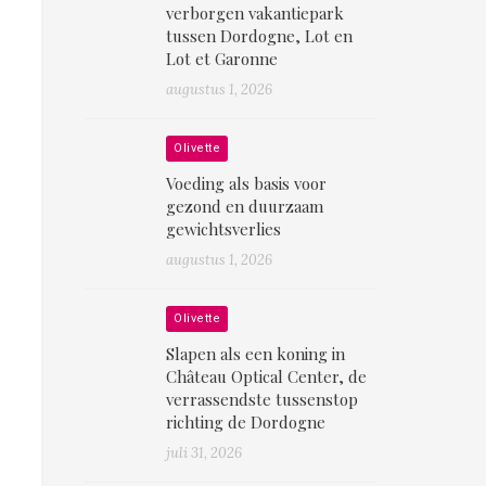
verborgen vakantiepark
tussen Dordogne, Lot en
Lot et Garonne
augustus 1, 2026
Olivette
Voeding als basis voor
gezond en duurzaam
gewichtsverlies
augustus 1, 2026
Olivette
Slapen als een koning in
Château Optical Center, de
verrassendste tussenstop
richting de Dordogne
juli 31, 2026