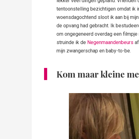
lekker veel dingen gepland. Vrienden 
tentoonstelling bezichtigen omdat ik
woensdagochtend sloot ik aan bij mij
de opvang had gebracht. Ik bestudeer
om ongegeneerd overdag een filmpje 
struinde ik de
Negenmaandenbeurs
af
mijn zwangerschap en baby-to-be.
Kom maar kleine me