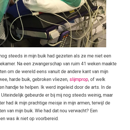
nog steeds in mijn buik had gezeten als ze me niet een
iekamer. Na een zwangerschap van ruim 41 weken maakte
ten om de wereld eens vanuit de andere kant van mijn
wee, harde buik, gebroken vliezen,
slijmprop
, of welk
n handje te helpen. Ik werd ingeleid door de arts. In de
. Uiteindelijk gebeurde er bij mij nog steeds weinig, maar
er had ik mijn prachtige meisje in mijn armen, terwijl de
ten van mijn buik. Wie had dat nou verwacht? Een
en was ik niet op voorbereid.