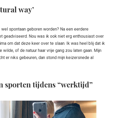
atural way’
 wel spontaan geboren worden? Na een eerdere
iet geadviseerd. Nou was ik ook niet erg enthousiast over
ima om dat deze keer over te slaan. Ik was heel blij dat ik
 wilde, of de natuur haar vrije gang zou laten gaan. Mijn
t er niks gebeuren, dan stond mijn keizersnede al
 sporten tijdens “werktijd”