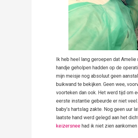
Ik heb heel lang geroepen dat Amelie 
handje geholpen hadden op de operat
mijn meisje nog absoluut geen aanstal
buikwand te bekijken. Geen wee, voor
voorteken dan ook. Het werd tijd om ee
eerste instantie gebeurde er niet veel
baby’s hartslag zakte. Nog geen uur lat
laatste hand werd gelegd aan het dich
keizersnee
had ik niet zien aankomen 