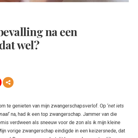
bevalling na een
dat wel?
 om te genieten van mijn zwangerschapsverlof. Op ‘
net iets
maal
‘ na, had ik een top zwangerschap. Jammer van die
mis verdween als sneeuw voor de zon als ik mijn kleine
 Mijn vorige zwangerschap eindigde in een keizersnede, dat