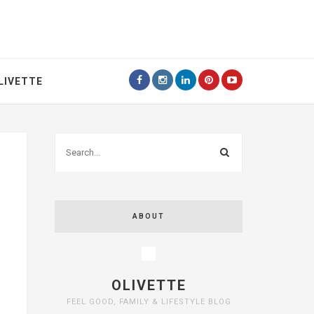
LIVETTE
ABOUT
OLIVETTE
FEEL GOOD, FAMILY & LIFESTYLE BLOG