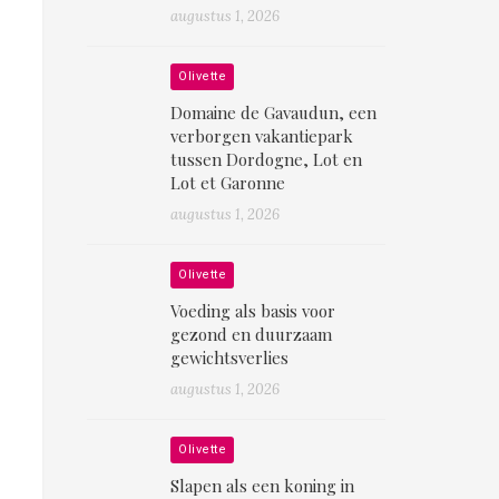
augustus 1, 2026
Olivette
Domaine de Gavaudun, een
verborgen vakantiepark
tussen Dordogne, Lot en
Lot et Garonne
augustus 1, 2026
Olivette
Voeding als basis voor
gezond en duurzaam
gewichtsverlies
augustus 1, 2026
Olivette
Slapen als een koning in