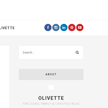
LIVETTE
ABOUT
OLIVETTE
FEEL GOOD, FAMILY & LIFESTYLE BLOG