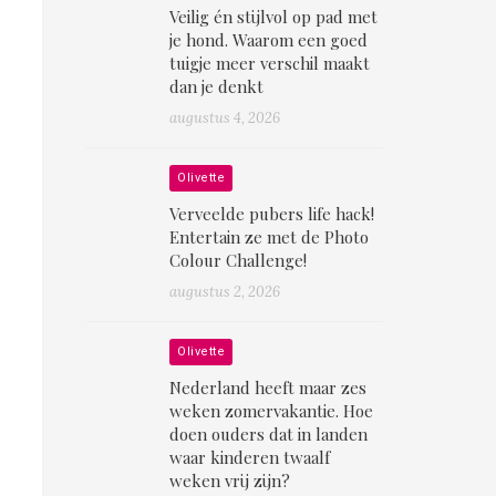
Veilig én stijlvol op pad met
je hond. Waarom een goed
tuigje meer verschil maakt
dan je denkt
augustus 4, 2026
Olivette
Verveelde pubers life hack!
Entertain ze met de Photo
Colour Challenge!
augustus 2, 2026
Olivette
Nederland heeft maar zes
weken zomervakantie. Hoe
doen ouders dat in landen
waar kinderen twaalf
weken vrij zijn?