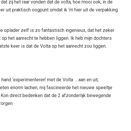
dat zij het raar vonden dat de volta, hoe mooi ook, in de
r uit praktisch oogpunt omdat ik ‘m hier uit de verpakking
e oplader zelf is zo fantastisch ingenieus, dat het zeker
 op het aanrecht te hebben liggen. Ik heb mijn dochters
tste keer is dat de Volta op het aanrecht zou liggen.
 hand ‘experimenteren’ met de Volta … aan en uit,
oeten enorm lachen, mij fascineerde het nieuwe speeltje
t. Kon direct bedenken dat de 2 afzonderlijk bewegende
zorgen.