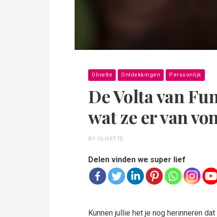
Olivette
Ontdekkingen
Persoonlijk
De Volta van Funf
wat ze er van vo
BY OLIVETTE
Delen vinden we super lief
Kunnen jullie het je nog herinneren dat