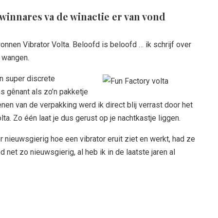
 winnares va de winactie er van vond
onnen Vibrator Volta. Beloofd is beloofd … ik schrijf over
n wangen.
n super discrete
ns gênant als zo’n pakketje
enen van de verpakking werd ik direct blij verrast door het
. Zo één laat je dus gerust op je nachtkastje liggen.
r nieuwsgierig hoe een vibrator eruit ziet en werkt, had ze
 net zo nieuwsgierig, al heb ik in de laatste jaren al