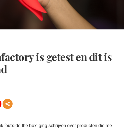
actory is getest en dit is
nd
 ik ‘outside the box’ ging schrijven over producten die me