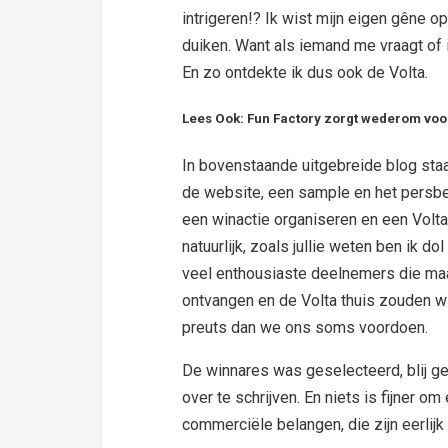
intrigeren!? Ik wist mijn eigen gêne o
duiken. Want als iemand me vraagt of i
En zo ontdekte ik dus ook de Volta.
Lees Ook: Fun Factory zorgt wederom voo
In bovenstaande uitgebreide blog staa
de website, een sample en het persb
een winactie organiseren en een Volt
natuurlijk, zoals jullie weten ben ik d
veel enthousiaste deelnemers die maar
ontvangen en de Volta thuis zouden wi
preuts dan we ons soms voordoen.
De winnares was geselecteerd, blij ge
over te schrijven. En niets is fijner 
commerciële belangen, die zijn eerli