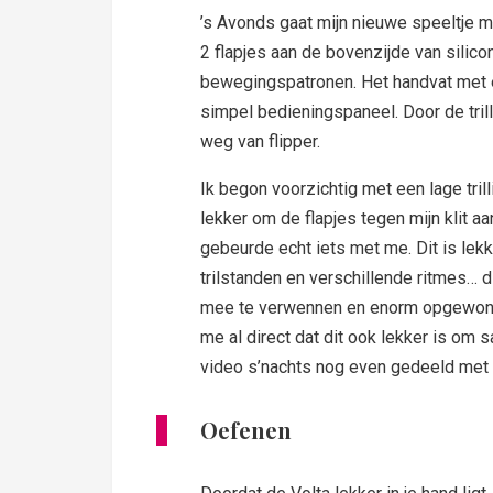
’s Avonds gaat mijn nieuwe speeltje m
2 flapjes aan de bovenzijde van silico
bewegingspatronen. Het handvat met ee
simpel bedieningspaneel. Door de tril
weg van flipper.
Ik begon voorzichtig met een lage trill
lekker om de flapjes tegen mijn klit aa
gebeurde echt iets met me. Dit is lek
trilstanden en verschillende ritmes… di
mee te verwennen en enorm opgewonde
me al direct dat dit ook lekker is om 
video s’nachts nog even gedeeld met m
Oefenen