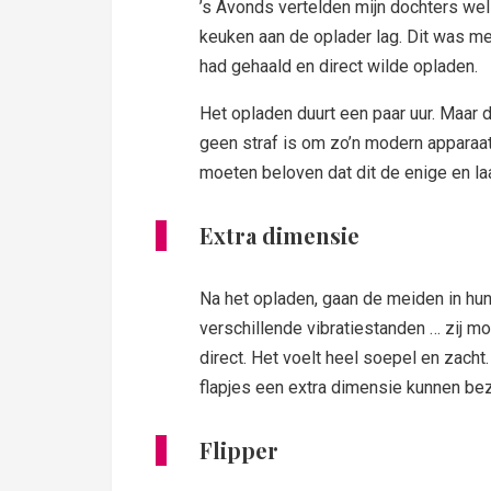
’s Avonds vertelden mijn dochters wel 
keuken aan de oplader lag. Dit was mee
had gehaald en direct wilde opladen.
Het opladen duurt een paar uur. Maar d
geen straf is om zo’n modern apparaat
moeten beloven dat dit de enige en laa
Extra dimensie
Na het opladen, gaan de meiden in hun
verschillende vibratiestanden … zij m
direct. Het voelt heel soepel en zach
flapjes een extra dimensie kunnen be
Flipper