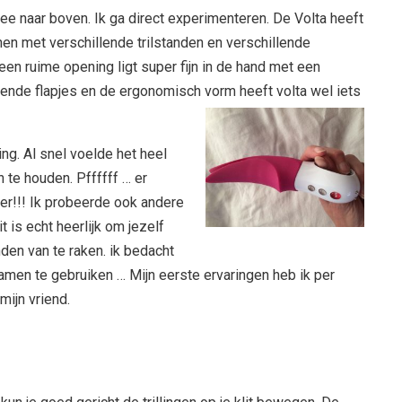
ee naar boven. Ik ga direct experimenteren. De Volta heeft
nen met verschillende trilstanden en verschillende
n ruime opening ligt super fijn in de hand met een
lende flapjes en de ergonomisch vorm heeft volta wel iets
ing. Al snel voelde het heel
n te houden. Pffffff … er
ker!!! Ik probeerde ook andere
t is echt heerlijk om jezelf
n van te raken. ik bedacht
samen te gebruiken … Mijn eerste ervaringen heb ik per
ijn vriend.