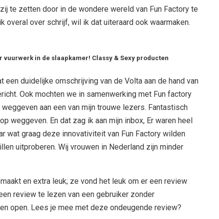
pzij te zetten door in de wondere wereld van Fun Factory te
k overal over schrijf, wil ik dat uiteraard ook waarmaken.
r vuurwerk in de slaapkamer! Classy & Sexy producten
t een duidelijke omschrijving van de Volta aan de hand van
ericht. Ook mochten we in samenwerking met Fun factory
a weggeven aan een van mijn trouwe lezers. Fantastisch
ol op weggeven. En dat zag ik aan mijn inbox, Er waren heel
 wat graag deze innovativiteit van Fun Factory wilden
llen uitproberen. Wij vrouwen in Nederland zijn minder
maakt en extra leuk; ze vond het leuk om er een review
om een review te lezen van een gebruiker zonder
jk en open. Lees je mee met deze ondeugende review?