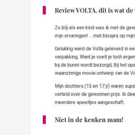
Review VOLTA, dit is wat de
Zo blij als een kind was ik met de gew
mijn ervaringen! … met blosjes op mij
Gelukkig werd de Volta geleverd in ee
verpakking. Want je voelt je toch erge
bij de buren wordt bezorgd, Bij het op
waanzinnige mooie ontwerp van de Volta
Mijn dochters (15 en 17 jr) waren supe
verteld over de gewonnen prijs. Ik deed
meerdere speeltjes aangeschaft.
Niet in de keuken mam!