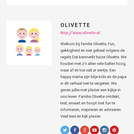
OLIVETTE
http://www.olivette.nl
Welkom bij familie Olivette, Fun,
gekkigheid en niet geheel volgens de
regels Dat kenmerkt huize Olivette. We
houden met z’n allen vele ballen hoog,
maar af en toe valt er eentje. Een
happy mama zijn blije kids en de papa
in dit verhaal niet te vergeten. We
geven jullie met plezier een kijkje in
ons leven. Familie Olivette ontdekt,
test, ervaart en hoopt met fun te
informeren, inspireren en adviseren.
Veel lees en kijk plezier.