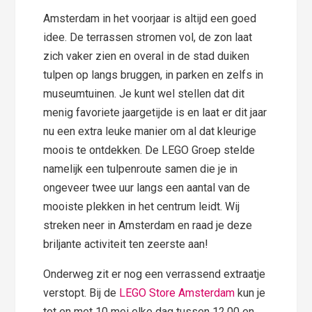
Amsterdam in het voorjaar is altijd een goed
idee. De terrassen stromen vol, de zon laat
zich vaker zien en overal in de stad duiken
tulpen op langs bruggen, in parken en zelfs in
museumtuinen. Je kunt wel stellen dat dit
menig favoriete jaargetijde is en laat er dit jaar
nu een extra leuke manier om al dat kleurige
moois te ontdekken. De LEGO Groep stelde
namelijk een tulpenroute samen die je in
ongeveer twee uur langs een aantal van de
mooiste plekken in het centrum leidt. Wij
streken neer in Amsterdam en raad je deze
briljante activiteit ten zeerste aan!
Onderweg zit er nog een verrassend extraatje
verstopt. Bij de
LEGO Store Amsterdam
kun je
tot en met 10 mei elke dag tussen 12.00 en