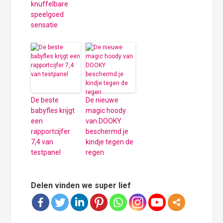
knuffelbare
speelgoed
sensatie
De beste
De nieuwe
babyfles krijgt
magic hoody
een
van DOOKY
rapportcijfer
beschermd je
7,4 van
kindje tegen de
testpanel
regen
Delen vinden we super lief