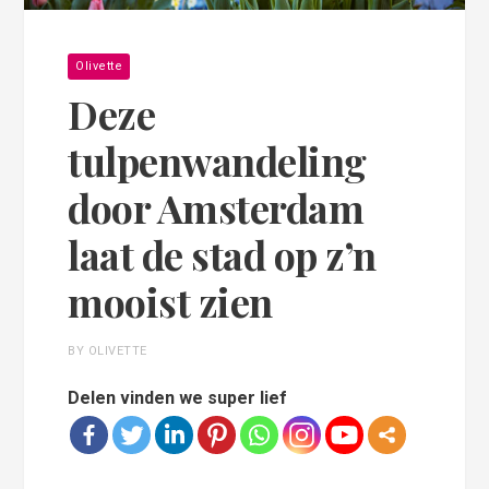
Olivette
Deze
tulpenwandeling
door Amsterdam
laat de stad op z’n
mooist zien
BY OLIVETTE
Delen vinden we super lief