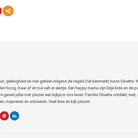
 Fun, gekkigheid en niet geheel volgens de regels Dat kenmerkt huize Olivette. 
len hoog, maar af en toe valt er eentje. Een happy mama zijn blije kids en de p
e geven jullie met plezier een kijkje in ons leven. Familie Olivette ontdekt, test, 
n, inspireren en adviseren. Veel lees en kijk plezier.