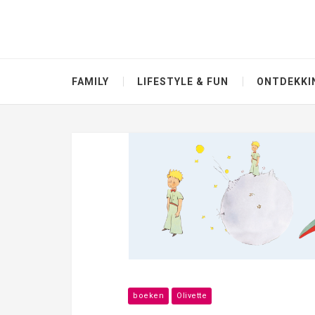
FAMILY
LIFESTYLE & FUN
ONTDEKKI
boeken
Olivette