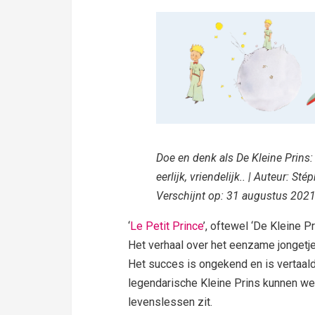
Doe en denk als De Kleine Prins: 
eerlijk, vriendelijk.. | Auteur: S
Verschijnt op: 31 augustus 202
‘
Le Petit Prince
’, oftewel ‘De Kleine P
Het verhaal over het eenzame jongetje
Het succes is ongekend en is vertaald 
legendarische Kleine Prins kunnen we 
levenslessen zit.