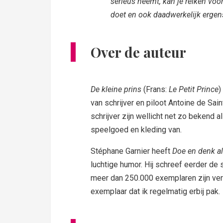
serieus neemt, kan je reiken voor
doet en ook daadwerkelijk ergens
Over de auteur
De kleine prins
(Frans:
Le Petit Prince
)
van schrijver en piloot Antoine de Sain
schrijver zijn wellicht net zo bekend 
speelgoed en kleding van.
Stéphane Garnier heeft
Doe en denk al
luchtige humor. Hij schreef eerder de
meer dan 250.000 exemplaren zijn verko
exemplaar dat ik regelmatig erbij pak.