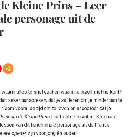
de Kleine Prins – Leer
le personage uit de
r
waarin alles te snel gaat en waarin je jezelf niet herkent?
 dan zeker aanspreken, dat je zal leren om je minder aan te
 Neem vooral de tijd om te leven en accepteer dat je
denk als de Kleine Prins
laat bestsellerauteur Stéphane
lessen van dit fenomenale personage uit de Franse
le
eye opener
zijn voor jong ên ouder!