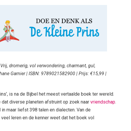
Vrij, dromerig, vol verwondering, charmant, gul,
téphane Garnier | ISBN: 9789021582900 | Prijs: €15,99 |
1
rins’, is na de Bijbel het meest vertaalde boek ter wereld.
 dat diverse planeten afstruint op zoek naar
vriendschap
.
in maar liefst 398 talen en dialecten. Van de
veel leren en de kenner weet dat het boek vol