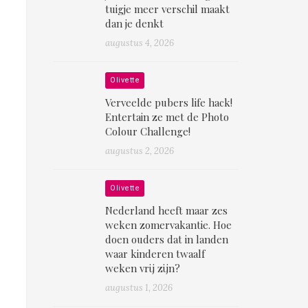
tuigje meer verschil maakt
dan je denkt
augustus 4, 2026
Olivette
Verveelde pubers life hack!
Entertain ze met de Photo
Colour Challenge!
augustus 2, 2026
Olivette
Nederland heeft maar zes
weken zomervakantie. Hoe
doen ouders dat in landen
waar kinderen twaalf
weken vrij zijn?
augustus 1, 2026