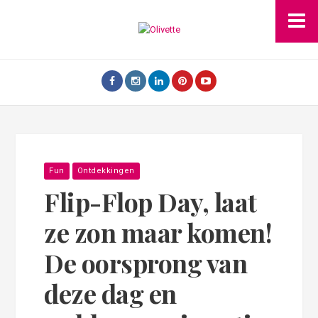
Fun
Ontdekkingen
Flip-Flop Day, laat
ze zon maar komen!
De oorsprong van
deze dag en