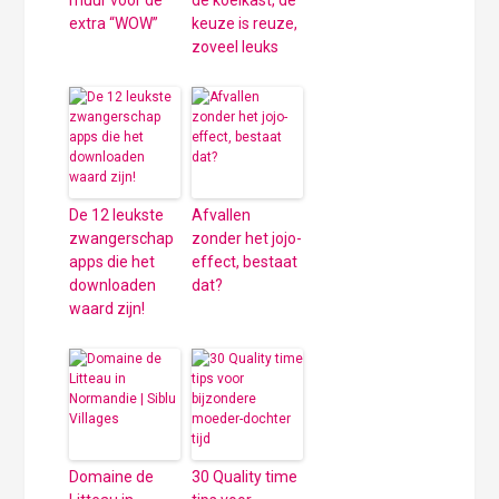
muur voor de
de koelkast, de
extra “WOW”
keuze is reuze,
zoveel leuks
De 12 leukste
Afvallen
zwangerschap
zonder het jojo-
apps die het
effect, bestaat
downloaden
dat?
waard zijn!
Domaine de
30 Quality time