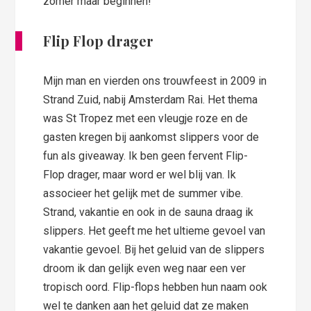
zomer maar beginnen!
Flip Flop drager
Mijn man en vierden ons trouwfeest in 2009 in
Strand Zuid, nabij Amsterdam Rai. Het thema
was St Tropez met een vleugje roze en de
gasten kregen bij aankomst slippers voor de
fun als giveaway. Ik ben geen fervent Flip-
Flop drager, maar word er wel blij van. Ik
associeer het gelijk met de summer vibe.
Strand, vakantie en ook in de sauna draag ik
slippers. Het geeft me het ultieme gevoel van
vakantie gevoel. Bij het geluid van de slippers
droom ik dan gelijk even weg naar een ver
tropisch oord. Flip-flops hebben hun naam ook
wel te danken aan het geluid dat ze maken