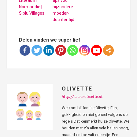
Litteau in
tips voor
Normandie |
bijzondere
Siblu Villages
moeder-
dochter tijd
Delen vinden we super lief
OLIVETTE
http://www.olivette.nl
Welkom bij familie Olivette, Fun,
gekkigheid en niet geheel volgens de
regels Dat kenmerkt huize Olivette. We
houden met z’n allen vele ballen hoog,
maar af en toe valt er eentje. Een