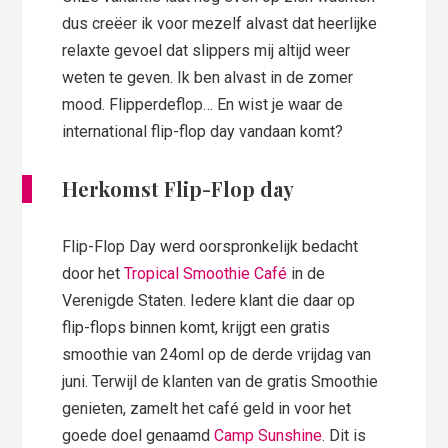
dus creëer ik voor mezelf alvast dat heerlijke
relaxte gevoel dat slippers mij altijd weer
weten te geven. Ik ben alvast in de zomer
mood. Flipperdeflop… En wist je waar de
international flip-flop day vandaan komt?
Herkomst Flip-Flop day
Flip-Flop Day werd oorspronkelijk bedacht
door het
Tropical Smoothie Café
in de
Verenigde Staten. Iedere klant die daar op
flip-flops binnen komt, krijgt een gratis
smoothie van 24oml op de derde vrijdag van
juni. Terwijl de klanten van de gratis Smoothie
genieten, zamelt het café geld in voor het
goede doel genaamd
Camp Sunshine
. Dit is