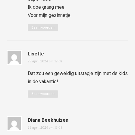
Ik doe graag mee
Voor mijn gezinnetje
Beantwoorden
Lisette
29 april 2024 om 12:58
Dat zou een geweldig uitstapje zijn met de kids
in de vakantie!
Beantwoorden
Diana Beekhuizen
29 april 2024 om 13:08