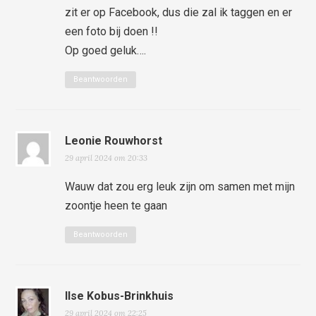
zit er op Facebook, dus die zal ik taggen en er
een foto bij doen !!
Op goed geluk….
Beantwoorden
Leonie Rouwhorst
29 april 2024 om 20:33
Wauw dat zou erg leuk zijn om samen met mijn
zoontje heen te gaan
Beantwoorden
Ilse Kobus-Brinkhuis
29 april 2024 om 22:25