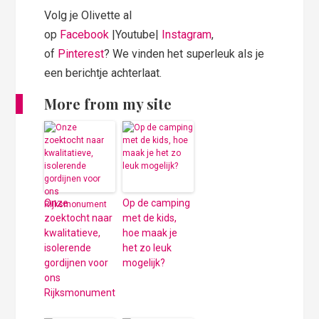
Volg je Olivette al
op
Facebook
|Youtube|
Instagram
,
of
Pinterest
? We vinden het superleuk als je
een berichtje achterlaat.
More from my site
Onze
Op de camping
zoektocht naar
met de kids,
kwalitatieve,
hoe maak je
isolerende
het zo leuk
gordijnen voor
mogelijk?
ons
Rijksmonument