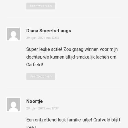
Beantwoorden
Diana Smeets-Laugs
29 april 2024 om 17:03
Super leuke actie! Zou graag winnen voor mijn
dochter, we kunnen altijd smakelijk lachen om
Garfield!
Beantwoorden
Noortje
29 april 2024 om 17:38
Een ontzettend leuk familie-uitje! Grafveld blijft
leuk!