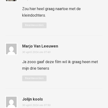
Zou hier heel graag naartoe met de
kleindochters.
Beantwoorden
Marjo Van Leeuwen
30 april 2024 om 07:40
Ja zooo gaaf deze film wil ik graag heen met
mijn drie tieners
Beantwoorden
Jolijn kools
30 april 2024 om 07:50