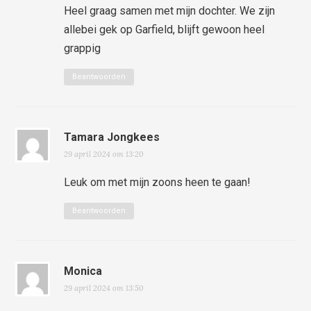
Heel graag samen met mijn dochter. We zijn
allebei gek op Garfield, blijft gewoon heel
grappig
Beantwoorden
Tamara Jongkees
29 april 2024 om 13:20
Leuk om met mijn zoons heen te gaan!
Beantwoorden
Monica
29 april 2024 om 13:50