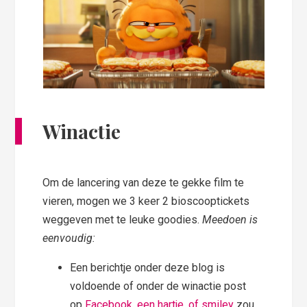
Winactie
Om de lancering van deze te gekke film te
vieren, mogen we 3 keer 2 bioscooptickets
weggeven met te leuke goodies.
Meedoen is
eenvoudig:
Een berichtje onder deze blog is
voldoende of onder de winactie post
op
Facebook, een hartje, of smiley
zou