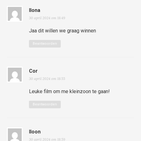
Ilona
30 april 2024 om 18:49
Jaa dit willen we graag winnen
Beantwoorden
Cor
30 april 2024 om 18:55
Leuke film om me kleinzoon te gaan!
Beantwoorden
Iloon
30 april 2024 om 18:59