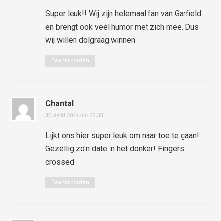
Super leuk!! Wij zijn helemaal fan van Garfield
en brengt ook veel humor met zich mee. Dus
wij willen dolgraag winnen
Beantwoorden
Chantal
30 april 2024 om 22:35
Lijkt ons hier super leuk om naar toe te gaan!
Gezellig zo’n date in het donker! Fingers
crossed
Beantwoorden