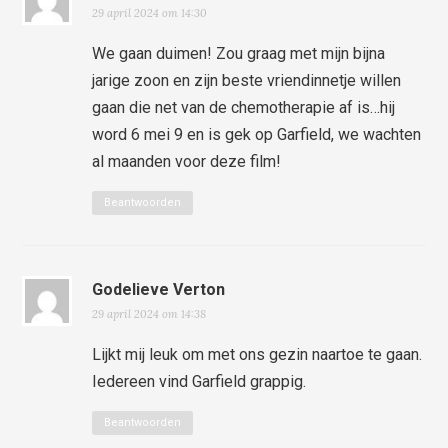
29 april 2024 om 14:30
We gaan duimen! Zou graag met mijn bijna
jarige zoon en zijn beste vriendinnetje willen
gaan die net van de chemotherapie af is…hij
word 6 mei 9 en is gek op Garfield, we wachten
al maanden voor deze film!
Beantwoorden
Godelieve Verton
29 april 2024 om 14:38
Lijkt mij leuk om met ons gezin naartoe te gaan.
Iedereen vind Garfield grappig.
Beantwoorden