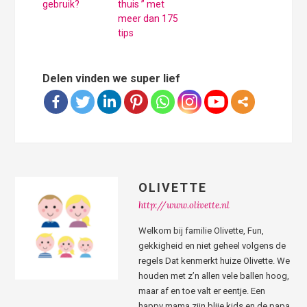
gebruik?
thuis ” met
meer dan 175
tips
Delen vinden we super lief
OLIVETTE
http://www.olivette.nl
Welkom bij familie Olivette, Fun,
gekkigheid en niet geheel volgens de
regels Dat kenmerkt huize Olivette. We
houden met z’n allen vele ballen hoog,
maar af en toe valt er eentje. Een
happy mama zijn blije kids en de papa