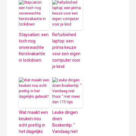
Staycation: een
Refurbished
toch nog
laptop: een
onverwachte
prima keuze
Kerstvakantie
voor een eigen
in lockdown
computer voor
je kind
Wat maakt een
Leuke dingen
keuken nou
doen
echt prettig in
Boekentip: ”
het dagelijks
Vandaag niet