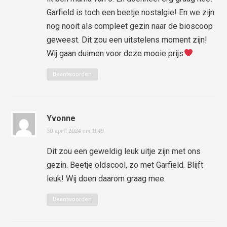
Garfield is toch een beetje nostalgie! En we zijn
nog nooit als compleet gezin naar de bioscoop
geweest. Dit zou een uitstelens moment zijn!
Wij gaan duimen voor deze mooie prijs
Beantwoorden
Yvonne
30 april 2024 om 11:49
Dit zou een geweldig leuk uitje zijn met ons
gezin. Beetje oldscool, zo met Garfield. Blijft
leuk! Wij doen daarom graag mee.
Beantwoorden