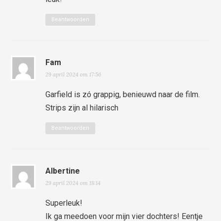
Beantwoorden
Fam
29 april 2024 om 17:56
Garfield is zó grappig, benieuwd naar de film.
Strips zijn al hilarisch
Beantwoorden
Albertine
29 april 2024 om 18:14
Superleuk!
Ik ga meedoen voor mijn vier dochters! Eentje