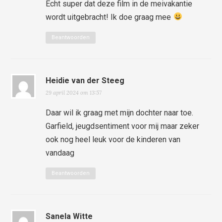
Echt super dat deze film in de meivakantie
wordt uitgebracht! Ik doe graag mee
Beantwoorden
Heidie van der Steeg
29 april 2024 om 13:57
Daar wil ik graag met mijn dochter naar toe.
Garfield, jeugdsentiment voor mij maar zeker
ook nog heel leuk voor de kinderen van
vandaag
Beantwoorden
Sanela Witte