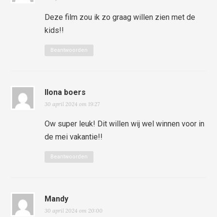
Deze film zou ik zo graag willen zien met de
kids!!
Beantwoorden
Ilona boers
30 april 2024 om 19:27
Ow super leuk! Dit willen wij wel winnen voor in
de mei vakantie!!
Beantwoorden
Mandy
30 april 2024 om 20:00