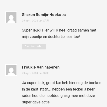
Sharon Romijn-Hoekstra
29 april 2024 om 15:57
Super leuk! Hier wil ik heel graag samen met
mijn zoontje en dochtertje naar toe!
Beantwoorden
Froukje Van haperen
29 april 2024 om 16:35
Ja super leuk, groot fan heb hier nog de boeken
in de kast staan…. hebben een teckel 3 keer
raden hoe die heetdoe graag mee met deze
super gave actie