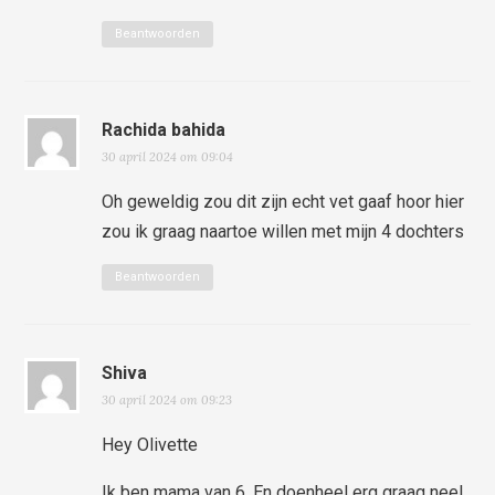
Beantwoorden
Rachida bahida
30 april 2024 om 09:04
Oh geweldig zou dit zijn echt vet gaaf hoor hier
zou ik graag naartoe willen met mijn 4 dochters
Beantwoorden
Shiva
30 april 2024 om 09:23
Hey Olivette
Ik ben mama van 6. En doenheel erg graag nee!