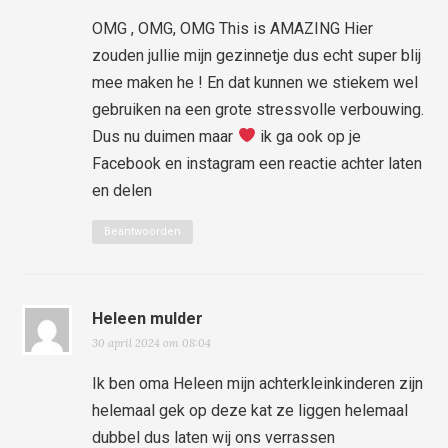
OMG , OMG, OMG This is AMAZING Hier
zouden jullie mijn gezinnetje dus echt super blij
mee maken he ! En dat kunnen we stiekem wel
gebruiken na een grote stressvolle verbouwing.
Dus nu duimen maar
ik ga ook op je
Facebook en instagram een reactie achter laten
en delen
Beantwoorden
Heleen mulder
30 april 2024 om 08:04
Ik ben oma Heleen mijn achterkleinkinderen zijn
helemaal gek op deze kat ze liggen helemaal
dubbel dus laten wij ons verrassen