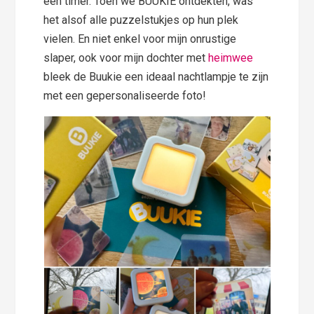
een timer. Toen we BUUKIE ontdekten, was
het alsof alle puzzelstukjes op hun plek
vielen. En niet enkel voor mijn onrustige
slaper, ook voor mijn dochter met
heimwee
bleek de Buukie een ideaal nachtlampje te zijn
met een gepersonaliseerde foto!