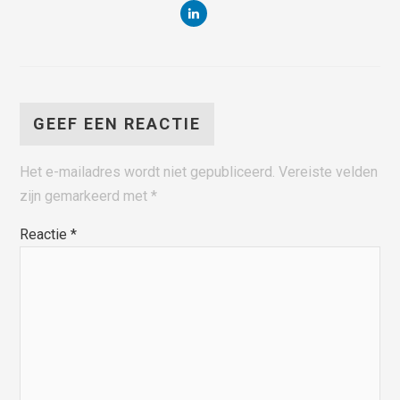
GEEF EEN REACTIE
Het e-mailadres wordt niet gepubliceerd.
Vereiste velden
zijn gemarkeerd met
*
Reactie
*