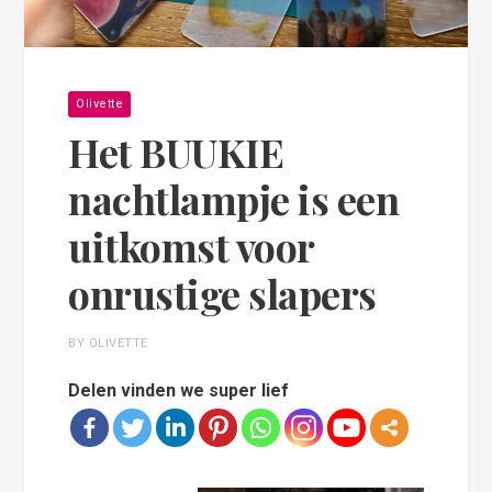
Olivette
Het BUUKIE
nachtlampje is een
uitkomst voor
onrustige slapers
BY OLIVETTE
Delen vinden we super lief