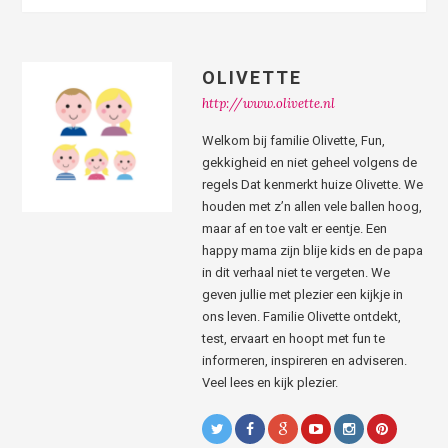
OLIVETTE
http://www.olivette.nl
Welkom bij familie Olivette, Fun,
gekkigheid en niet geheel volgens de
regels Dat kenmerkt huize Olivette. We
houden met z’n allen vele ballen hoog,
maar af en toe valt er eentje. Een
happy mama zijn blije kids en de papa
in dit verhaal niet te vergeten. We
geven jullie met plezier een kijkje in
ons leven. Familie Olivette ontdekt,
test, ervaart en hoopt met fun te
informeren, inspireren en adviseren.
Veel lees en kijk plezier.