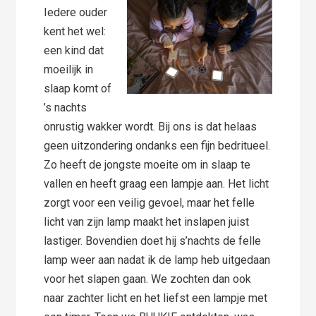
Iedere ouder
kent het wel:
een kind dat
moeilijk in
slaap komt of
’s nachts
onrustig wakker wordt. Bij ons is dat helaas
geen uitzondering ondanks een fijn bedritueel.
Zo heeft de jongste moeite om in slaap te
vallen en heeft graag een lampje aan. Het licht
zorgt voor een veilig gevoel, maar het felle
licht van zijn lamp maakt het inslapen juist
lastiger. Bovendien doet hij s’nachts de felle
lamp weer aan nadat ik de lamp heb uitgedaan
voor het slapen gaan. We zochten dan ook
naar zachter licht en het liefst een lampje met