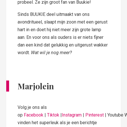
probeel. Ze zijn groot fan van Buukie!
Sinds BUUKIE deel uitmaakt van ons
avondritueel, slaapt mijn zoon met een gerust
hart in en doet hij niet meer zijn grote lamp
aan. En voor ons als ouders is er niets fijner
dan een kind dat gelukkig en uitgerust wakker
wordt.
Wat wil je nog meer?
Marjolein
Volg je ons als
op
Facebook
|
Tiktok
|
Instagram
|
Pinterest
| Youtube 
vinden het superleuk als je een berichtje