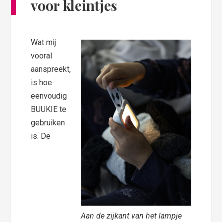
voor kleintjes
Wat mij
vooral
aanspreekt,
is hoe
eenvoudig
BUUKIE te
gebruiken
is. De
Aan de zijkant van het lampje