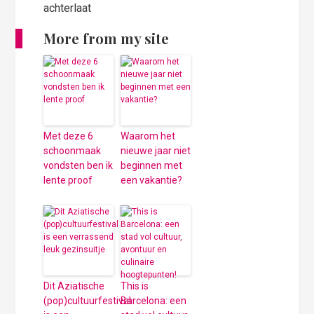
achterlaat
More from my site
Met deze 6
Waarom het
schoonmaak
nieuwe jaar niet
vondsten ben ik
beginnen met
lente proof
een vakantie?
Dit Aziatische
This is
(pop)cultuurfestival
Barcelona: een