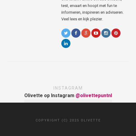
test, ervaart en hoopt met fun te
informeren, inspireren en adviseren.
Veel lees en kijk plezier.
INSTAGRAM
Olivette op Instagram
@olivettepuntnl
COPYRIGHT (C) 2025 OLIVETTE