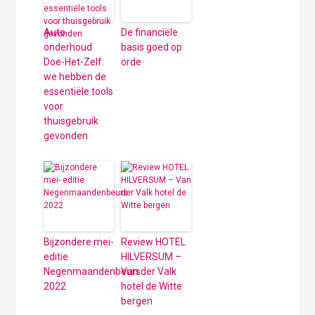
Auto
De financiële
onderhoud
basis goed op
Doe-Het-Zelf:
orde
we hebben de
essentiële tools
voor
thuisgebruik
gevonden
Bijzondere mei-
Review HOTEL
editie
HILVERSUM –
Negenmaandenbeurs
Van der Valk
2022
hotel de Witte
bergen