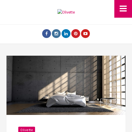
Olivette