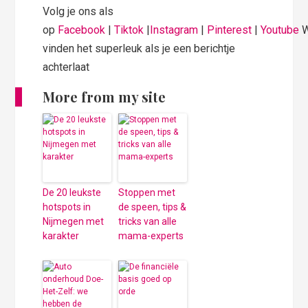
Volg je ons als
op
Facebook
|
Tiktok
|
Instagram
|
Pinterest
|
Youtube
vinden het superleuk als je een berichtje
achterlaat
More from my site
De 20 leukste
Stoppen met
hotspots in
de speen, tips &
Nijmegen met
tricks van alle
karakter
mama-experts