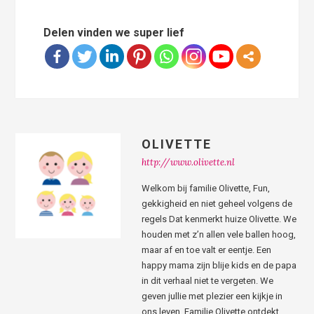
Delen vinden we super lief
OLIVETTE
http://www.olivette.nl
Welkom bij familie Olivette, Fun,
gekkigheid en niet geheel volgens de
regels Dat kenmerkt huize Olivette. We
houden met z’n allen vele ballen hoog,
maar af en toe valt er eentje. Een
happy mama zijn blije kids en de papa
in dit verhaal niet te vergeten. We
geven jullie met plezier een kijkje in
ons leven. Familie Olivette ontdekt,