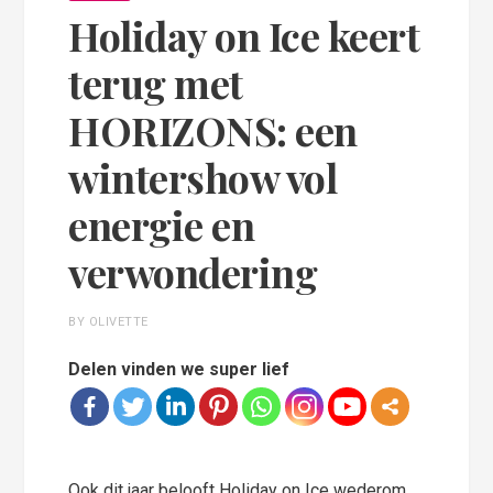
Holiday on Ice keert
terug met
HORIZONS: een
wintershow vol
energie en
verwondering
BY OLIVETTE
Delen vinden we super lief
Ook dit jaar belooft Holiday on Ice wederom