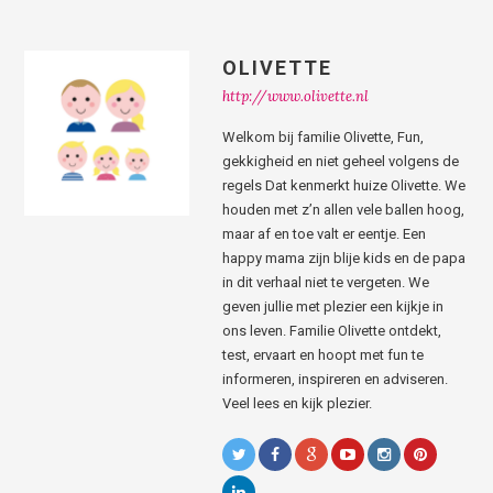
OLIVETTE
http://www.olivette.nl
Welkom bij familie Olivette, Fun,
gekkigheid en niet geheel volgens de
regels Dat kenmerkt huize Olivette. We
houden met z’n allen vele ballen hoog,
maar af en toe valt er eentje. Een
happy mama zijn blije kids en de papa
in dit verhaal niet te vergeten. We
geven jullie met plezier een kijkje in
ons leven. Familie Olivette ontdekt,
test, ervaart en hoopt met fun te
informeren, inspireren en adviseren.
Veel lees en kijk plezier.