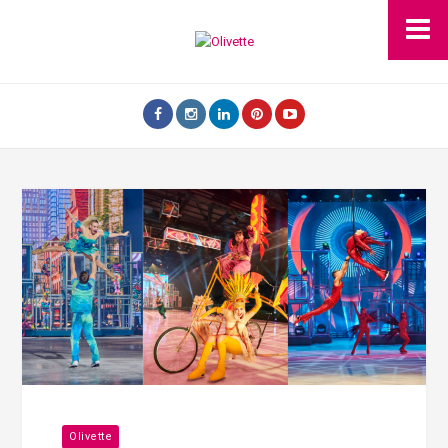
Olivette