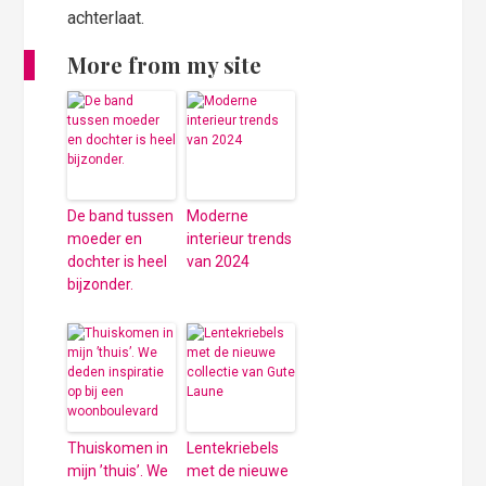
achterlaat.
More from my site
De band tussen
Moderne
moeder en
interieur trends
dochter is heel
van 2024
bijzonder.
Thuiskomen in
Lentekriebels
mijn ’thuis’. We
met de nieuwe