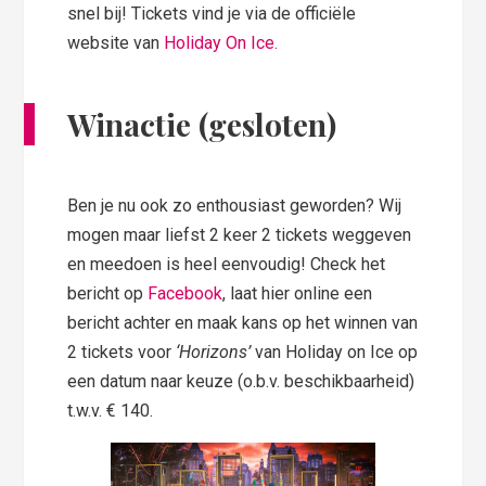
snel bij! Tickets vind je via de officiële
website van
Holiday On Ice.
Winactie (gesloten)
Ben je nu ook zo enthousiast geworden? Wij
mogen maar liefst 2 keer 2 tickets weggeven
en meedoen is heel eenvoudig! Check het
bericht op
Facebook
, laat hier online een
bericht achter en maak kans op het winnen van
2 tickets voor
‘Horizons’
van Holiday on Ice op
een datum naar keuze (o.b.v. beschikbaarheid)
t.w.v. € 140.