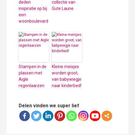
deden
collectie van
inspiratie op bij
Gute Laune
een
woonboulevard
Stampen in de
Kleine meisjes
plassen met
worden groot,
Aigle
van babywiegje
regenlaarzen
naar kinderbed!
Delen vinden we super lief