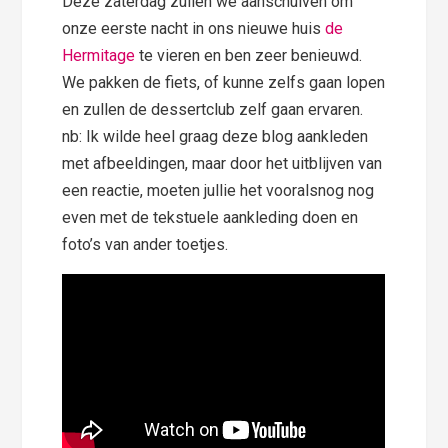
Deze zaterdag zullen we aanschuiven om
onze eerste nacht in ons nieuwe huis
de
Hermitage
te vieren en ben zeer benieuwd.
We pakken de fiets, of kunne zelfs gaan lopen
en zullen de dessertclub zelf gaan ervaren.
nb: Ik wilde heel graag deze blog aankleden
met afbeeldingen, maar door het uitblijven van
een reactie, moeten jullie het vooralsnog nog
even met de tekstuele aankleding doen en
foto’s van ander toetjes.