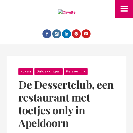
koken
Ontdekkingen
Persoonlijk
De Dessertclub, een
restaurant met
toetjes only in
Apeldoorn