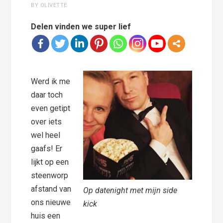
BY OLIVETTE
Delen vinden we super lief
Werd ik me
daar toch
even getipt
over iets
wel heel
gaafs! Er
lijkt op een
steenworp
afstand van
Op datenight met mijn side
ons nieuwe
kick
huis een