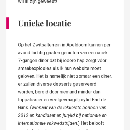
wil ik zijn geweest!
Unieke locatie
Op het Zwitsalterrein in Apeldoorn kunnen per
avond tachtig gasten genieten van een uniek
7-gangen diner dat bij iedere hap zorgt vóór
smaakexplosies als ik hun website moet
geloven. Het is namelijk niet zomaar een diner,
er zullen diverse desserts geserveerd
worden, bereid door niemand minder dan
toppatissier en veelgevraagd jurylid Bart de
Gans. (
winnaar van de lekkerste bonbon van
2012 en kandidaat en jurylid bij nationale en
internationale vakwedstrijden
.) Het belooft