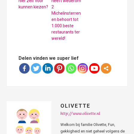
hier zelf voor
heeft wederom
kunnen kiezen?
2
Michelinsterren
en behoort tot
1.000 beste
restaurants ter
wereld!
Delen vinden we super lief
OLIVETTE
http://www.olivette.nl
Welkom bij familie Olivette, Fun,
gekkigheid en niet geheel volgens de