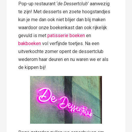
Pop-up restaurant ‘
de
Dessertclub
’ aanwezig
te zijn! Met desserts en zoete hoogstandjes
kun je me dan ook niet blijer dan blij maken
waardoor onze boekenkast dan ook rijkelijk
gevuld is met
patisserie boeken
en
bakboeken
vol verfijnde toetjes. Na een
uitverkochte zomer opent de dessertclub
wederom haar deuren en nu waren we er als
de kippen bij!