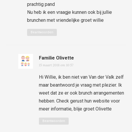
prachtig pand
Nu heb ik een vraagje kunnen ook bij jullie
brunchen met vriendelijke groet willie
Beantwoorden
Familie Olivette
15 maart 2018 om 10:57
Hi Willie, ik ben niet van Van der Valk zelf
maar beantwoord je vraag met plezier. Ik
weet dat ze er ook brunch arrangementen
hebben. Check gerust hun website voor
meer informatie, blije groet Olivette
Beantwoorden