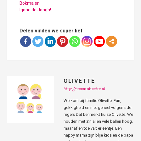
Bokma en
Igone de Jongh!
Delen vinden we super lief
OLIVETTE
http://www.olivette.nl
Welkom bij familie Olivette, Fun,
gekkigheid en niet geheel volgens de
regels Dat kenmerkt huize Olivette. We
houden met z’n allen vele ballen hoog,
maar af en toe valt er eentje. Een
happy mama zijn blije kids en de papa