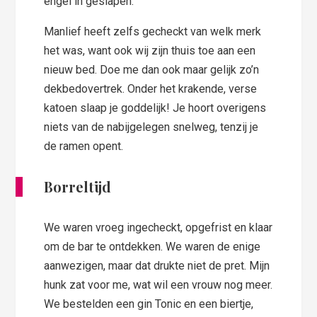
engel in geslapen.
Manlief heeft zelfs gecheckt van welk merk
het was, want ook wij zijn thuis toe aan een
nieuw bed. Doe me dan ook maar gelijk zo’n
dekbedovertrek. Onder het krakende, verse
katoen slaap je goddelijk! Je hoort overigens
niets van de nabijgelegen snelweg, tenzij je
de ramen opent.
Borreltijd
We waren vroeg ingecheckt, opgefrist en klaar
om de bar te ontdekken. We waren de enige
aanwezigen, maar dat drukte niet de pret. Mijn
hunk zat voor me, wat wil een vrouw nog meer.
We bestelden een gin Tonic en een biertje,