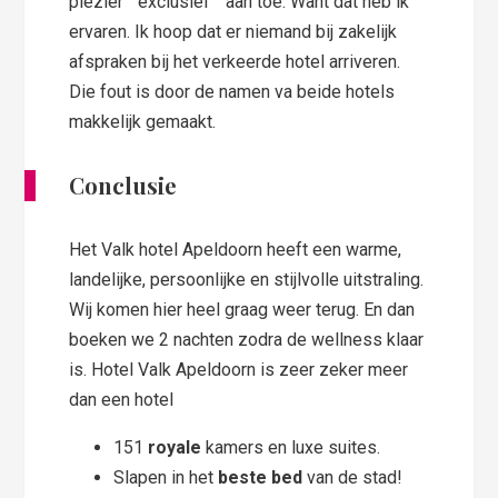
plezier “exclusief ” aan toe. Want dat heb ik
ervaren. Ik hoop dat er niemand bij zakelijk
afspraken bij het verkeerde hotel arriveren.
Die fout is door de namen va beide hotels
makkelijk gemaakt.
Conclusie
Het Valk hotel Apeldoorn heeft een warme,
landelijke, persoonlijke en stijlvolle uitstraling.
Wij komen hier heel graag weer terug. En dan
boeken we 2 nachten zodra de wellness klaar
is. Hotel Valk Apeldoorn is zeer zeker meer
dan een hotel
151
royale
kamers en luxe suites.
Slapen in het
beste bed
van de stad!