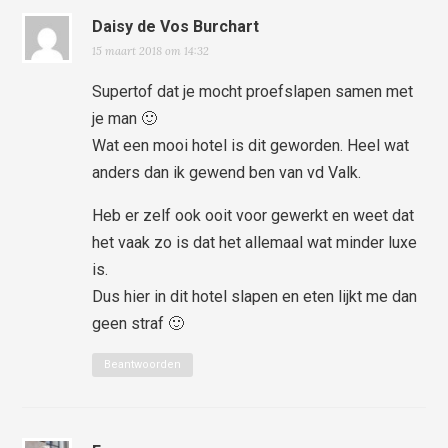
Daisy de Vos Burchart
15 maart 2018 om 14:32
Supertof dat je mocht proefslapen samen met
je man 🙂
Wat een mooi hotel is dit geworden. Heel wat
anders dan ik gewend ben van vd Valk.
Heb er zelf ook ooit voor gewerkt en weet dat
het vaak zo is dat het allemaal wat minder luxe
is.
Dus hier in dit hotel slapen en eten lijkt me dan
geen straf 🙂
Beantwoorden