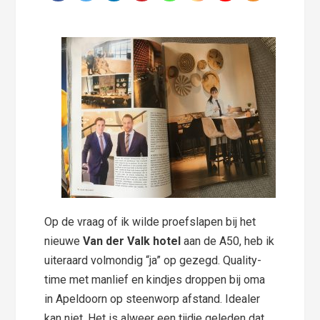
Op de vraag of ik wilde proefslapen bij het
nieuwe
Van der Valk hotel
aan de A50, heb ik
uiteraard volmondig “ja” op gezegd. Quality-
time met manlief en kindjes droppen bij oma
in Apeldoorn op steenworp afstand. Idealer
kan niet. Het is alweer een tijdje geleden dat