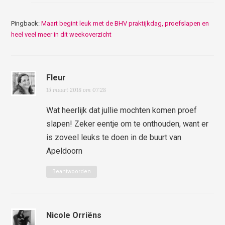
Pingback:
Maart begint leuk met de BHV praktijkdag, proefslapen en
heel veel meer in dit weekoverzicht
Fleur
15 maart 2018 om 07:28
Wat heerlijk dat jullie mochten komen proef
slapen! Zeker eentje om te onthouden, want er
is zoveel leuks te doen in de buurt van
Apeldoorn
Beantwoorden
Nicole Orriëns