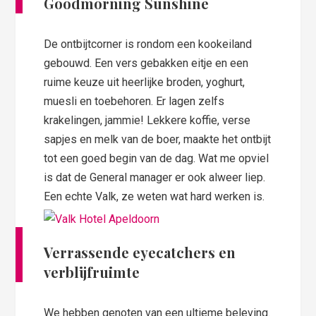
Goodmorning Sunshine
De ontbijtcorner is rondom een kookeiland
gebouwd. Een vers gebakken eitje en een
ruime keuze uit heerlijke broden, yoghurt,
muesli en toebehoren. Er lagen zelfs
krakelingen, jammie! Lekkere koffie, verse
sapjes en melk van de boer, maakte het ontbijt
tot een goed begin van de dag. Wat me opviel
is dat de General manager er ook alweer liep.
Een echte Valk, ze weten wat hard werken is.
Verrassende eyecatchers en
verblijfruimte
We hebben genoten van een ultieme beleving.