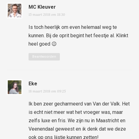
MC Kleuver
15 maart 2018 om 18:30
Is toch heerlijk om even helemaal weg te
kunnen. Bij de oprit begint het feestje al. Klinkt
heel goed 😉
Beantwoorden
Eke
18 maart 2018 om 09:25
Ik ben zeer gecharmeerd van Van der Valk. Het
is echt niet meer wat het vroeger was, maar
zelfs luxe en fris. We zijn nu in Maastricht en
Veenendaal geweest en ik denk dat we deze
ook op ons lijstje kunnen zetten!