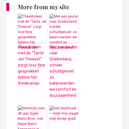
More from my site
Theedrinken
Met een peuter
met de “Tante
naar
Jet Theeset”
Griekenland,
zorgt voor fijne
zonder
gesprekken
schuldgevoel:
tijdens het
zo
theekransje
balanceerden
we comfort en
duurzaamheid