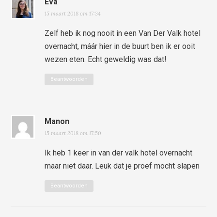
Eva
15 maart 2018 om 17:34
Zelf heb ik nog nooit in een Van Der Valk hotel
overnacht, máár hier in de buurt ben ik er ooit
wezen eten. Echt geweldig was dat!
Beantwoorden
Manon
15 maart 2018 om 17:50
Ik heb 1 keer in van der valk hotel overnacht
maar niet daar. Leuk dat je proef mocht slapen
Beantwoorden