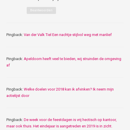
Beantwoorden
Pingback:
Van der Valk Tiel Een nachtje stijlvol weg met manlief
Pingback:
Apeldoorn heeft veel te bieden, wij struinden de omgeving
af
Pingback:
Welke doelen voor 2018 kan ik afvinken? Ik neem mijn
actielijst door
Pingback:
De week voor de feestdagen is vrij hectisch op kantoor,
maar ook thuis. Het eindejaar is aangetreden en 2019 is in zicht.