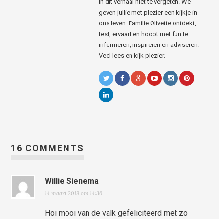
in dit verhaal niet te vergeten. We
geven jullie met plezier een kijkje in
ons leven. Familie Olivette ontdekt,
test, ervaart en hoopt met fun te
informeren, inspireren en adviseren.
Veel lees en kijk plezier.
16 COMMENTS
Willie Sienema
14 maart 2018 om 14:36
Hoi mooi van de valk gefeliciteerd met zo