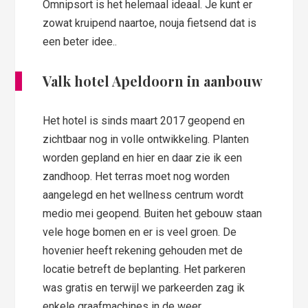
Omnipsort is het helemaal ideaal. Je kunt er
zowat kruipend naartoe, nouja fietsend dat is
een beter idee..
Valk hotel Apeldoorn in aanbouw
Het hotel is sinds maart 2017 geopend en
zichtbaar nog in volle ontwikkeling. Planten
worden gepland en hier en daar zie ik een
zandhoop. Het terras moet nog worden
aangelegd en het wellness centrum wordt
medio mei geopend. Buiten het gebouw staan
vele hoge bomen en er is veel groen. De
hovenier heeft rekening gehouden met de
locatie betreft de beplanting. Het parkeren
was gratis en terwijl we parkeerden zag ik
enkele graafmachines in de weer.