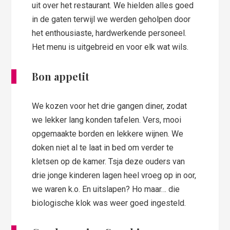
uit over het restaurant. We hielden alles goed
in de gaten terwijl we werden geholpen door
het enthousiaste, hardwerkende personeel.
Het menu is uitgebreid en voor elk wat wils.
Bon appetit
We kozen voor het drie gangen diner, zodat
we lekker lang konden tafelen. Vers, mooi
opgemaakte borden en lekkere wijnen. We
doken niet al te laat in bed om verder te
kletsen op de kamer. Tsja deze ouders van
drie jonge kinderen lagen heel vroeg op in oor,
we waren k.o. En uitslapen? Ho maar… die
biologische klok was weer goed ingesteld.