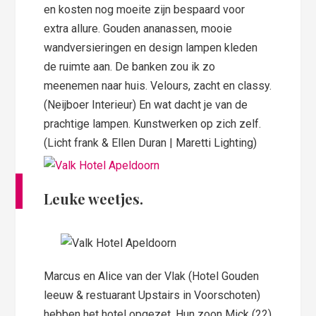
en kosten nog moeite zijn bespaard voor
extra allure. Gouden ananassen, mooie
wandversieringen en design lampen kleden
de ruimte aan. De banken zou ik zo
meenemen naar huis. Velours, zacht en classy.
(Neijboer Interieur) En wat dacht je van de
prachtige lampen. Kunstwerken op zich zelf.
(Licht frank & Ellen Duran | Maretti Lighting)
Leuke weetjes.
Marcus en Alice van der Vlak (Hotel Gouden
leeuw & restuarant Upstairs in Voorschoten)
hebben het hotel opgezet. Hun zoon Mick (22)