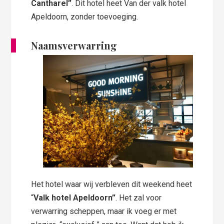
Cantharel”
. Dit hotel heet Van der valk hotel
Apeldoorn, zonder toevoeging.
Naamsverwarring
Het hotel waar wij verbleven dit weekend heet
“
Valk hotel Apeldoorn”
. Het zal voor
verwarring scheppen, maar ik voeg er met