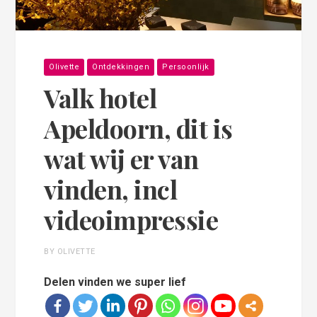
Olivette
Ontdekkingen
Persoonlijk
Valk hotel
Apeldoorn, dit is
wat wij er van
vinden, incl
videoimpressie
BY OLIVETTE
Delen vinden we super lief