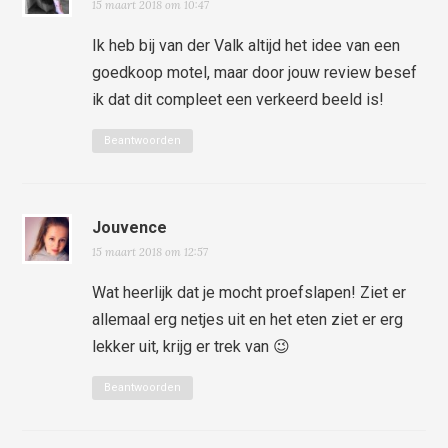
15 maart 2018 om 10:47
Ik heb bij van der Valk altijd het idee van een
goedkoop motel, maar door jouw review besef
ik dat dit compleet een verkeerd beeld is!
Beantwoorden
Jouvence
15 maart 2018 om 12:57
Wat heerlijk dat je mocht proefslapen! Ziet er
allemaal erg netjes uit en het eten ziet er erg
lekker uit, krijg er trek van 😉
Beantwoorden