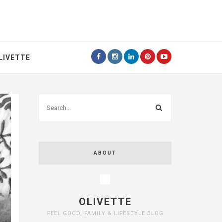
LIVETTE
ABOUT
OLIVETTE
FEEL GOOD, FAMILY & LIFESTYLE BLOG