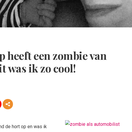
 heeft een zombie van
 was ik zo cool!
nd de hort op en was ik