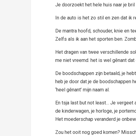
Je doorzoekt het hele huis naar je bril 
In de auto is het zo stil en zen dat ik
De mantra hoofd, schouder, knie en tee
Zelfs als ik aan het sporten ben. Zomb
Het dragen van twee verschillende sok
me niet vreemd. het is wel gênant dat
De boodschappen zijn betaald, je hebt
heb je door dat je de boodschappen h
‘heel gênant’ mijn naam al.
En tsja last but not least… Je vergeet 
de kinderwagen, je horloge, je portem
Het moederschap veranderd je onbewu
Zou het ooit nog goed komen? Missc