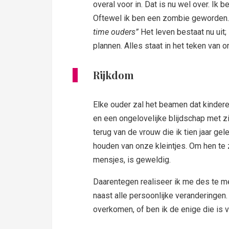
overal voor in. Dat is nu wel over. Ik b
Oftewel ik ben een zombie geworden. V
time ouders”
Het leven bestaat nu uit
plannen. Alles staat in het teken van 
Rijkdom
Elke ouder zal het beamen dat kinderen 
en een ongelovelijke blijdschap met 
terug van de vrouw die ik tien jaar 
houden van onze kleintjes. Om hen te z
mensjes, is geweldig.
Daarentegen realiseer ik me des te me
naast alle persoonlijke veranderingen.
overkomen, of ben ik de enige die is 