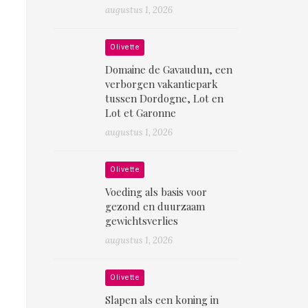
augustus 1, 2026
Olivette
Domaine de Gavaudun, een
verborgen vakantiepark
tussen Dordogne, Lot en
Lot et Garonne
augustus 1, 2026
Olivette
Voeding als basis voor
gezond en duurzaam
gewichtsverlies
augustus 1, 2026
Olivette
Slapen als een koning in