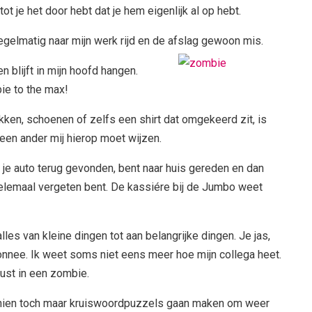
tot je het door hebt dat je hem eigenlijk al op hebt.
 regelmatig naar mijn werk rijd en de afslag gewoon mis.
n blijft in mijn hoofd hangen.
ie to the max!
ken, schoenen of zelfs een shirt dat omgekeerd zit, is
 een ander mij hierop moet wijzen.
 je auto terug gevonden, bent naar huis gereden en dan
elemaal vergeten bent. De kassiére bij de Jumbo weet
alles van kleine dingen tot aan belangrijke dingen. Je jas,
onnee. Ik weet soms niet eens meer hoe mijn collega heet.
st in een zombie.
hien toch maar kruiswoordpuzzels gaan maken om weer