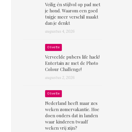
Veilig én stijlvol op pad met
je hond. Waarom een goed
tuigje meer verschil maakt
dan je denkt
augustus 4, 2026
Olivette
Verveelde pubers life hack!
Entertain ze met de Photo
Colour Challenge!
augustus 2, 2026
Olivette
Nederland heeft maar zes
weken zomervakantie. Hoe
doen ouders dat in landen
waar kinderen twaalf
weken vrij zijn?