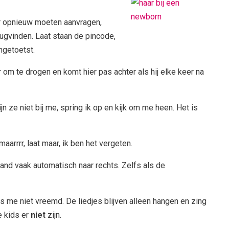
r opnieuw moeten aanvragen,
gvinden. Laat staan de pincode,
ngetoetst.
r om te drogen en komt hier pas achter als hij elke keer na
ijn ze niet bij me, spring ik op en kijk om me heen. Het is
aarrrr, laat maar, ik ben het vergeten.
 hand vaak automatisch naar rechts. Zelfs als de
s me niet vreemd. De liedjes blijven alleen hangen en zing
e kids er
niet
zijn.