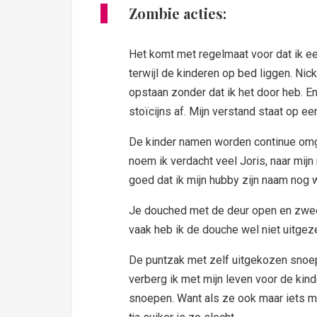
Zombie acties:
Het komt met regelmaat voor dat ik een
terwijl de kinderen op bed liggen. Ni
opstaan zonder dat ik het door heb. En 
stoïcijns af. Mijn verstand staat op ee
De kinder namen worden continue omge
noem ik verdacht veel Joris, naar mij
goed dat ik mijn hubby zijn naam nog 
Je douched met de deur open en zweert
vaak heb ik de douche wel niet uitgeze
De puntzak met zelf uitgekozen snoep
verberg ik met mijn leven voor de kind
snoepen. Want als ze ook maar iets me