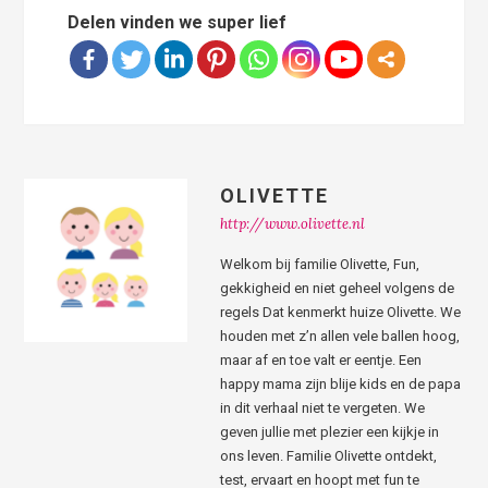
Delen vinden we super lief
OLIVETTE
http://www.olivette.nl
Welkom bij familie Olivette, Fun,
gekkigheid en niet geheel volgens de
regels Dat kenmerkt huize Olivette. We
houden met z’n allen vele ballen hoog,
maar af en toe valt er eentje. Een
happy mama zijn blije kids en de papa
in dit verhaal niet te vergeten. We
geven jullie met plezier een kijkje in
ons leven. Familie Olivette ontdekt,
test, ervaart en hoopt met fun te