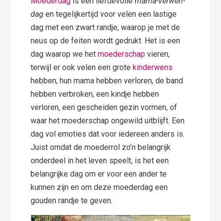
Moederdag
is een liefdevolle
mama-verwen-
dag
en tegelijkertijd voor velen een lastige
dag met een zwart randje, waarop je met de
neus op de feiten wordt gedrukt. Het is een
dag waarop we het
moederschap
vieren,
terwijl er ook velen een grote
kinderwens
hebben, hun mama hebben verloren, de band
hebben verbroken, een kindje hebben
verloren, een gescheiden gezin vormen, of
waar het moederschap ongewild uitblijft. Een
dag vol emoties dat voor iedereen anders is.
Juist omdat de moederrol zo’n belangrijk
onderdeel in het leven speelt, is het een
belangrijke dag om er voor een ander te
kunnen zijn en om deze moederdag een
gouden randje te geven.