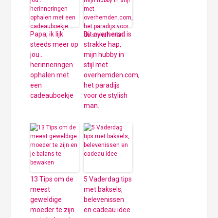
Papa, ik lijk
Dit overhemd is
steeds meer op
strakke hap,
jou…
mijn hubby in
herinneringen
stijl met
ophalen met
overhemden.com,
een
het paradijs
cadeauboekje
voor de stylish
man.
13 Tips om de
5 Vaderdag tips
meest
met baksels,
geweldige
belevenissen
moeder te zijn
en cadeau idee