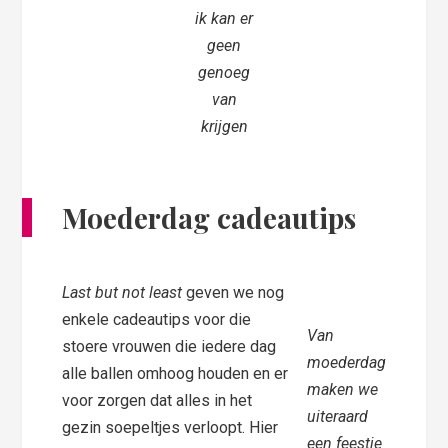
ik kan er
geen
genoeg
van
krijgen
Moederdag cadeautips
Last but not least
geven we nog
enkele cadeautips voor die
Van
stoere vrouwen die iedere dag
moederdag
alle ballen omhoog houden en er
maken we
voor zorgen dat alles in het
uiteraard
gezin soepeltjes verloopt. Hier
een feestje