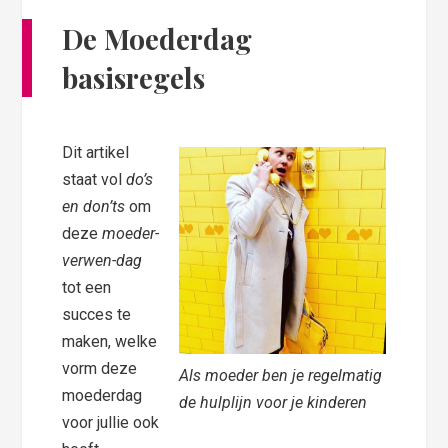
De Moederdag
basisregels
Dit artikel
staat vol
do’s
en don’ts
om
deze
moeder-
verwen-dag
tot een
succes te
maken, welke
vorm deze
Als moeder ben je regelmatig
moederdag
de hulplijn voor je kinderen
voor jullie ook