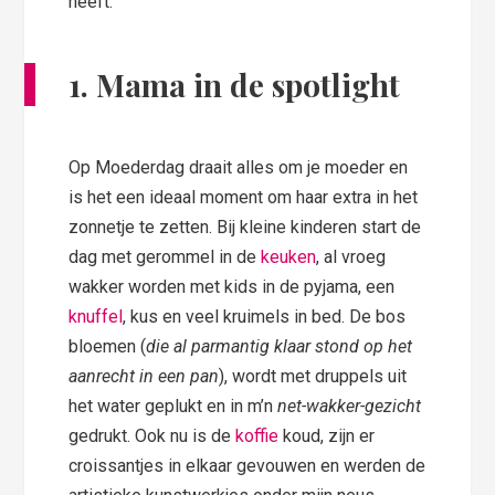
heeft.
1. Mama in de spotlight
Op Moederdag draait alles om je moeder en
is het een ideaal moment om haar extra in het
zonnetje te zetten. Bij kleine kinderen start de
dag met gerommel in de
keuken
, al vroeg
wakker worden met kids in de pyjama, een
knuffel
, kus en veel kruimels in bed. De bos
bloemen (
die al parmantig klaar stond op het
aanrecht in een pan
), wordt met druppels uit
het water geplukt en in m’n
net-wakker-gezicht
gedrukt. Ook nu is de
koffie
koud, zijn er
croissantjes in elkaar gevouwen en werden de