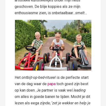
artistieke kunstwerkjes onder mijn neus
geschoven. De blije koppies als ze mijn
enthousiasme zien, is onbetaalbaar…
smelt
…
Het
ontbijt-op-bed-ritueel
is de perfecte start
van de dag waar de
papa
toch goed zijn best
op kan doen. Je partner is vaak wel
leading
om alles in goede banen te lijden. Mocht je dit
lezen als eega zijnde; ‘
zet je wekker en help je