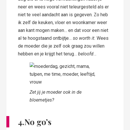
neer en wees vooral niet teleurgesteld als er
niet te veel aandacht aan is gegeven. Zo heb
ik zelf de keuken, vloer en woonkamer weer
aan kant mogen maken… en dat voor een niet
al te hoogstaand ontbijtje…
so worth it.
Wees
de moeder die je zelf ook graag zou willen
hebben en je krijgt het terug…
beloofd
…
Zet jij je moeder ook in de
bloemetjes?
4.No go’s