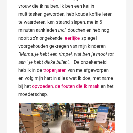
vrouw die ik nu ben. Ik ben een kei in
multitasken geworden, heb koude koffie leren
te waarderen, kan staand slapen, me in 5
minuten aankleden
incl
. douchen en heb nog
nooit zo’n ongekende,
eerlijke
spiegel
voorgehouden gekregen van mijn kinderen.
“
Mama, je hebt een rimpel, wat ben je mooi tot
aan ‘ je hebt dikke billen’..
.. De onzekerheid
heb ik in de
tropenjaren
van me afgeworpen
en volg mijn hart in alles wat ik doe, met name
bij het
opvoeden
,
de fouten die ik maak
en het
moederschap.