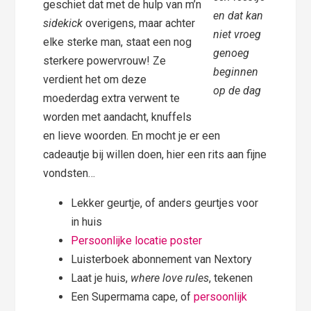
geschiet dat met de hulp van m’n
en dat kan
sidekick
overigens, maar achter
niet vroeg
elke sterke man, staat een nog
genoeg
sterkere powervrouw! Ze
beginnen
verdient het om deze
op de dag
moederdag extra verwent te
worden met aandacht, knuffels
en lieve woorden. En mocht je er een
cadeautje bij willen doen, hier een rits aan fijne
vondsten…
Lekker geurtje, of anders geurtjes voor
in huis
Persoonlijke locatie poster
Luisterboek abonnement van Nextory
Laat je huis,
where love rules
, tekenen
Een Supermama cape, of
persoonlijk