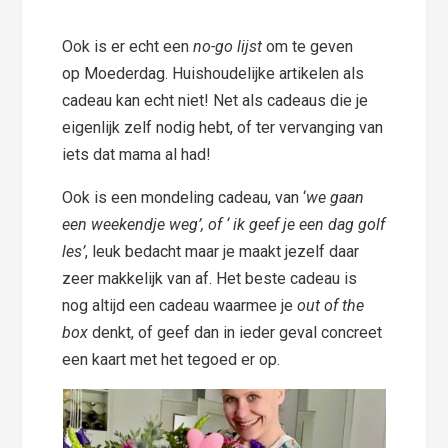
Ook is er echt een
no-go lijst
om te geven
op Moederdag. Huishoudelijke artikelen als
cadeau kan echt niet! Net als cadeaus die je
eigenlijk zelf nodig hebt, of ter vervanging van
iets dat mama al had!
Ook is een mondeling cadeau, van ‘
we gaan
een weekendje weg’, of ‘ ik geef je een dag golf
les’
, leuk bedacht maar je maakt jezelf daar
zeer makkelijk van af. Het beste cadeau is
nog altijd een cadeau waarmee je
out of the
box
denkt, of geef dan in ieder geval concreet
een kaart met het tegoed er op.