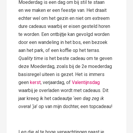
Moederdag is een dag om bij stil te staan
en we maken er een feestje van. Het draait
echter wel om het gezin en niet om extreem
dure cadeaus waarbij er eisen gesteld horen
te worden. Een ontbijtje kan gevolgd worden
door een wandeling in het bos, een bezoek
aan het park, of een koffie op het terras.
Quality time
is het beste cadeau om te geven
deze Moederdag, zoals bij de 2e moederdag
basisregel uiteen is gezet. Het is immers
geen
kerst
, verjaardag, of
Valentijnsdag
waarbij je overladen wordt met cadeaus. Dit
jaar kreeg ik het cadeautje ‘
een dag zeg ik
overal ‘ja
’ op van mijn dochter, een topcadeau!
Leg die al te hoge verwachtingen naast je