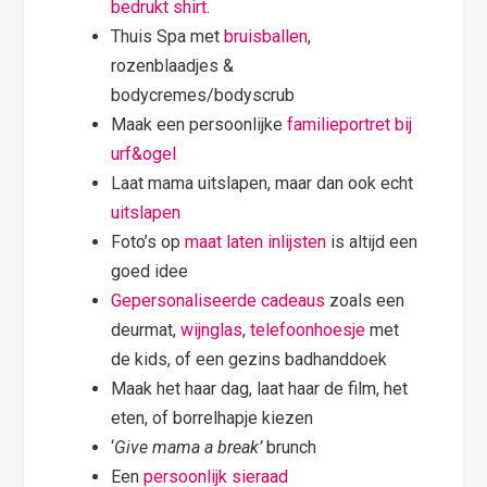
bedrukt shirt
.
Thuis Spa met
bruisballen
,
rozenblaadjes &
bodycremes/bodyscrub
Maak een persoonlijke
familieportret bij
urf&ogel
Laat mama uitslapen, maar dan ook echt
uitslapen
Foto’s op
maat laten inlijsten
is altijd een
goed idee
Gepersonaliseerde cadeaus
zoals een
deurmat,
wijnglas
,
telefoonhoesje
met
de kids, of een gezins badhanddoek
Maak het haar dag, laat haar de film, het
eten, of borrelhapje kiezen
‘
Give mama a break’
brunch
Een
persoonlijk sieraad