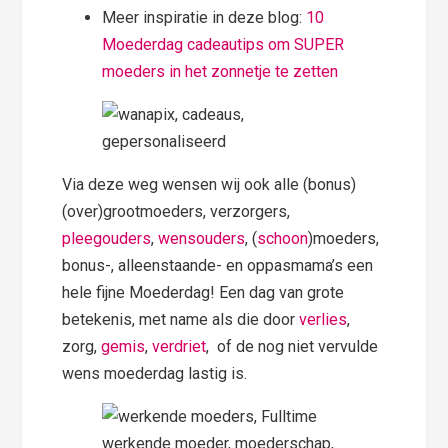
Meer inspiratie in deze blog:
10
Moederdag cadeautips om SUPER
moeders in het zonnetje te zetten
Via deze weg wensen wij ook alle (bonus)
(over)grootmoeders, verzorgers,
pleegouders
,
wensouders
, (
schoon
)moeders,
bonus-, alleenstaande- en oppasmama’s een
hele fijne Moederdag! Een dag van grote
betekenis, met name als die door
verlies
,
zorg,
gemis
,
verdriet
, of de nog niet vervulde
wens moederdag lastig is.