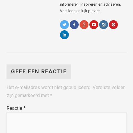
informeren, inspireren en adviseren.
Veel lees en kijk plezier.
GEEF EEN REACTIE
Het e-mailadres wordt niet gepubliceerd.
Vereiste velden
zijn gemarkeerd met
*
Reactie
*