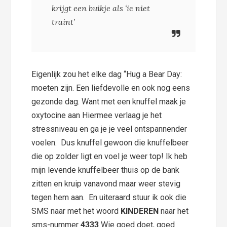
krijgt een buikje als ‘ie niet
traint’
Eigenlijk zou het elke dag “Hug a Bear Day:
moeten zijn. Een liefdevolle en ook nog eens
gezonde dag. Want met een knuffel maak je
oxytocine aan Hiermee verlaag je het
stressniveau en ga je je veel ontspannender
voelen. Dus knuffel gewoon die knuffelbeer
die op zolder ligt en voel je weer top! Ik heb
mijn levende knuffelbeer thuis op de bank
zitten en kruip vanavond maar weer stevig
tegen hem aan. En uiteraard stuur ik ook die
SMS naar met het woord
KINDEREN
naar het
sms-nummer
4333
Wie goed doet, goed