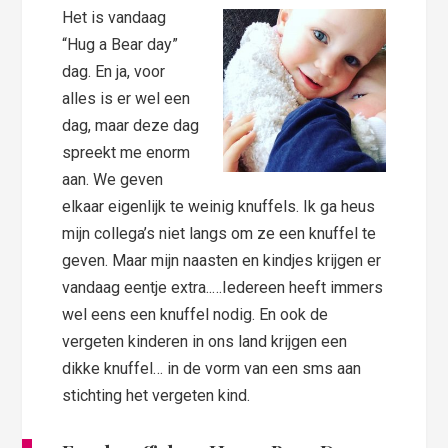
Het is vandaag
“Hug a Bear day”
dag. En ja, voor
alles is er wel een
dag, maar deze dag
spreekt me enorm
aan. We geven
elkaar eigenlijk te weinig knuffels. Ik ga heus
mijn collega’s niet langs om ze een knuffel te
geven. Maar mijn naasten en kindjes krijgen er
vandaag eentje extra..…Iedereen heeft immers
wel eens een knuffel nodig. En ook de
vergeten kinderen in ons land krijgen een
dikke knuffel… in de vorm van een sms aan
stichting het vergeten kind.