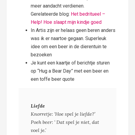
meer aandacht verdienen.
Gerelateerde blog:
Het bedritueel –
Help! Hoe slaapt mijn kindje goed
In Artis zijn er helaas geen beren anders
was ik er naartoe gegaan. Superleuk
idee om een beer in de dierentuin te
bezoeken
Je kunt een kaartje of berichtje sturen
op “Hug a Bear Day” met een beer en
een toffe beer quote
Liefde
Knorretje: ‘Hoe spel je liefde?’
Poeh beer: ‘ Dat spel je niet, dat
voel je.’