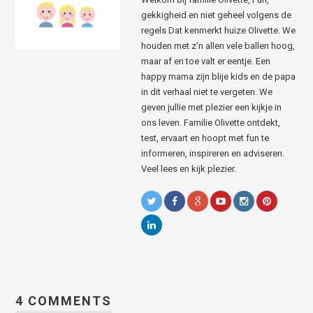
gekkigheid en niet geheel volgens de
regels Dat kenmerkt huize Olivette. We
houden met z’n allen vele ballen hoog,
maar af en toe valt er eentje. Een
happy mama zijn blije kids en de papa
in dit verhaal niet te vergeten. We
geven jullie met plezier een kijkje in
ons leven. Familie Olivette ontdekt,
test, ervaart en hoopt met fun te
informeren, inspireren en adviseren.
Veel lees en kijk plezier.
4 COMMENTS