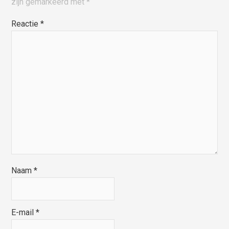
zijn gemarkeerd met
*
Reactie
*
Naam
*
E-mail
*