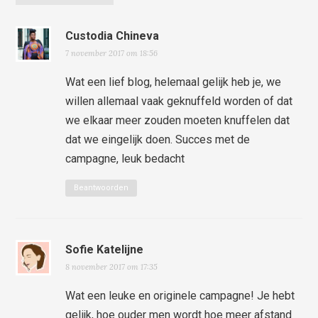
Custodia Chineva
7 november 2017 om 18:56
Wat een lief blog, helemaal gelijk heb je, we
willen allemaal vaak geknuffeld worden of dat
we elkaar meer zouden moeten knuffelen dat
dat we eingelijk doen. Succes met de
campagne, leuk bedacht
Beantwoorden
Sofie Katelijne
8 november 2017 om 17:35
Wat een leuke en originele campagne! Je hebt
gelijk, hoe ouder men wordt hoe meer afstand