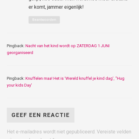
er komt, jammer eigenlijk!
Beantwoorden
Pingback:
Nacht van het kind wordt op ZATERDAG 1 JUNI
georganiseerd
Pingback:
Knuffelen maa! Het is ‘Wereld knuffel je kind dag’, "Hug
your kids Day'
GEEF EEN REACTIE
Het e-mailadres wordt niet gepubliceerd.
Vereiste velden