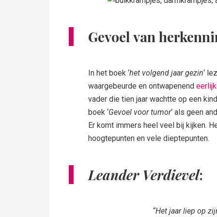
Gevoel van herkenn
In het boek ‘
het volgend jaar gezin
‘ le
waargebeurde en ontwapenend
eerlij
vader die tien jaar wachtte op een kind
boek ‘
Gevoel voor tumor
‘ als geen an
Er komt immers heel veel bij kijken. H
hoogtepunten en vele dieptepunten.
Leander Verdievel
:
“Het jaar liep op z