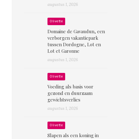
augustus 1, 2026
Olivette
Domaine de Gavaudun, een
verborgen vakantiepark
tussen Dordogne, Lot en
Lot et Garonne
augustus 1, 2026
Olivette
Voeding als basis voor
gezond en duurzaam
gewichtsverlies
augustus 1, 2026
Olivette
Slapen als een koning in