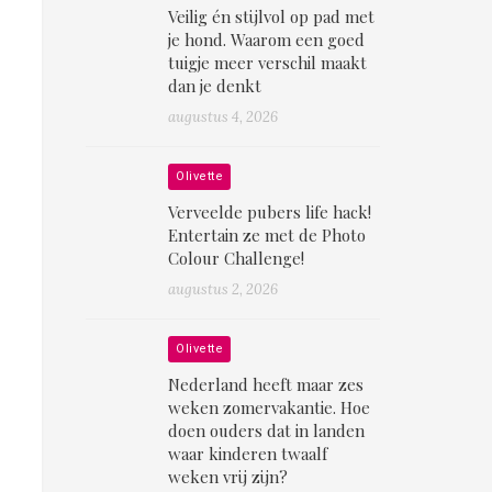
Veilig én stijlvol op pad met
je hond. Waarom een goed
tuigje meer verschil maakt
dan je denkt
augustus 4, 2026
Olivette
Verveelde pubers life hack!
Entertain ze met de Photo
Colour Challenge!
augustus 2, 2026
Olivette
Nederland heeft maar zes
weken zomervakantie. Hoe
doen ouders dat in landen
waar kinderen twaalf
weken vrij zijn?