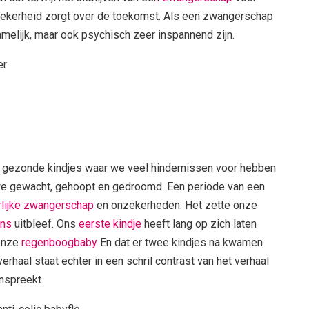
nzekerheid zorgt over de toekomst. Als een zwangerschap
hamelijk, maar ook psychisch zeer inspannend zijn.
 gezonde kindjes waar we veel hindernissen voor hebben
we gewacht, gehoopt en gedroomd. Een periode van een
lijke zwangerschap
en onzekerheden. Het zette onze
ens
uitbleef. Ons
eerste kindje
heeft lang op zich laten
 onze
regenboogbaby
En dat er twee kindjes na kwamen
haal staat echter in een schril contrast van het verhaal
nspreekt.