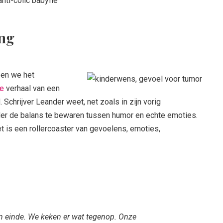
ing
zen we het
ke
verhaal van een
. Schrijver Leander weet, net zoals in zijn vorig
der de balans te bewaren tussen humor en echte emoties.
et is een rollercoaster van gevoelens, emoties,
ijn einde. We keken er wat tegenop. Onze