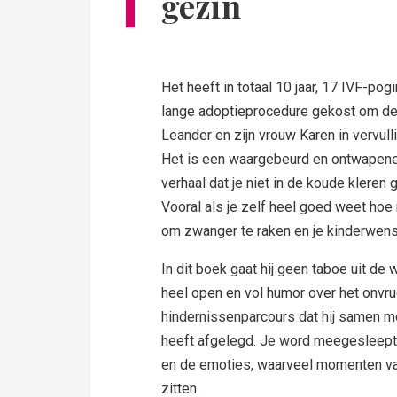
gezin
Het heeft in totaal 10 jaar, 17 IVF-po
lange adoptieprocedure gekost om de
Leander en zijn vrouw Karen in vervulli
Het is een waargebeurd en ontwapenen
verhaal dat je niet in de koude kleren g
Vooral als je zelf heel goed weet hoe 
om zwanger te raken en je kinderwens 
In dit boek gaat hij geen taboe uit de 
heel open en vol humor over het onvr
hindernissenparcours dat hij samen me
heeft afgelegd. Je word meegesleept 
en de emoties, waarveel momenten va
zitten.