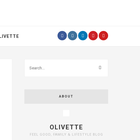
LIVETTE
ABOUT
OLIVETTE
FEEL GOOD, FAMILY & LIFESTYLE BLOG