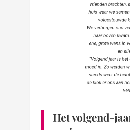
vrienden brachten, 
huis waar we samen
volgestouwde ko
We verborgen ons ver
naar boven kwam. 
ene, grote wens in v
en all
“Volgend jaar is het
moed in. Zo werden we
steeds weer de beloft
de klok er ons aan he
ver
Het volgend-jaa