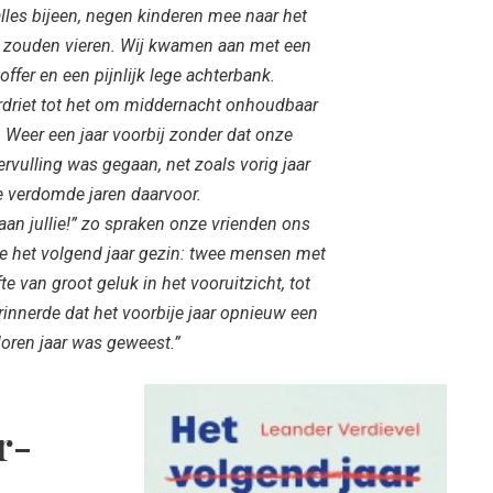
alles bijeen, negen kinderen mee naar het
 zouden vieren. Wij kwamen aan met een
ffer en een pijnlijk lege achterbank.
driet tot het om middernacht onhoudbaar
Weer een jaar voorbij zonder dat onze
ervulling was gegaan, net zoals vorig jaar
e verdomde jaren daarvoor.
 aan jullie!” zo spraken onze vrienden ons
 het volgend jaar gezin: twee mensen met
e van groot geluk in het vooruitzicht, tot
rinnerde dat het voorbije jaar opnieuw een
loren jaar was geweest.”
r-