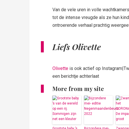
Van de vele uren in volle wachtkamers
tot de intense vreugde als ze hun kin
ontroerende verhaal prachtig weergeef
Liefs Olivette
Olivette
is ook actief op Instagram|Tw
een berichtje achterlaat
More from my site
Grootste baby ’s
Bijzondere mei-
Zwanger