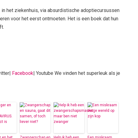
 in het ziekenhuis, via absurdistische adoptiecursussen
deren voor het eerst ontmoeten. Het is een boek dat hun
t.
itter|
Facebook
| Youtube We vinden het superleuk als je
 en het
Zwangerschap en
Help ik heb een
Een miskraam