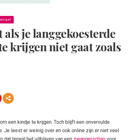
wanger
 als je langgekoesterde
e krijgen niet gaat zoals
 een kindje te krijgen. Toch blijft een onvervulde
. Je leest er weinig over en ook online zijn er niet veel
 dat terwijl het uitblijven van een
zwangerschap
voor