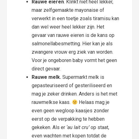
Rauwe eieren
. Klinkt niet heel lekker,
maar zelfgemaakte mayonaise of
verwerkt in een toetje zoals tiramisu kan
dan wel weer heel lekker zijn. Het
gevaar van rauwe eieren is de kans op
salmonellabesmetting. Hier kan je als
zwangere vrouw erg ziek van worden.
Voor je ongeboren baby vormt het geen
direct gevaar.
Rauwe melk.
Supermarkt melk is
gepasteuriseerd of gesteriliseerd en
mag je zeker drinken. Anders is het met
rauwmelkse kaas.
Helaas mag je
even geen wegloop kaasjes zonder
eerst op de verpakking te hebben
gekeken. Als er
‘au lait cru’
op staat,
even wachten met kopen totdat de