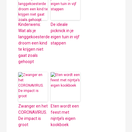
Kinderwens:
De ideale
Wat als je
picknick in je
langgekoesterde
eigen tuin in vijf
droom een kind
stappen
te krijgen niet
gaat zoals
gehoopt
Zwanger en het
Eten wordt een
CORONAVIRUS.
feest met
De impact is
nijntje’s eigen
groot
kookboek