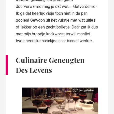
doorverwarmd mag je dat wel….. Getverderrie!
Ik ga dat heerlijk visje toch niet in de pan
gooien! Gewoon uit het vuistje met wat uitjes
of lekker op een zacht bolletje. Daar zat ik dus
met mijn broodje knakworst terwijl manlief
twee heerlijke harinkjes naar binnen werkte.
Culinaire Geneugten
Des Levens