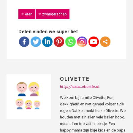
eten
zwangerschap
Delen vinden we super lief
OLIVETTE
http://www.olivette.nl
Welkom bij familie Olivette, Fun,
gekkigheid en niet geheel volgens de
regels Dat kenmerkt huize Olivette. We
houden met z’n allen vele ballen hoog,
maar af en toe valt er eentje. Een
happy mama zijn blije kids en de papa