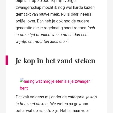
eitje is 1 op 20.000. Bij mijn vorige
zwangerschap mocht ik nog wel harde kazen
gemaakt van rauwe melk. Nu is daar ineens
twijfel over. Dan heb je ook nog de oudere
generatie die je regelmatig hoort roepen: ‘
ach
in onze tijd dronken we zo nu en dan een
wijntje en mochten alles eten’.
Je kop in het zand steken
Dat valt volgens mij onder de categorie ‘
je kop
in het zand steken
’. We weten nu gewoon
beter wat de risico’s zijn. Het is maar voor