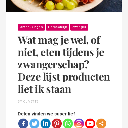
Ontdekkingen
Persoonlijk
Zwanger
Wat mag je wel, of
niet, eten tijdens je
zwangerschap?
Deze lijst producten
liet ik staan
BY OLIVETTE
Delen vinden we super lief