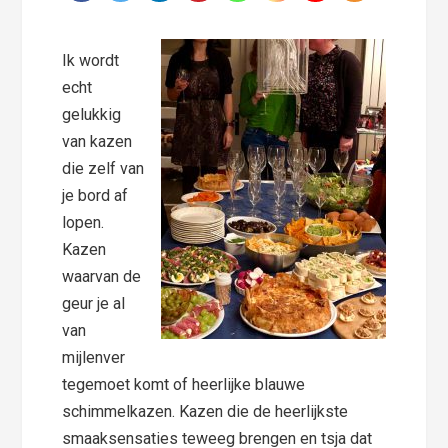
Ik wordt
echt
gelukkig
van kazen
die zelf van
je bord af
lopen.
Kazen
waarvan de
geur je al
van
mijlenver
tegemoet komt of heerlijke blauwe
schimmelkazen. Kazen die de heerlijkste
smaaksensaties teweeg brengen en tsja dat