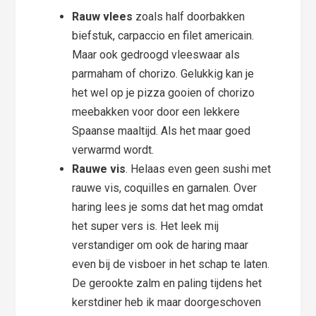
Rauw vlees
zoals half doorbakken
biefstuk, carpaccio en filet americain.
Maar ook gedroogd vleeswaar als
parmaham of chorizo. Gelukkig kan je
het wel op je pizza gooien of chorizo
meebakken voor door een lekkere
Spaanse maaltijd. Als het maar goed
verwarmd wordt.
Rauwe vis
. Helaas even geen sushi met
rauwe vis, coquilles en garnalen. Over
haring lees je soms dat het mag omdat
het super vers is. Het leek mij
verstandiger om ook de haring maar
even bij de visboer in het schap te laten.
De gerookte zalm en paling tijdens het
kerstdiner heb ik maar doorgeschoven