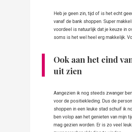
Heb je geen zin, tijd of is het echt gee
vanaf de bank shoppen. Super makkeli
voordeel is natuurlijk dat je keuze in
soms is het wel heel erg makkelijk.
Ook aan het eind va
uit zien
Aangezien ik nog steeds zwanger ben,
voor de positiekleding. Dus de perso
shoppen in een leuke stad schuif ik no
ben volop aan het genieten van mijn ti
mag gezien worden. Er is zo veel leu