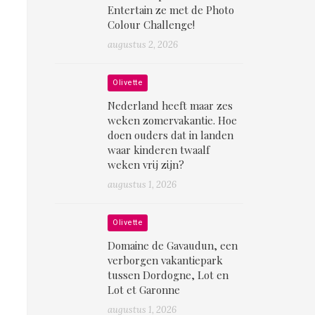
Entertain ze met de Photo
Colour Challenge!
augustus 2, 2026
Olivette
Nederland heeft maar zes
weken zomervakantie. Hoe
doen ouders dat in landen
waar kinderen twaalf
weken vrij zijn?
augustus 1, 2026
Olivette
Domaine de Gavaudun, een
verborgen vakantiepark
tussen Dordogne, Lot en
Lot et Garonne
augustus 1, 2026