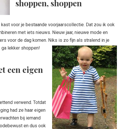
shoppen, shoppen
e kast voor je bestaande voorjaarscollectie. Dat zou ik ook
mbineren met iets nieuws. Nieuw jaar, nieuwe mode en
s voor de dag komen. Niks is zo fijn als stralend in je
Ik ga lekker shoppen!
t een eigen
zettend verwend. Totdat
 ging had ze haar eigen
erwachten bij iemand
 modebewust en dus ook