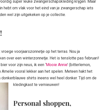
nwoordig super leuke zwangerschapskleding krijgen. Maar
 zin hebt om vlak voor het eind van je zwangerschap iets
den wel zijn uitgekeken op je collectie.
!
t vroege voorjaarszonnetje op het terras. Nou ja
en over een winterzonnetje. Het is tenslotte pas februari!
bier voor zijn neus, ik een ‘
Mooie Annie
’ (bitterlemon,
en Amelie vooral lekker aan het spelen. Meteen hakt het
en donkerblauwe shirts ineens wel heel donker. Tijd om de
kledingkast te vernieuwen!
Personal shoppen,