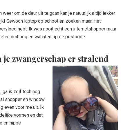
n weer om de deur uit te gaan kan je natuurlijk altijd lekker
jk! Gewoon laptop op schoot en zoeken maar. Het
 overvloed hebt. Ik was nooit echt een internetshopper maar
 Voeten omhoog en wachten op de postbode.
n je zwangerschap er stralend
 ga ik zelf toch nog
nal shopper en window
g even voor me uit. Ik
jdelijke vormen en dat
ke en hippe