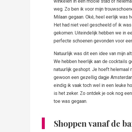
winkelen in een mooie stad of helema
weg. Zo ben ik voor mijn trouwschoen
Milaan gegaan. Oké, heel eerlijk was h
Het had niet veel gescheeld of ik wa
gekomen. Uiteindelijk hebben we in ee
perfecte schoenen gevonden voor een 
Natuurlijk was dit een idee van mijn a
We hebben heerlijk aan de cocktails 
natuurlijk geshopt. Je hoeft helemaal 
gewoon een gezellig dagje Amsterda
eindig ik vaak toch wel in een leuke 
is het zeker. Zo ontdek je ook nog ee
toe was gegaan.
Shoppen vanaf de b