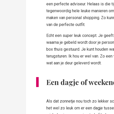
een perfecte adviseur. Helaas is die tij
tegenwoordig hele leuke manieren om 
maken van personal shopping. Zo kunne
van de perfecte outfit.
Echt een super leuk concept. Je geeft 
waarna je gebeld wordt door je personal
box thuis gestuurd. Je kunt houden wat
terugsturen. Ik hou er wel van. Zo een
wat aan je deur geleverd wordt.
Een dagje of weeken
Als dat zonnetje nou toch zo lekker schi
het wel zo leuk om er een dagje tusse