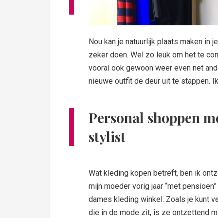
Nou kan je natuurlijk plaats maken in j
zeker doen. Wel zo leuk om het te co
vooral ook gewoon weer even net ander
nieuwe outfit de deur uit te stappen. 
Personal shoppen me
stylist
Wat kleding kopen betreft, ben ik ont
mijn moeder vorig jaar “met pensioen”
dames kleding winkel. Zoals je kunt v
die in de mode zit, is ze ontzettend