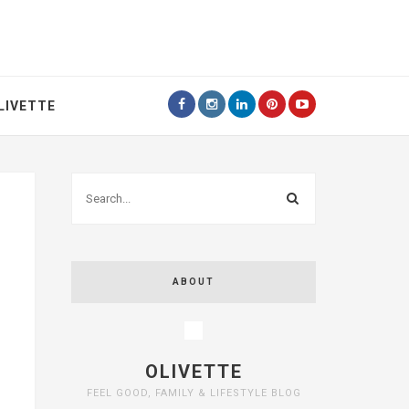
LIVETTE
ABOUT
OLIVETTE
FEEL GOOD, FAMILY & LIFESTYLE BLOG