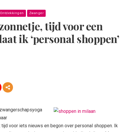
Ontdekkingen
Zwanger
zonnetje, tijd voor een
laat ik ‘personal shoppen’
n zwangerschapsyoga
haar
tijd voor iets nieuws en begon over personal shoppen. Ik