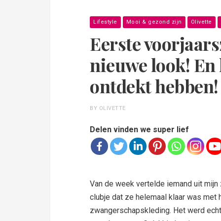
Lifestyle
Mooi & gezond zijn
Olivette
Eerste voorjaars
nieuwe look! En 
ontdekt hebben!
BY OLIVETTE
Delen vinden we super lief
Van de week vertelde iemand uit mij
clubje dat ze helemaal klaar was met 
zwangerschapskleding. Het werd echt 