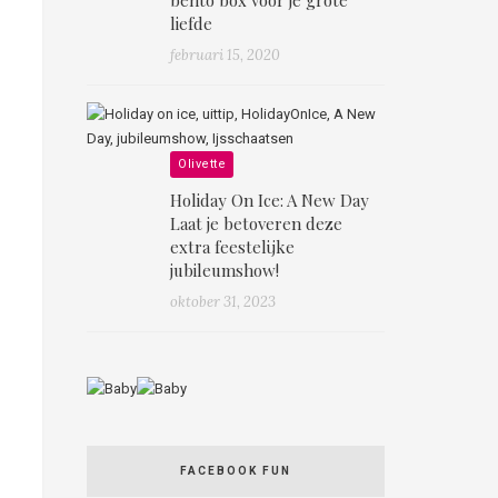
liefde
februari 15, 2020
Olivette
Holiday On Ice: A New Day
Laat je betoveren deze
extra feestelijke
jubileumshow!
oktober 31, 2023
FACEBOOK FUN