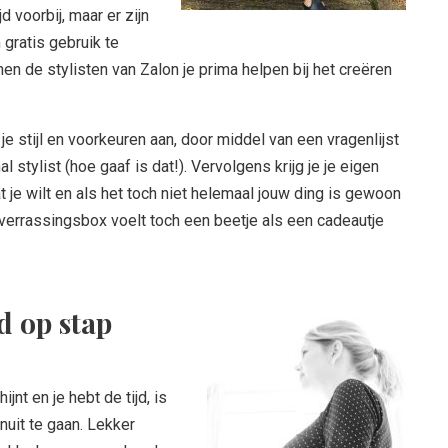
d voorbij, maar er zijn
gratis gebruik te
n de stylisten van Zalon je prima helpen bij het creëren
je stijl en voorkeuren aan, door middel van een vragenlijst
 stylist (hoe gaaf is dat!). Vervolgens krijg je je eigen
 je wilt en als het toch niet helemaal jouw ding is gewoon
 verrassingsbox voelt toch een beetje als een cadeautje
d op stap
jnt en je hebt de tijd, is
nuit te gaan. Lekker