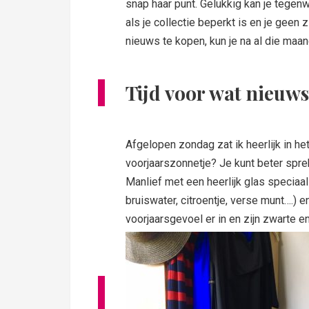
snap haar punt. Gelukkig kan je tege
als je collectie beperkt is en je geen
nieuws te kopen, kun je na al die maan
Tijd voor wat nieuws
Afgelopen zondag zat ik heerlijk in he
voorjaarszonnetje? Je kunt beter sprek
Manlief met een heerlijk glas speciaal 
bruiswater, citroentje, verse munt….) 
voorjaarsgevoel er in en zijn zwarte 