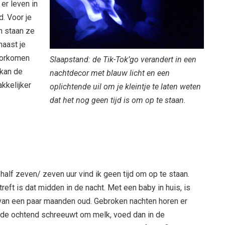
er leven in
d. Voor je
n staan ze
naast je
voorkomen
Slaapstand: de Tik-Tok’go verandert in een
 kan de
nachtdecor met blauw licht en een
akkelijker
oplichtende uil om je kleintje te laten weten
dat het nog geen tijd is om op te staan.
 half zeven/ zeven uur vind ik geen tijd om op te staan.
treft is dat midden in de nacht. Met een baby in huis, is
van een paar maanden oud. Gebroken nachten horen er
in de ochtend schreeuwt om melk, voed dan in de