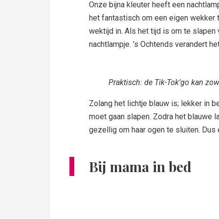
Onze bijna kleuter heeft een nachtla
het fantastisch om een eigen wekker te
wektijd in. Als het tijd is om te slape
nachtlampje. ’s Ochtends verandert he
Praktisch: de Tik-Tok’go kan zo
Zolang het lichtje blauw is; lekker in
moet gaan slapen. Zodra het blauwe lam
gezellig om haar ogen te sluiten. Dus
Bij mama in bed