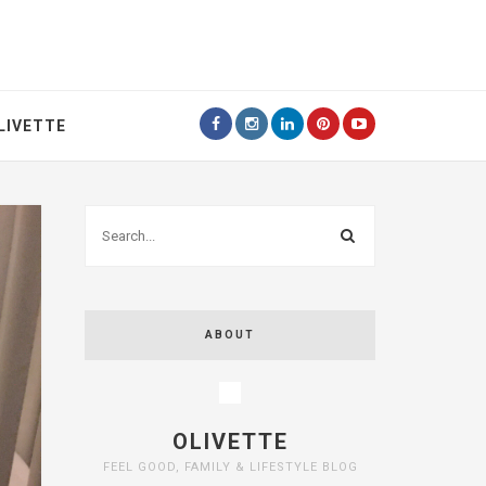
LIVETTE
ABOUT
OLIVETTE
FEEL GOOD, FAMILY & LIFESTYLE BLOG