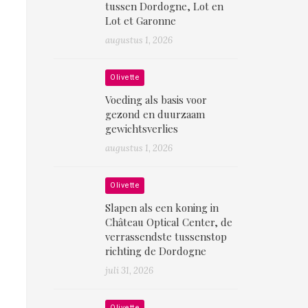
tussen Dordogne, Lot en
Lot et Garonne
augustus 1, 2026
Olivette
Voeding als basis voor
gezond en duurzaam
gewichtsverlies
augustus 1, 2026
Olivette
Slapen als een koning in
Château Optical Center, de
verrassendste tussenstop
richting de Dordogne
juli 31, 2026
Olivette