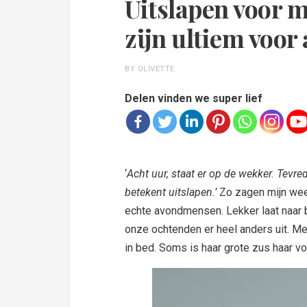
Uitslapen voor m
zijn ultiem voo
BY OLIVETTE
Delen vinden we super lief
‘
Acht uur, staat er op de wekker. Tevr
betekent uitslapen.’
Zo zagen mijn weeke
echte avondmensen. Lekker laat naar b
onze ochtenden er heel anders uit. Mee
in bed. Soms is haar grote zus haar vo