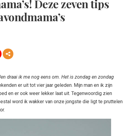
ama’s! Deze zeven tips
r avondmama’s
eden draai ik me nog eens om. Het is zondag en zondag
nden er uit tot vier jaar geleden. Mijn man en ik zijn
ed en er ook weer lekker laat uit. Tegenwoordig zien
stal word ik wakker van onze jongste die ligt te pruttelen
or.