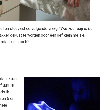
fel en steevast de volgende vraag; “
Wat voor dag is het
akker gekust te worden door een lief klein meisje.
Of misschien toch?
Als ze aan
 uur!!!!!
nds ik
ssen 6 en
 hele