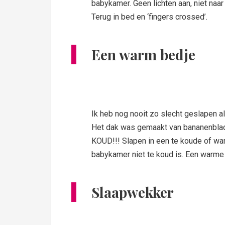
babykamer. Geen lichten aan, niet naar
Terug in bed en ‘fingers crossed’.
Een warm bedje
Ik heb nog nooit zo slecht geslapen als
Het dak was gemaakt van bananenblade
KOUD!!! Slapen in een te koude of war
babykamer niet te koud is. Een warm
Slaapwekker