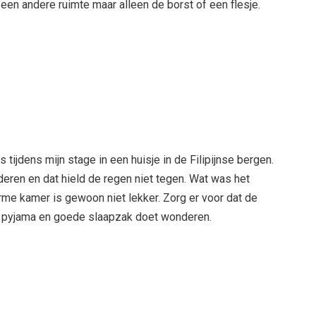
 een andere ruimte maar alleen de borst of een flesje.
 tijdens mijn stage in een huisje in de Filipijnse bergen.
ren en dat hield de regen niet tegen. Wat was het
me kamer is gewoon niet lekker. Zorg er voor dat de
e pyjama en goede slaapzak doet wonderen.