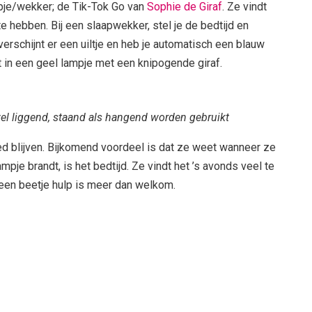
mpje/wekker; de Tik-Tok Go van
Sophie de Giraf
. Ze vindt
 hebben. Bij een slaapwekker, stel je de bedtijd en
n verschijnt er een uiltje en heb je automatisch een blauw
t in een geel lampje met een knipogende giraf.
wel liggend, staand als hangend worden gebruikt
 bed blijven. Bijkomend voordeel is dat ze weet wanneer ze
pje brandt, is het bedtijd. Ze vindt het ’s avonds veel te
 een beetje hulp is meer dan welkom.