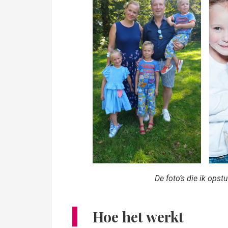
De foto’s die ik opst
Hoe het werkt