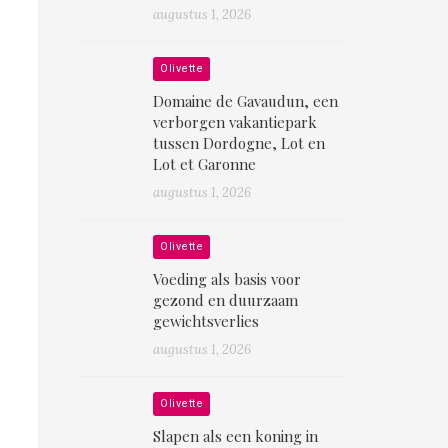
augustus 1, 2026
Olivette
Domaine de Gavaudun, een
verborgen vakantiepark
tussen Dordogne, Lot en
Lot et Garonne
augustus 1, 2026
Olivette
Voeding als basis voor
gezond en duurzaam
gewichtsverlies
augustus 1, 2026
Olivette
Slapen als een koning in