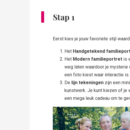
Stap 1
Eerst kies je jouw favoriete stijl waar
Het
Handgetekend familiepor
Het
Modern familieportret
is 
weg laten waardoor je mysterie cr
een foto kiest waar interactie is.
De
lijn tekeningen
zijn een min
kunstwerk. Je kunt kiezen of je w
een mega leuk cadeau om te geven