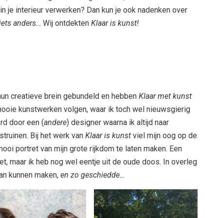
 in je interieur verwerken? Dan kun je ook nadenken over
iets anders.
.. Wij ontdekten
Klaar is kunst!
un creatieve brein gebundeld en hebben
Klaar met kunst
mooie kunstwerken volgen, waar ik toch wel nieuwsgierig
rd door een (
andere
) designer waarna ik altijd naar
 struinen. Bij het werk van
Klaar is kunst
viel mijn oog op de
mooi portret van mijn grote rijkdom te laten maken. Een
t, maar ik heb nog wel eentje uit de oude doos. In overleg
 van kunnen maken,
en zo geschiedde…