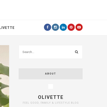
LIVETTE
ABOUT
OLIVETTE
FEEL GOOD, FAMILY & LIFESTYLE BLOG