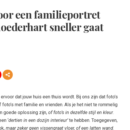
voor een familieportret
oederhart sneller gaat
ervoor dat jouw huis een thuis wordt. Bij ons zijn dat foto’s
f foto’s met familie en vrienden. Als je het niet te rommelig
en goede oplossing zijn,
of foto’s in dezelfde stijl en kleur
.
een ‘
dertien in een dozijn interieur’
te hebben. Toegegeven,
ok,
maar zeker geen vissengraat vloer, of een latten wand
.