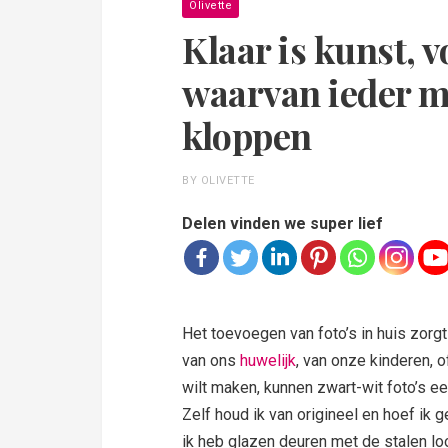
Olivette
Klaar is kunst, 
waarvan ieder m
kloppen
BY OLIVETTE
Delen vinden we super lief
Het toevoegen van foto’s in huis zorgt 
van ons
huwelijk
, van onze kinderen, o
wilt maken, kunnen zwart-wit foto’s e
Zelf houd ik van origineel en hoef ik g
ik heb glazen deuren met de stalen lo