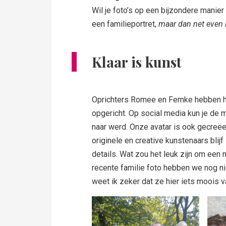
Wil je foto’s op een bijzondere manier
een familieportret,
maar dan net even 
Klaar is kunst
Oprichters Romee en Femke hebben h
opgericht. Op social media kun je de 
naar werd. Onze avatar is ook gecreëe
originele en creative kunstenaars blijf
details. Wat zou het leuk zijn om een 
recente familie foto hebben we nog nie
weet ik zeker dat ze hier iets moois