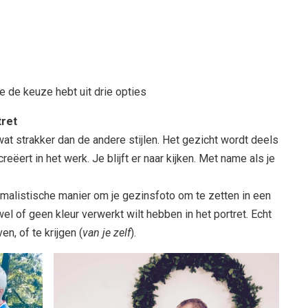
de de keuze hebt uit drie opties
tret
wat strakker dan de andere stijlen. Het gezicht wordt deels
eëert in het werk. Je blijft er naar kijken. Met name als je
imalistische manier om je gezinsfoto om te zetten in een
el of geen kleur verwerkt wilt hebben in het portret. Echt
, of te krijgen (
van je zelf
).