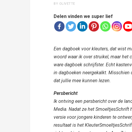
BY OLIVETTE
Delen vinden we super lief
Een dagboek voor kleuters, dat wist mi
woord waar ik over struikel, maar het
ware dagboek schrijfster. Echt kastenv
in dagboeken neergekalkt. Misschien d
dat jullie mee kunnen lezen.
Persbericht
Ik ontving een persbericht over de lan
Media. Nadat ze het SmoeltjesSchrif
versie voor jongere kinderen te ontwe
resultaat is het KleuterSmoeltjesSchrif