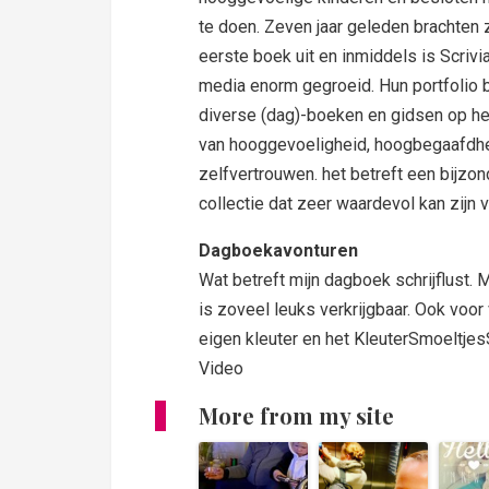
te doen. Zeven jaar geleden brachten z
eerste boek uit en inmiddels is Scrivi
media enorm gegroeid. Hun portfolio b
diverse (dag)-boeken en gidsen op he
van hooggevoeligheid, hoogbegaafdhe
zelfvertrouwen. het betreft een bijzo
collectie dat zeer waardevol kan zijn v
Dagboekavonturen
Wat betreft mijn dagboek schrijflust.
is zoveel leuks verkrijgbaar. Ook vo
eigen kleuter en het KleuterSmoeltjesS
Video
More from my site