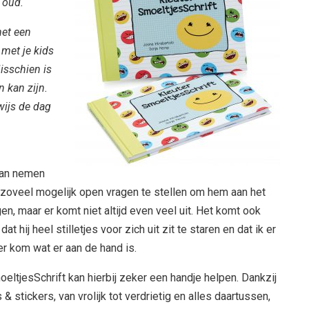
 oud.
met een
met je kids
isschien is
n kan zijn.
ijs de dag
gaan nemen
r zoveel mogelijk open vragen te stellen om hem aan het
gen,
maar er komt niet altijd even veel uit. Het komt ook
at hij heel stilletjes voor zich uit zit te staren en dat ik er
er kom wat er aan de hand is.
eltjesSchrift kan hierbij zeker een handje helpen. Dankzij
& stickers, van vrolijk tot verdrietig en alles daartussen,