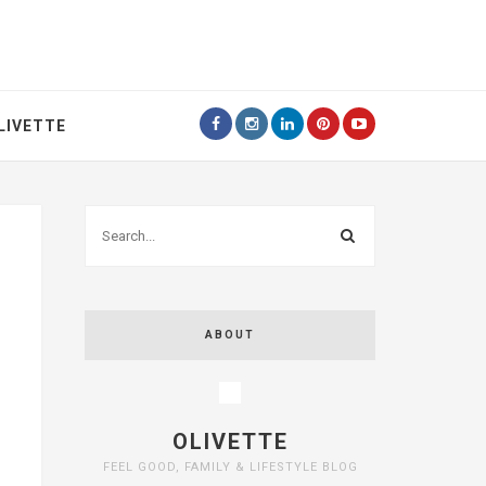
LIVETTE
ABOUT
OLIVETTE
FEEL GOOD, FAMILY & LIFESTYLE BLOG