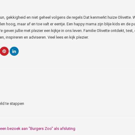
 Fun, gekkigheid en niet geheel volgens de regels Dat kenmerkt huize Olivette. 
len hoog, maar af en toe valt er eentje. Een happy mama zijn blije kids en de p
e geven jullie met plezier een kijkje in ons leven. Familie Olivette ontdekt, test, 
n, inspireren en adviseren. Veel lees en kijk plezier.
eld te stappen
een bezoek aan "Burgers Zoo" als afsluting