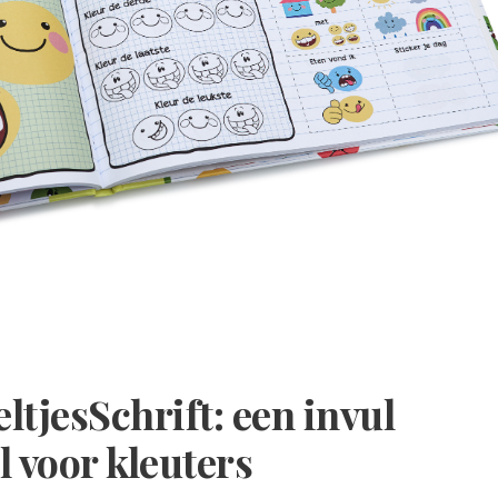
tjesSchrift: een invul
 voor kleuters