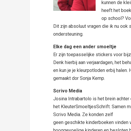
kunnen de kle
heeft het boek
op school? Vo
Dit zijn absoluut vragen die ik nu ook
ondersteuning.
Elke dag een ander smoeltje
Er zijn toepasselijke stickers voor bi
Denk hierbij aan verjaardagen, het be
en kun je je kleurpotloden erbij halen. H
gemaakt dor Sonja Kemp.
Scrivo Media
Josina Intrabartolo is het brein achte
het KleuterSmoeltjesSchrift. Samen m
Scrivo Media. Ze konden zelf
geen geschikte kinderboeken vinden 
hooggevoelige kinderen en besloten hi