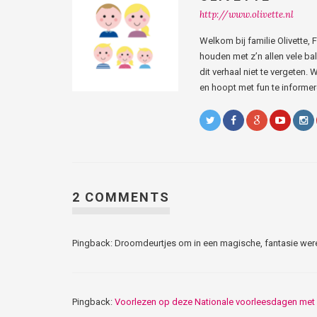
http://www.olivette.nl
Welkom bij familie Olivette,
houden met z’n allen vele bal
dit verhaal niet te vergeten. W
en hoopt met fun te informere
2 COMMENTS
Pingback: Droomdeurtjes om in een magische, fantasie wer
Pingback:
Voorlezen op deze Nationale voorleesdagen met 