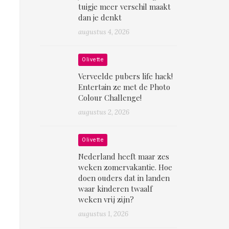
tuigje meer verschil maakt
dan je denkt
augustus 4, 2026
Olivette
Verveelde pubers life hack!
Entertain ze met de Photo
Colour Challenge!
augustus 2, 2026
Olivette
Nederland heeft maar zes
weken zomervakantie. Hoe
doen ouders dat in landen
waar kinderen twaalf
weken vrij zijn?
augustus 1, 2026