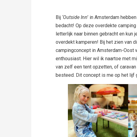
Bij
‘Outside Inn
’ in Amsterdam hebben 
bedacht! Op deze overdekte camping 
letterlijk naar binnen gebracht en kun 
overdekt kamperen! Bij het zien van di
campingconcept in Amsterdam-Oost w
enthousiast. Hier wil ik naartoe met m
van zelf een tent opzetten, of caravan 
besteed. Dit concept is me op het lijf