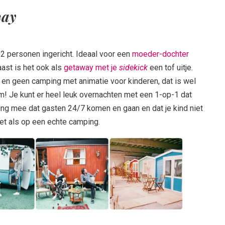
way
r 2 personen ingericht. Ideaal voor een
moeder-dochter
ast is het ook als
getaway met je
sidekick
een tof uitje.
 en geen camping met animatie voor kinderen, dat is wel
! Je kunt er heel leuk overnachten met een 1-op-1 dat
ning mee dat gasten 24/7 komen en gaan en dat je kind niet
 net als op een echte camping.