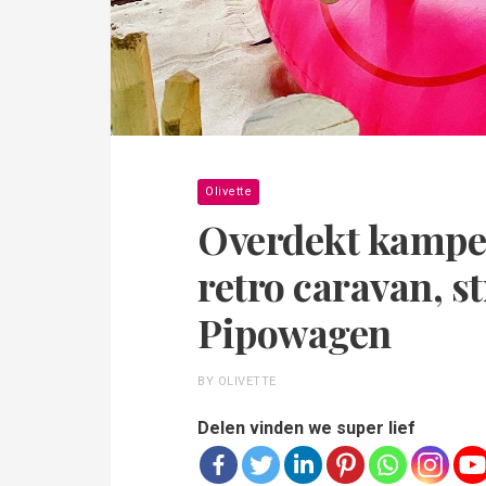
Olivette
Overdekt kampe
retro caravan, s
Pipowagen
BY OLIVETTE
Delen vinden we super lief