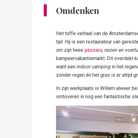
Omdenken
Het toffe verhaal van de Amsterdamse
tijd. Hij is een restaurateur van geres
om zijn twee
passies
, reizen en voert
kampeervakantiemarkt. Dit overdekt k
want een
indoor camping
in het regen
zonder regen én het gras is er altijd g
In zijn werkplaats is Willem alweer be
omtoveren in nog een fantastische sla