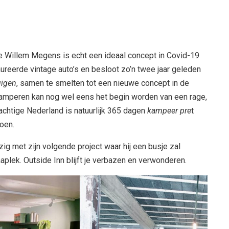
 Willem Megens is echt een ideaal concept in Covid-19
taureerde vintage auto’s en besloot zo’n twee jaar geleden
uigen
, samen te smelten tot een nieuwe concept in de
amperen kan nog wel eens het begin worden van een rage,
achtige Nederland is natuurlijk 365 dagen
kampeer pre
t
roen.
zig met zijn volgende project waar hij een busje zal
aplek. Outside Inn blijft je verbazen en verwonderen.