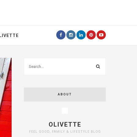
LIVETTE
ABOUT
OLIVETTE
FEEL GOOD, FAMILY & LIFESTYLE BLOG