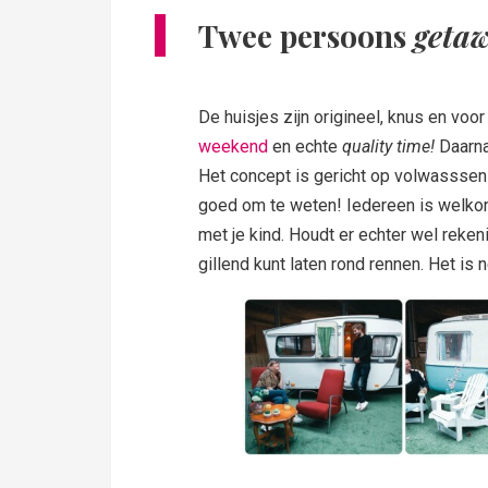
Twee persoons
geta
De huisjes zijn origineel, knus en voo
weekend
en echte
quality time!
Daarna
Het concept is gericht op volwasssen
goed om te weten! Iedereen is welkom
met je kind. Houdt er echter wel reke
gillend kunt laten rond rennen. Het is