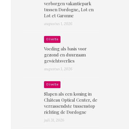
verborgen vakantiepark
tussen Dordogne, Lot en
Lot et Garonne
augustus 1, 2026
Olivette
Voeding als basis voor
gezond en duurzaam
gewichtsverlies
augustus 1, 2026
Olivette
Slapen als een koning in
Château Optical Center, de
verrassendste tussenstop
richting de Dordogne
juli 31, 2026