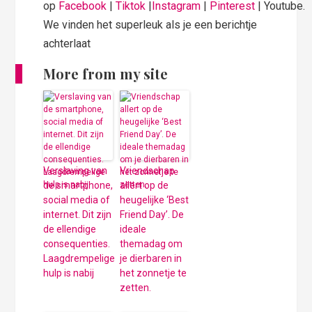
op
Facebook
|
Tiktok
|
Instagram
|
Pinterest
| Youtube.
We vinden het superleuk als je een berichtje
achterlaat
More from my site
Verslaving van
Vriendschap
de smartphone,
allert op de
social media of
heugelijke ‘Best
internet. Dit zijn
Friend Day’. De
de ellendige
ideale
consequenties.
themadag om
Laagdrempelige
je dierbaren in
hulp is nabij
het zonnetje te
zetten.