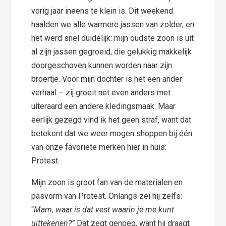
vorig jaar ineens te klein is. Dit weekend
haalden we alle warmere jassen van zolder, en
het werd snel duidelijk: mijn oudste zoon is uit
al zijn jassen gegroeid, die gelukkig makkelijk
doorgeschoven kunnen worden naar zijn
broertje. Voor mijn dochter is het een ander
verhaal – zij groeit net even anders met
uiteraard een andere kledingsmaak. Maar
eerlijk gezegd vind ik het geen straf, want dat
betekent dat we weer mogen shoppen bij één
van onze favoriete merken hier in huis:
Protest.
Mijn zoon is groot fan van de materialen en
pasvorm van Protest. Onlangs zei hij zelfs:
“
Mam, waar is dat vest waarin je me kunt
uittekenen?”
Dat zegt genoeg, want hij draagt