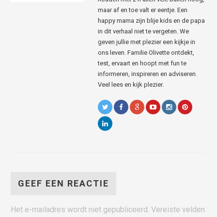
maar af en toe valt er eentje. Een
happy mama zijn blije kids en de papa
in dit verhaal niet te vergeten. We
geven jullie met plezier een kijkje in
ons leven. Familie Olivette ontdekt,
test, ervaart en hoopt met fun te
informeren, inspireren en adviseren.
Veel lees en kijk plezier.
GEEF EEN REACTIE
Het e-mailadres wordt niet gepubliceerd.
Vereiste velden