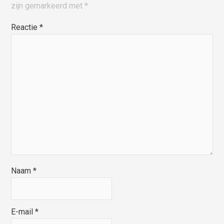
zijn gemarkeerd met
*
Reactie
*
Naam
*
E-mail
*